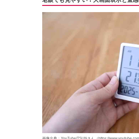
画像出典：YouTube/TSUNさん（https://www.youtube.com