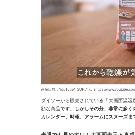
画像出典：YouTube/TSUNさん（https://www.youtube.com
ダイソーから販売されている「大画面温湿度
額な商品です。
しかしその分、非常に多く
カレンダー、時報、アラームにスヌーズま
老眼でも見やすい！大画面表示と直感