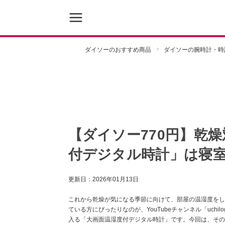
ダイソーのおすすめ商品
ダイソーの腕時計・時
【ダイソー770円】乾
付デジタル時計」は寝
更新日：
2026年01月13日
これから乾燥が気になる季節に向けて、部屋の温湿度をし
ている方にぴったりなのが、YouTubeチャンネル「uchi
入る「大画面温湿度付デジタル時計」です。今回は、その