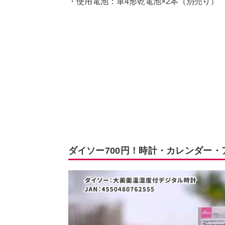
・使用電池：単4形乾電池×2本（別売り）
ダイソー700円！時計・カレンダー