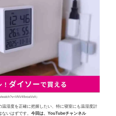
/watch?v=VNV49voaVxA）
の温湿度を正確に把握したい、特に寝室にも温湿度計
はないはずです。
今回は、YouTubeチャンネル