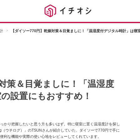
計
【ダイソー770円】乾燥対策＆目覚ましに！「温湿度付デジタル時計」は寝
燥対策＆目覚ましに！「温湿度
室の設置にもおすすめ！
っかり把握したいと思う方も多いはず。特に寝室に置く温湿度計を探し
log（ウチログ）」のTSUNさんが紹介していた、ダイソーで770円で手に
便利な機能や実際の使い心地をレビューしてくれています。