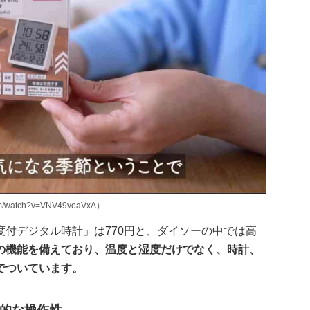
/watch?v=VNV49voaVxA）
付デジタル時計」は770円と、ダイソーの中では高
の機能を備えており、温度と湿度だけでなく、時計、
でついています。
的な操作性