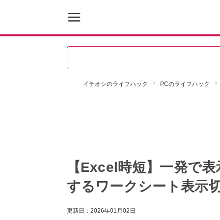
イチオシのライフハック
PCのライフハック
【Excel時短】一発で
するワークシート表示切
更新日：
2026年01月02日