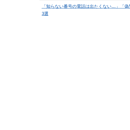
「知らない番号の電話は出たくない…」「偽
3選