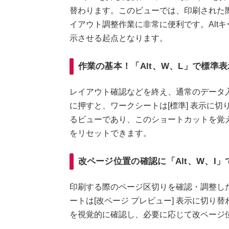
替わります。このビューでは、印刷された
イアウト調整作業に非常に便利です。Altキ
示させる起点となります。
作業の基本！「Alt、W、L」で標準
レイアウト確認などを終え、通常のデータ入
に押すと、ワークシートは[標準] 表示に切
るビューであり、このショートカットを覚
をリセットできます。
改ページ位置の確認に「Alt、W、I
印刷する際のページ区切りを確認・調整したい
ートは[改ページ プレビュー] 表示に切
を視覚的に確認し、必要に応じて改ページ