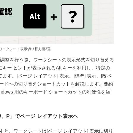
るワークシート表示切り替え術3選
やレイアウト調整を行う際、ワークシートの表示形式を切り替える
ー ヒントが表示されるAlt キーを利用し、特定の
。[ページ レイアウト] 表示、[標準] 表示、[改ペ
示モードへの切り替えショートカットを解説します。要約
Windows 用のキーボード ショートカットの利便性を紹
W、P」でページ レイアウト表示へ
押すと、ワークシートは[ページ レイアウト] 表示に切り