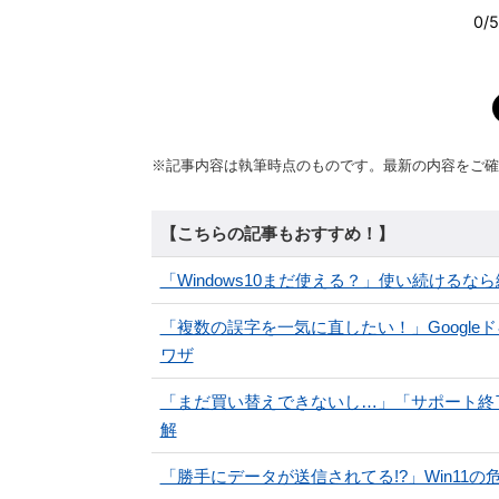
※記事内容は執筆時点のものです。最新の内容をご確
【こちらの記事もおすすめ！】
「Windows10まだ使える？」使い続ける
「複数の誤字を一気に直したい！」Googl
ワザ
「まだ買い替えできないし…」「サポート終了放
解
「勝手にデータが送信されてる!?」Win11