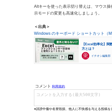
Altキーを使った表示切り替えは、マウス
示モードの変更も高速化しましょう。
＜出典＞
Windows のキーボード ショートカット（Micr
【Excel効率化】
方とは？
イチオシ編集部