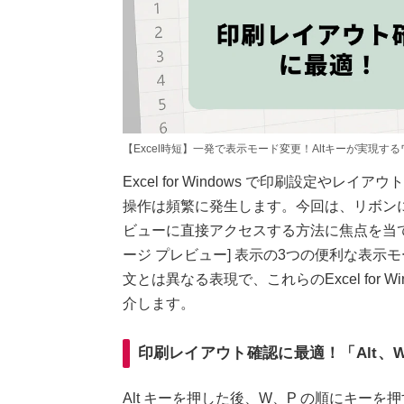
【Excel時短】一発で表示モード変更！Altキーが実現す
Excel for Windows で印刷設定
操作は頻繁に発生します。今回は、リボンにキ
ビューに直接アクセスする方法に焦点を当てます
ージ プレビュー] 表示の3つの便利な表
文とは異なる表現で、これらのExcel for 
介します。
印刷レイアウト確認に最適！「Alt、
Alt キーを押した後、W、P の順にキーを