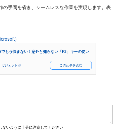
操作の手間を省き、シームレスな作業を実現します。表
osoft）
関数でもう悩まない！意外と知らない「F3」キーの使い
 ガジェット部
この記事を読む