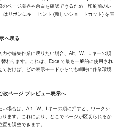
際のページ境界や余白を確認できるため、印刷前のレ
ーはリボンにキー ヒント (新しいショートカット) を表
表示へ戻る
力や編集作業に戻りたい場合、Alt、W、L キーの順
り替わります。これは、Excelで最も一般的に使用され
えておけば、どの表示モードからでも瞬時に作業環境
」で改ページ プレビュー表示へ
場合は、Alt、W、I キーの順に押すと、ワークシ
り替わります。これにより、どこでページが区切られるか
位置を調整できます。