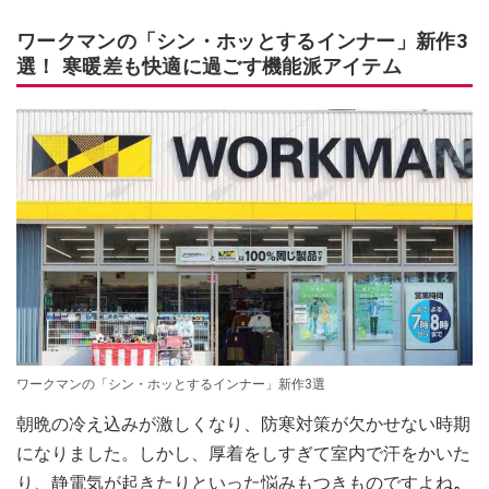
ワークマンの「シン・ホッとするインナー」新作3
選！ 寒暖差も快適に過ごす機能派アイテム
ワークマンの「シン・ホッとするインナー」新作3選
朝晩の冷え込みが激しくなり、防寒対策が欠かせない時期
になりました。しかし、厚着をしすぎて室内で汗をかいた
り、静電気が起きたりといった悩みもつきものですよね
。