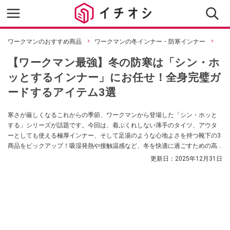
ワークマンのおすすめ商品
ワークマンの冬インナー・防寒インナー
【ワークマン最強】冬の防寒は「シン・ホ
ッとするインナー」にお任せ！全身完璧ガ
ードするアイテム3選
寒さが厳しくなるこれからの季節、ワークマンから登場した「シン・ホッと
する」シリーズが話題です。今回は、着ぶくれしない薄手のタイツ、アウタ
ーとしても使える極厚インナー、そして足湯のような心地よさを持つ靴下の3
商品をピックアップ！吸湿発熱や接触温感など、冬を快適に過ごすための高
機能が満載です。
更新日：
2025年12月31日