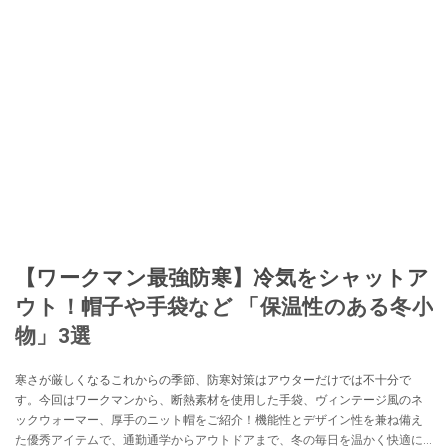
【ワークマン最強防寒】冷気をシャットア
ウト！帽子や手袋など 「保温性のある冬小
物」3選
寒さが厳しくなるこれからの季節、防寒対策はアウターだけでは不十分で
す。今回はワークマンから、断熱素材を使用した手袋、ヴィンテージ風のネ
ックウォーマー、厚手のニット帽をご紹介！機能性とデザイン性を兼ね備え
た優秀アイテムで、通勤通学からアウトドアまで、冬の毎日を温かく快適に