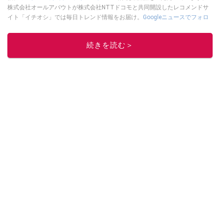
株式会社オールアバウトが株式会社NTTドコモと共同開設したレコメンドサ
イト「イチオシ」では毎日トレンド情報をお届け。
Googleニュースでフォロ
ー
してください！
このイチオシストの他の記事を読む
続きを読む＞