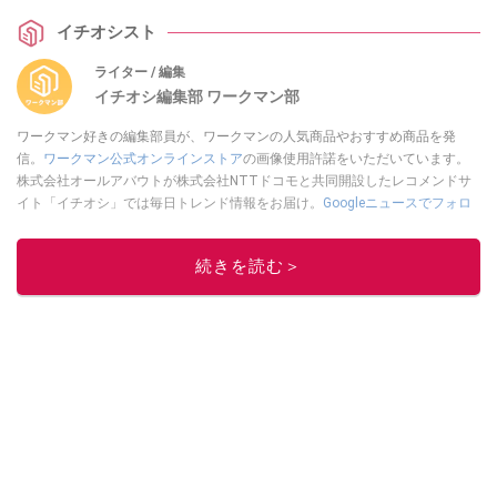
過ごしましょう。
イチオシスト
ライター / 編集
イチオシ編集部 ワークマン部
ワークマン好きの編集部員が、ワークマンの人気商品やおすすめ商品を発
信。
ワークマン公式オンラインストア
の画像使用許諾をいただいています。
株式会社オールアバウトが株式会社NTTドコモと共同開設したレコメンドサ
イト「イチオシ」では毎日トレンド情報をお届け。
Googleニュースでフォロ
ー
してください！
このイチオシストの他の記事を読む
続きを読む＞