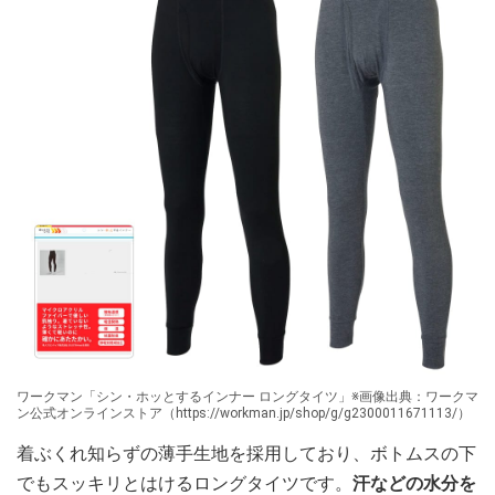
ワークマン「シン・ホッとするインナー ロングタイツ」※画像出典：ワークマ
ン公式オンラインストア（https://workman.jp/shop/g/g2300011671113/）
着ぶくれ知らずの薄手生地を採用しており、ボトムスの下
でもスッキリとはけるロングタイツです。
汗などの水分を