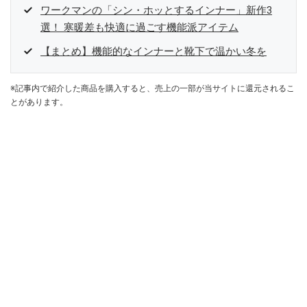
ワークマンの「シン・ホッとするインナー」新作3
選！ 寒暖差も快適に過ごす機能派アイテム
【まとめ】機能的なインナーと靴下で温かい冬を
※記事内で紹介した商品を購入すると、売上の一部が当サイトに還元されるこ
とがあります。