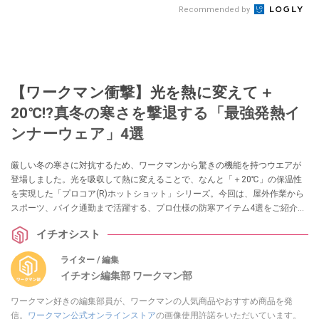
Recommended by
【ワークマン衝撃】光を熱に変えて＋
20℃!?真冬の寒さを撃退する「最強発熱イ
ンナーウェア」4選
厳しい冬の寒さに対抗するため、ワークマンから驚きの機能を持つウエアが
登場しました。光を吸収して熱に変えることで、なんと「＋20℃」の保温性
を実現した「プロコア(R)ホットショット」シリーズ。今回は、屋外作業から
スポーツ、バイク通勤まで活躍する、プロ仕様の防寒アイテム4選をご紹介し
ます。
イチオシスト
ライター / 編集
イチオシ編集部 ワークマン部
ワークマン好きの編集部員が、ワークマンの人気商品やおすすめ商品を発
信。
ワークマン公式オンラインストア
の画像使用許諾をいただいています。