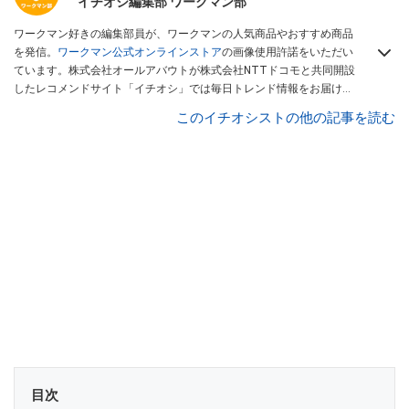
イチオシ編集部 ワークマン部
ワークマン好きの編集部員が、ワークマンの人気商品やおすすめ商品
を発信。
ワークマン公式オンラインストア
の画像使用許諾をいただい
ています。株式会社オールアバウトが株式会社NTTドコモと共同開設
したレコメンドサイト「イチオシ」では毎日トレンド情報をお届け。
Googleニュースでフォロー
してください！
このイチオシストの他の記事を読む
目次