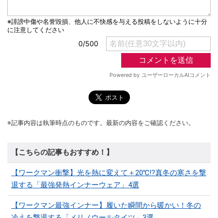
※記事内容は執筆時点のものです。最新の内容をご確認ください。
【こちらの記事もおすすめ！】
【ワークマン衝撃】光を熱に変えて＋20℃!?真冬の寒さを撃
退する「最強発熱インナーウェア」4選
【ワークマン最強インナー】履いた瞬間から暖かい！冬の
冷えを撃退する「メリノウールタイツ」3選