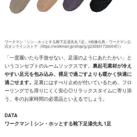
ワークマン「シン・ホッとする靴下足湯先丸 1足」※画像出典：ワークマン公
式オンラインストア（https://workman.jp/shop/g/g2300017266047/）
「一度履いたら手放せない、足湯のようにあたたかい」と
いうコンセプトのルームソックスです。
裏起毛素材が冷え
やすい足元を包み込み、裸足で過ごすよりも暖かく快適に
過ごせます。
足裏にはすべり止めが付いているため、フロ
ーリングでも滑りにくく安心◎リラックスタイムに寄り添
う、冬のお家時間の必需品といえるでしょう。
DATA
ワークマン┃シン・ホッとする靴下足湯先丸 1足