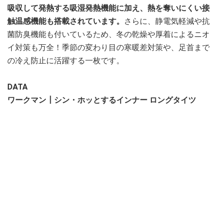
吸収して発熱する吸湿発熱機能に加え、熱を奪いにくい接
触温感機能も搭載されています。
さらに、静電気軽減や抗
菌防臭機能も付いているため、冬の乾燥や厚着によるニオ
イ対策も万全！季節の変わり目の寒暖差対策や、足首まで
の冷え防止に活躍する一枚です。
DATA
ワークマン┃シン・ホッとするインナー ロングタイツ