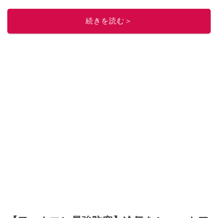
ー
してください！
このイチオシストの他の記事を読む
続きを読む＞