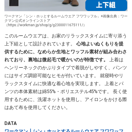
ワークマン「シン・ホッとするルームウエア フワワッフル」※画像出典：ワー
クマン公式オンラインストア
（https://workman.jp/shop/g/g2300011675111/）
このルームウエアは、お家のリラックスタイムに寄り添う
上下組として設計されています。
心地よいぬくもりを提
供するために、なめらか生地とワッフル素材が組み合わさ
れており、裏地は微起毛で暖かいのが特徴です。
上着は
ヘンリーネックのかぶりタイプで着脱がしやすく、パンツ
にはサイズ調節可能なヒモが付いています。 就寝時やリ
ラックスタイムに快適な着心地を実現します。 上着とパ
ンツの本体素材は綿55%・ポリエステル45%です。 長く使
用するために、洗濯ネットを使用し、アイロンをかける際
はあて布を使用してください。
DATA
ワークマン┃シン・ホッとするルームウエア フワワッフ