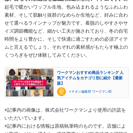
起毛で暖かいワッフル生地、包み込まれるようなふわふわ
素材、そして肌触り抜群のなめらか生地など、好みに合わ
せて選べるラインナップが魅力です。着脱のしやすさやサ
イズ調節機能など、細かい工夫が施されており、冬の自宅
時間をより豊かに、そして快適に過ごすための必須アイテ
ムと言えるでしょう。それぞれの素材感がもたらす極上の
くつろぎをぜひ体験してみてください。
ワークマンおすすめ商品ランキング 人
気アイテムをカテゴリ別に紹介【最新
版】
イチオシ編集部 ワークマン部
※記事内の画像は、株式会社ワークマンより使用の許諾を
いただいています。
※記事内における情報は原稿執筆時のものです。店舗によ