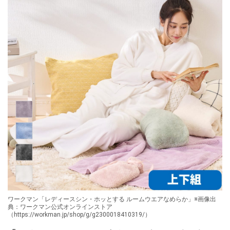
ワークマン「レディースシン・ホッとする ルームウエアなめらか」※画像出
典：ワークマン公式オンラインストア
（https://workman.jp/shop/g/g2300018410319/）