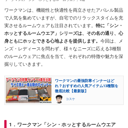
ワークマンは、機能性と快適性を両立させたアパレル製品
で人気を集めていますが、自宅でのリラックスタイムを充
実させるルームウェアも注目されています。
特に「シン・
ホッとするルームウエア」シリーズは、その名の通り、心
身ともにホッとできる心地よさを提供します。
今回は、メ
ンズ・レディースを問わず、様々なニーズに応える3種類
のルームウェアに焦点を当て、それぞれの特徴や魅力を深
掘りしていきます。
ワークマンの最強防寒インナーはど
れ？おすすめの人気アイテム13種類を
徹底比較【最新版】
コスケ
1．ワークマン「シン・ホッとするルームウエア