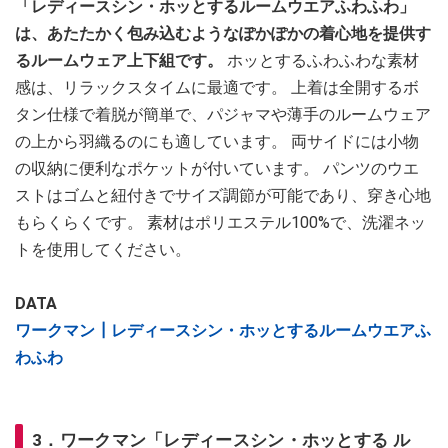
「レディースシン・ホッとするルームウエアふわふわ」
は、あたたかく包み込むようなぽかぽかの着心地を提供す
るルームウェア上下組です。
ホッとするふわふわな素材
感は、リラックスタイムに最適です。 上着は全開するボ
タン仕様で着脱が簡単で、パジャマや薄手のルームウェア
の上から羽織るのにも適しています。 両サイドには小物
の収納に便利なポケットが付いています。 パンツのウエ
ストはゴムと紐付きでサイズ調節が可能であり、穿き心地
もらくらくです。 素材はポリエステル100%で、洗濯ネッ
トを使用してください。
DATA
ワークマン┃レディースシン・ホッとするルームウエアふ
わふわ
3．ワークマン「レディースシン・ホッとする ル