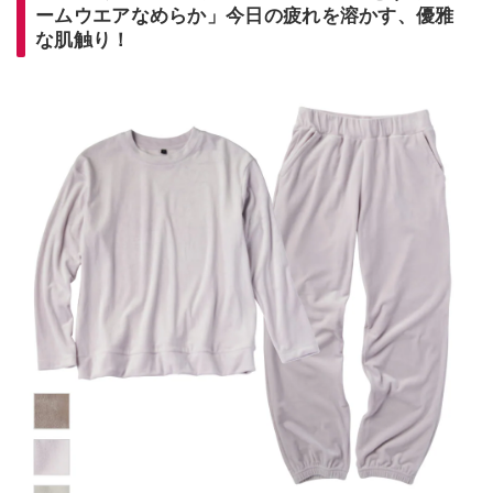
ームウエアなめらか」今日の疲れを溶かす、優雅
な肌触り！