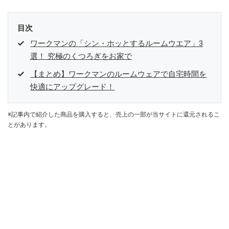
目次
ワークマンの「シン・ホッとするルームウエア」3
選！ 究極のくつろぎをお家で
【まとめ】ワークマンのルームウェアで自宅時間を
快適にアップグレード！
※記事内で紹介した商品を購入すると、売上の一部が当サイトに還元されるこ
とがあります。