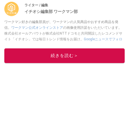
ライター / 編集
イチオシ編集部 ワークマン部
ワークマン好きの編集部員が、ワークマンの人気商品やおすすめ商品を発
信。
ワークマン公式オンラインストア
の画像使用許諾をいただいています。
株式会社オールアバウトが株式会社NTTドコモと共同開設したレコメンドサ
イト「イチオシ」では毎日トレンド情報をお届け。
Googleニュースでフォロ
ー
してください！
このイチオシストの他の記事を読む
続きを読む＞