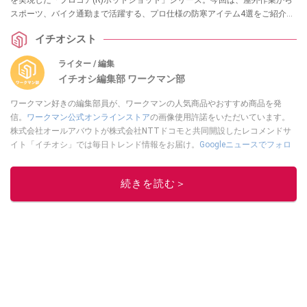
スポーツ、バイク通勤まで活躍する、プロ仕様の防寒アイテム4選をご紹介し
ます。
イチオシスト
ライター / 編集
イチオシ編集部 ワークマン部
ワークマン好きの編集部員が、ワークマンの人気商品やおすすめ商品を発
信。
ワークマン公式オンラインストア
の画像使用許諾をいただいています。
株式会社オールアバウトが株式会社NTTドコモと共同開設したレコメンドサ
イト「イチオシ」では毎日トレンド情報をお届け。
Googleニュースでフォロ
ー
してください！
このイチオシストの他の記事を読む
続きを読む＞