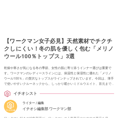
【ワークマン女子必見】天然素材でチクチ
クしにくい！冬の肌を優しく包む「メリノ
ウール100％トップス」3選
乾燥や寒さが気になる冬の季節、女性の肌に寄り添うインナー選びは重要で
す。ワークマンのレディースラインには、保温性と保湿性に優れた「メリノ
ウール100％」の贅沢なトップスがラインナップされています。今回は、薄手
で使いやすいクルーネックから、しっかり暖かいミドルウエイト、首元まで
カバーするタートルネックまで、冬の毎日を快適にする3着をご紹介します。
イチオシスト
ライター / 編集
イチオシ編集部 ワークマン部