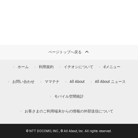
ページトップへ戻る
ホーム
利用規約
イチオシについて
dメニュー
お問い合わせ
ママテナ
All About
All About ニュース
モバイル空間統計
お客さまのご利用端末からの情報の外部送信について
© NTT DOCOMO, INC., © All About, Inc. All rights reserved.