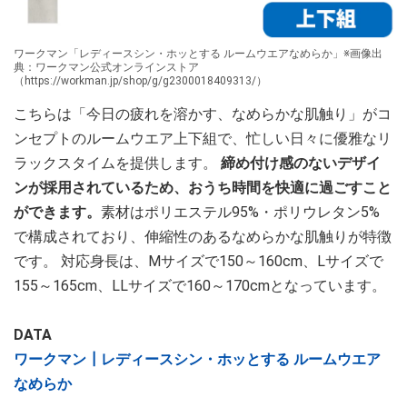
ワークマン「レディースシン・ホッとする ルームウエアなめらか」※画像出
典：ワークマン公式オンラインストア
（https://workman.jp/shop/g/g2300018409313/）
こちらは「今日の疲れを溶かす、なめらかな肌触り」がコ
ンセプトのルームウエア上下組で、忙しい日々に優雅なリ
ラックスタイムを提供します。
締め付け感のないデザイ
ンが採用されているため、おうち時間を快適に過ごすこと
ができます。
素材はポリエステル95%・ポリウレタン5%
で構成されており、伸縮性のあるなめらかな肌触りが特徴
です。 対応身長は、Mサイズで150～160cm、Lサイズで
155～165cm、LLサイズで160～170cmとなっています。
DATA
ワークマン┃レディースシン・ホッとする ルームウエア
なめらか