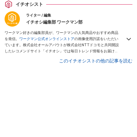
イチオシスト
ライター / 編集
イチオシ編集部 ワークマン部
ワークマン好きの編集部員が、ワークマンの人気商品やおすすめ商品
を発信。
ワークマン公式オンラインストア
の画像使用許諾をいただい
ています。株式会社オールアバウトが株式会社NTTドコモと共同開設
したレコメンドサイト「イチオシ」では毎日トレンド情報をお届け。
Googleニュースでフォロー
してください！
このイチオシストの他の記事を読む