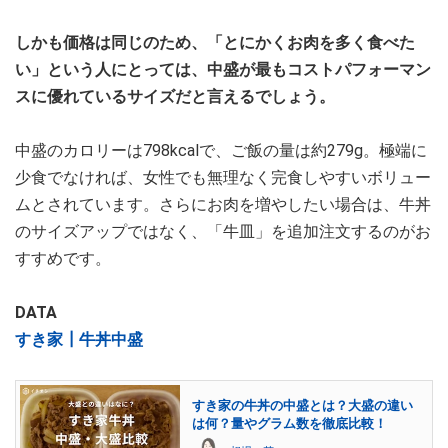
しかも価格は同じのため、「とにかくお肉を多く食べた
い」という人にとっては、中盛が最もコストパフォーマン
スに優れているサイズだと言えるでしょう。
中盛のカロリーは798kcalで、ご飯の量は約279g。極端に
少食でなければ、女性でも無理なく完食しやすいボリュー
ムとされています。さらにお肉を増やしたい場合は、牛丼
のサイズアップではなく、「牛皿」を追加注文するのがお
すすめです。
DATA
すき家┃牛丼中盛
すき家の牛丼の中盛とは？大盛の違い
は何？量やグラム数を徹底比較！