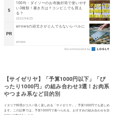
100均・ダイソーのお布施封筒で使いやす
い3種類！書き方は？コンビニでも買え
5
る？
2023/04/25
arrowsの頑丈さがとんでもないレベルに
PR
arrows
Recommended by
【サイゼリヤ】「予算1000円以下」「ぴ
ったり1000円」の組み合わせ3選！お肉系
やつまみ系など目的別
イタリア料理がコスパ良く楽しめる「サイゼリヤ」。予算1000円でも楽しめ
ます。この記事では、予算1000円で食べられる、おすすめの組み合わせを目