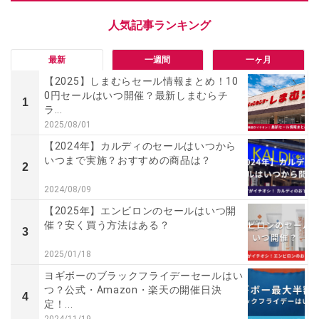
最新
一週間
一ヶ月
【2025】しまむらセール情報まとめ！10
0円セールはいつ開催？最新しまむらチ
1
ラ...
2025/08/01
【2024年】カルディのセールはいつから
いつまで実施？おすすめの商品は？
2
2024/08/09
【2025年】エンビロンのセールはいつ開
催？安く買う方法はある？
3
2025/01/18
ヨギボーのブラックフライデーセールはい
つ？公式・Amazon・楽天の開催日決
4
定！...
2024/11/19