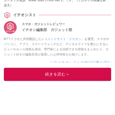
ポータブル電源「Anker Solix C1000 Gen 2」です。（サムネイル画像出典：
楽天）
イチオシスト
スマホ・ガジェットレビュワー
イチオシ編集部 ガジェット部
NTTドコモと共同開設した
レコメンドサイト「イチオシ」
を運営。スマホや
パソコン、アプリ、スマートウォッチなど、デジタルライフを豊かにするレ
ビューやセール情報を発信。専門家による信頼できる情報をまとめたり、ガ
ジェット好きの編集部員が厳選したお得情報をお届けします。
このイチオシストの他の記事を読む
続きを読む＞