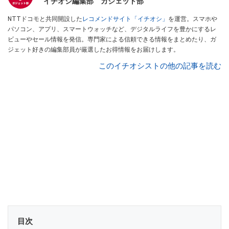
イチオシ編集部 ガジェット部
NTTドコモと共同開設した
レコメンドサイト「イチオシ」
を運営。スマホや
パソコン、アプリ、スマートウォッチなど、デジタルライフを豊かにするレ
ビューやセール情報を発信。専門家による信頼できる情報をまとめたり、ガ
ジェット好きの編集部員が厳選したお得情報をお届けします。
このイチオシストの他の記事を読む
目次