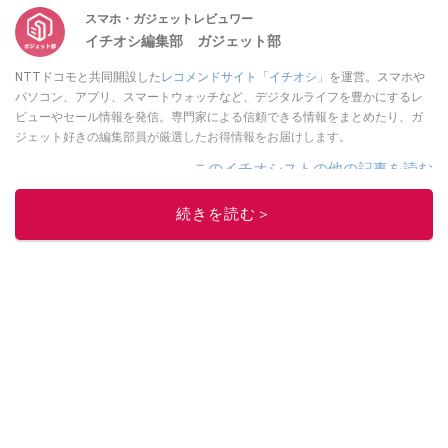
スマホ・ガジェットレビュワー
イチオシ編集部 ガジェット部
NTTドコモと共同開設した
レコメンドサイト「イチオシ」
を運営。スマホや
パソコン、アプリ、スマートウォッチなど、デジタルライフを豊かにするレ
ビューやセール情報を発信。専門家による信頼できる情報をまとめたり、ガ
ジェット好きの編集部員が厳選したお得情報をお届けします。
このイチオシストの他の記事を読む
続きを読む＞