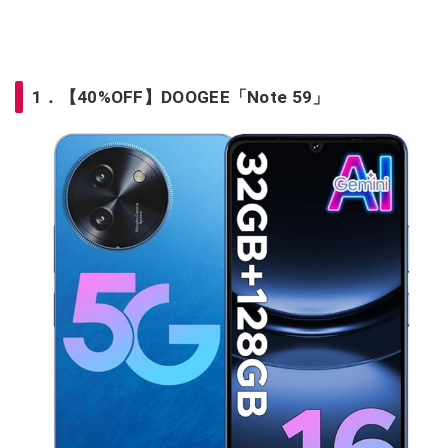
1．【40%OFF】DOOGEE「Note 59」