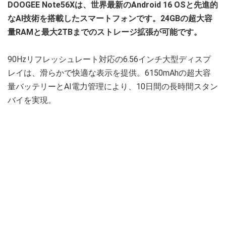
DOOGEE Note56Xは、世界最新のAndroid 16 OSと先進的
なAI技術を搭載したスマートフォンです。24GBの超大容
量RAMと最大2TBまでのストレージ拡張が可能です。
90Hzリフレッシュレート対応の6.56インチ大型ディスプ
レイは、滑らかで快適な表示を提供。6150mAhの超大容
量バッテリーとAI電力管理により、10日間の長時間スタン
バイを実現。