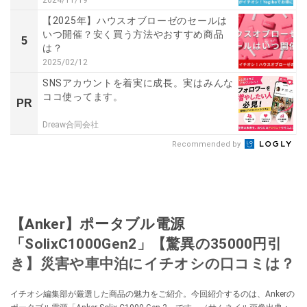
【2025年】ハウスオブローゼのセールは
いつ開催？安く買う方法やおすすめ商品
5
は？
2025/02/12
SNSアカウントを着実に成長。実はみんな
ココ使ってます。
PR
Dreaw合同会社
Recommended by
【Anker】ポータブル電源
「SolixC1000Gen2」【驚異の35000円引
き】災害や車中泊にイチオシの口コミは？
イチオシ編集部が厳選した商品の魅力をご紹介。今回紹介するのは、Ankerの