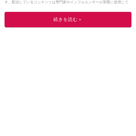
す。配信しているコンテンツは専門家やインフルエンサーが実際に使用して
レビューしています。毎日トレンド情報をお届けしているので、ぜひ
Google
ニュースでフォロー
してください！
続きを読む＞
このイチオシストの他の記事を読む