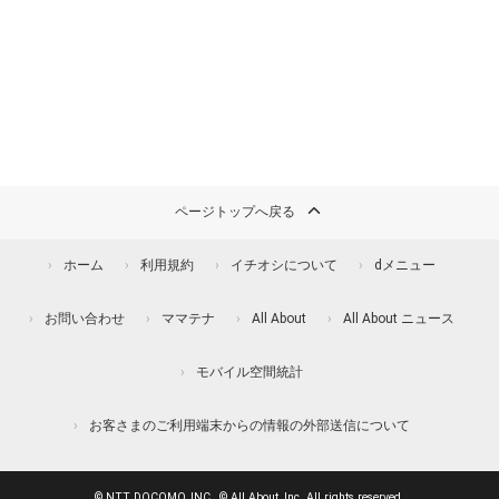
ページトップへ戻る
ホーム
利用規約
イチオシについて
dメニュー
お問い合わせ
ママテナ
All About
All About ニュース
モバイル空間統計
お客さまのご利用端末からの情報の外部送信について
© NTT DOCOMO, INC., © All About, Inc. All rights reserved.