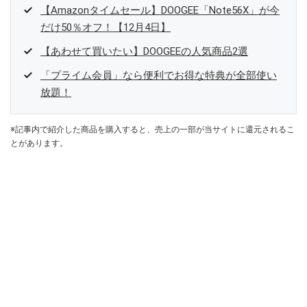
【Amazonタイムセール】DOOGEE「Note56X」が今
だけ50％オフ！【12月4日】
【あわせて買いたい】DOOGEEの人気商品2選
「プライム会員」なら便利でお得な特典が全部使い
放題！
※記事内で紹介した商品を購入すると、売上の一部が当サイトに還元されるこ
とがあります。