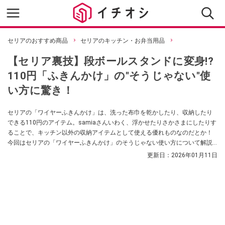
セリアのおすすめ商品
セリアのキッチン・お弁当用品
【セリア裏技】段ボールスタンドに変身!?
110円「ふきんかけ」の"そうじゃない"使
い方に驚き！
セリアの「ワイヤーふきんかけ」は、洗った布巾を乾かしたり、収納したり
できる110円のアイテム。samiaさんいわく、浮かせたりさかさまにしたりす
ることで、キッチン以外の収納アイテムとして使える優れものなのだとか！
今回はセリアの「ワイヤーふきんかけ」のそうじゃない使い方について解説
してくれましたので、ぜひ収納の参考にしてみてくださいね。
更新日：
2026年01月11日