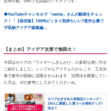
活用可能。SNSでも話題のアイデアです。
◆YouTubeチャンネルで「samia」さんの動画をチェッ
ク！「【保存版】100均ピッタリ気持ちいい?意外な裏ワ
ザ収納アイデア総集編 」
【まとめ】アイデア次第で無限大！
今回はセリアの「ワイヤーふきんかけ」の多彩な使い方を
ご紹介しました。シンプルなアイテムだからこそ、工夫次
第で家中の収納に活躍させられます。活用法を模索してい
た方は、ぜひ参考にしてみてくださいね。
セリアおすすめ人気商品ランキング！
230人に調査した買うべき便利グッズ1
位は？