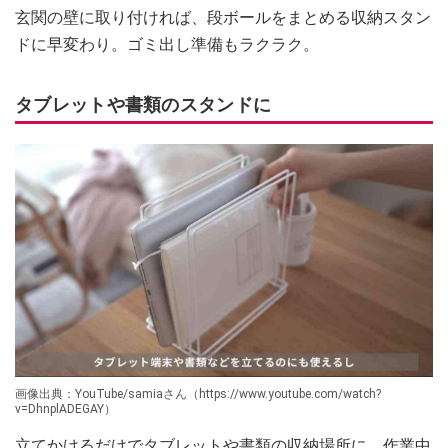
玄関の壁に取り付ければ、段ボールをまとめる収納スタン
ドに早変わり。ゴミ出し準備もラクラク。
タブレットや書類のスタンドに
画像出典：YouTube/samiaさん（https://www.youtube.com/watch?
v=DhnplADEGAY）
立てかけるだけでタブレットや書類の収納場所に。作業中