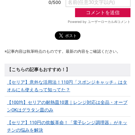
※記事内容は執筆時点のものです。最新の内容をご確認ください。
【こちらの記事もおすすめ！】
【セリア】意外な活用法！110円「スポンジキャッチ」はタ
オルにも使えるって知ってた？
【100均】セリアの耐熱皿10選｜レンジ対応は全品・オーブ
ンOKはグラタン皿のみ
【セリア】110円の炊飯革命！「電子レンジ調理器」がキッ
チンの悩みを解決