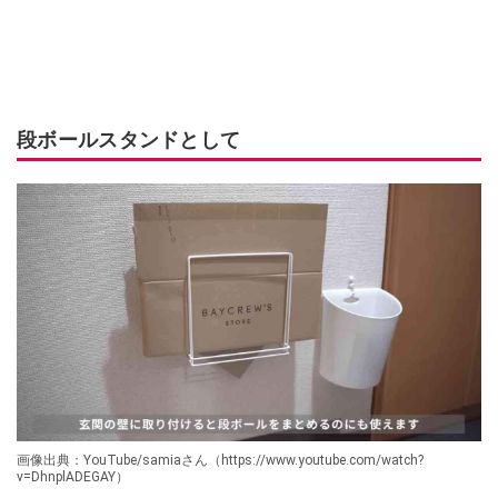
段ボールスタンドとして
画像出典：YouTube/samiaさん（https://www.youtube.com/watch?
v=DhnplADEGAY）