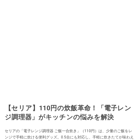
【セリア】110円の炊飯革命！「電子レン
ジ調理器」がキッチンの悩みを解決
セリアの「電子レンジ調理器 ご飯一合炊き」（110円）は、少量のご飯をレ
ンジで手軽に炊ける便利グッズ。0.5合にも対応し、手軽に炊きたてが味わえ