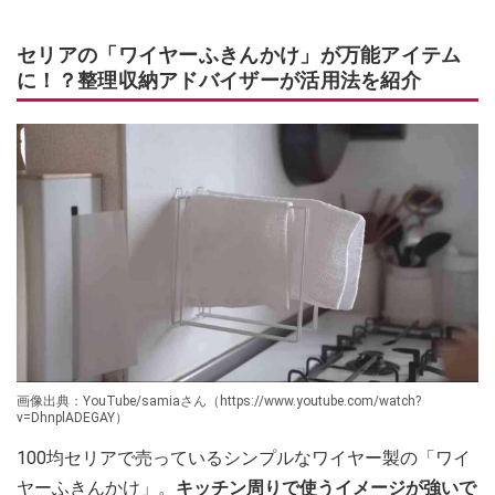
セリアの「ワイヤーふきんかけ」が万能アイテム
に！？整理収納アドバイザーが活用法を紹介
画像出典：YouTube/samiaさん（https://www.youtube.com/watch?
v=DhnplADEGAY）
100均セリアで売っているシンプルなワイヤー製の「ワイ
ヤーふきんかけ」。
キッチン周りで使うイメージが強いで