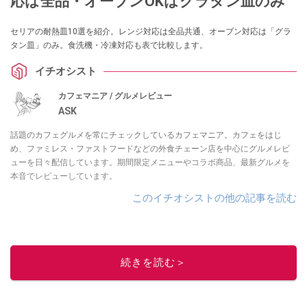
応は全品・オーブンOKはグラタン皿のみ
セリアの耐熱皿10選を紹介。レンジ対応は全品共通、オーブン対応は「グラ
タン皿」のみ。食洗機・冷凍対応も表で比較します。
イチオシスト
カフェマニア / グルメレビュー
ASK
話題のカフェグルメを常にチェックしているカフェマニア。カフェをはじ
め、ファミレス・ファストフードなどの外食チェーン店を中心にグルメレビ
ューを日々配信しています。期間限定メニューやコラボ商品、最新グルメを
本音でレビューしています。
このイチオシストの他の記事を読む
続きを読む＞