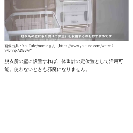
画像出典：YouTube/samiaさん（https://www.youtube.com/watch?
v=DhnplADEGAY）
脱衣所の壁に設置すれば、体重計の定位置として活用可
能。使わないときも邪魔になりません。