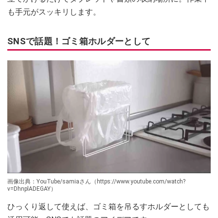
も手元がスッキリします。
SNSで話題！ゴミ箱ホルダーとして
画像出典：YouTube/samiaさん（https://www.youtube.com/watch?
v=DhnplADEGAY）
ひっくり返して使えば、ゴミ箱を吊るすホルダーとしても