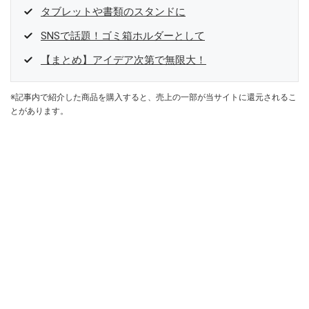
タブレットや書類のスタンドに
SNSで話題！ゴミ箱ホルダーとして
【まとめ】アイデア次第で無限大！
※記事内で紹介した商品を購入すると、売上の一部が当サイトに還元されるこ
とがあります。