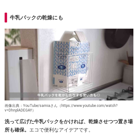
牛乳パックの乾燥にも
画像出典：YouTube/samiaさん（https://www.youtube.com/watch?
v=DhnplADEGAY）
洗って広げた牛乳パックをかければ、乾燥させつつ置き場
所も確保。
エコで便利なアイデアです。