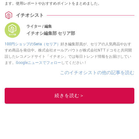
ます。使用レポートやおすすめポイントをまとめました。
イチオシスト
ライター / 編集
イチオシ編集部 セリア部
100円ショップのSeria（セリア）
好き編集部員が、セリアの人気商品やおす
すめ商品を発信中。株式会社オールアバウトが株式会社NTTドコモと共同開
設したレコメンドサイト「イチオシ」では毎日トレンド情報をお届けしてい
ます。
Googleニュースでフォロー
してください！
このイチオシストの他の記事を読む
続きを読む＞