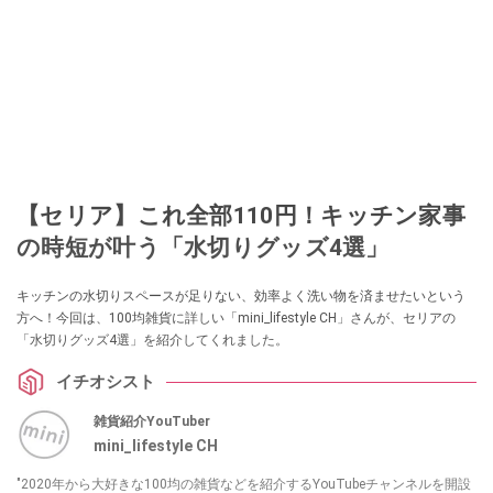
【セリア】これ全部110円！キッチン家事
の時短が叶う「水切りグッズ4選」
キッチンの水切りスペースが足りない、効率よく洗い物を済ませたいという
方へ！今回は、100均雑貨に詳しい「mini_lifestyle CH」さんが、セリアの
「水切りグッズ4選」を紹介してくれました。
イチオシスト
雑貨紹介YouTuber
mini_lifestyle CH
"2020年から大好きな100均の雑貨などを紹介するYouTubeチャンネルを開設