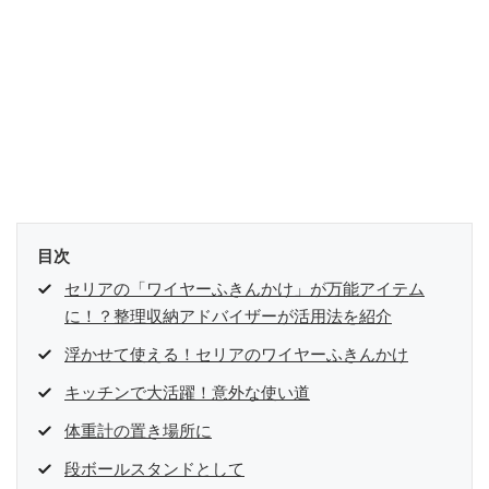
目次
セリアの「ワイヤーふきんかけ」が万能アイテム
に！？整理収納アドバイザーが活用法を紹介
浮かせて使える！セリアのワイヤーふきんかけ
キッチンで大活躍！意外な使い道
体重計の置き場所に
段ボールスタンドとして