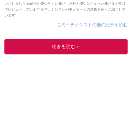
いたしました 新商品や使いやすい商品、意外と使いにくかった商品など本音
でレビューしています 基本、シンプルやモノトーンの雑貨を多くご紹介して
います"
このイチオシストの他の記事を読む
続きを読む＞