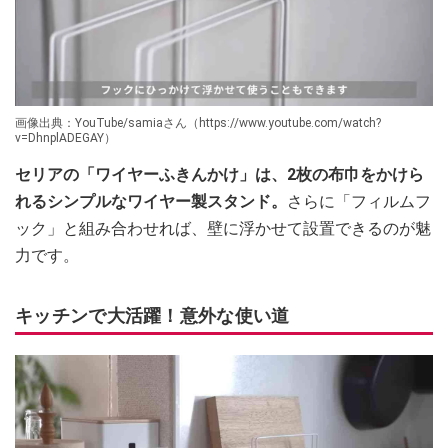
画像出典：YouTube/samiaさん（https://www.youtube.com/watch?
v=DhnplADEGAY）
セリアの「ワイヤーふきんかけ」は、2枚の布巾をかけら
れるシンプルなワイヤー製スタンド。
さらに「フィルムフ
ック」と組み合わせれば、壁に浮かせて設置できるのが魅
力です。
キッチンで大活躍！意外な使い道