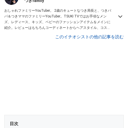
つきfamily
おしゃれファミリーYouTuber。 2歳のキュートなつき局長と、つきパ
パ＆つきママのファミリーYouTuber。TSUKI TVではお手頃なメン
ズ、レディース、キッズ、ベビーのファッションアイテムをメインに
紹介。レビューはもちろんコーディネートからヘアスタイル、コスメ
アイテムなどトータルでファッションを楽しめます。
このイチオシストの他の記事を読む
目次