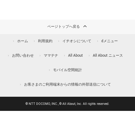
ページトップへ戻る
ホーム
利用規約
イチオシについて
dメニュー
お問い合わせ
ママテナ
All About
All About ニュース
モバイル空間統計
お客さまのご利用端末からの情報の外部送信について
© NTT DOCOMO, INC., © All About, Inc. All rights reserved.