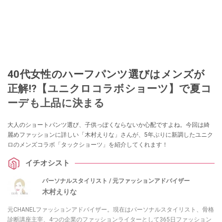
40代女性のハーフパンツ選びはメンズが
正解!?【ユニクロコラボショーツ】で夏コ
ーデも上品に決まる
大人のショートパンツ選び、子供っぽくならないか心配ですよね。今回は綺
麗めファッションに詳しい「木村えりな」さんが、5年ぶりに新調したユニク
ロのメンズコラボ「タックショーツ」を紹介してくれます！
イチオシスト
パーソナルスタイリスト / 元ファッションアドバイザー
木村えりな
元CHANELファッションアドバイザー。現在はパーソナルスタイリスト、骨格
診断講座主宰、4つの企業のファッションライターとして365日ファッション