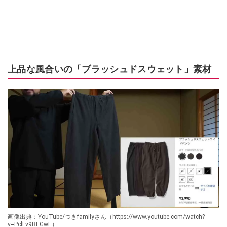
上品な風合いの「ブラッシュドスウェット」素材
画像出典：YouTube/つきfamilyさん（https://www.youtube.com/watch?
v=PclFv9REGwE）