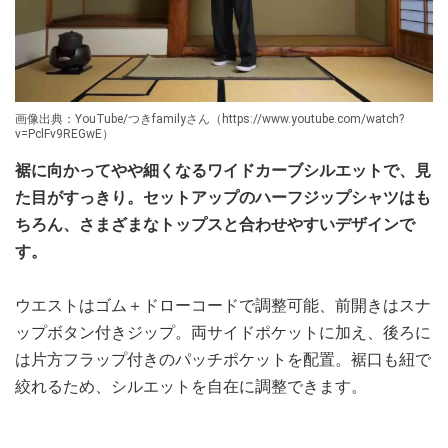
画像出典：YouTube/つきfamilyさん（https://www.youtube.com/watch?
v=PclFv9REGwE）
裾に向かってやや細くなるワイドカーブシルエットで、見
た目がすっきり。セットアップのハーフジップシャツはも
ちろん、さまざまなトップスと合わせやすいデザインで
す。
ウエストはゴム＋ドローコードで調整可能、前開きはスナ
ップボタン付きジップ。両サイドポケットに加え、後ろに
は片方フラップ付きのパッチポケットを配置。裾口も紐で
絞れるため、シルエットを自在に調整できます。