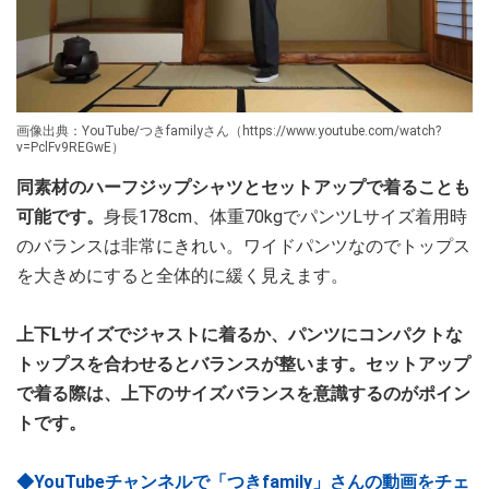
画像出典：YouTube/つきfamilyさん（https://www.youtube.com/watch?
v=PclFv9REGwE）
同素材のハーフジップシャツとセットアップで着ることも
可能です。
身長178cm、体重70kgでパンツLサイズ着用時
のバランスは非常にきれい。ワイドパンツなのでトップス
を大きめにすると全体的に緩く見えます。
上下Lサイズでジャストに着るか、パンツにコンパクトな
トップスを合わせるとバランスが整います。セットアップ
で着る際は、上下のサイズバランスを意識するのがポイン
トです。
◆YouTubeチャンネルで「つきfamily」さんの動画をチェ