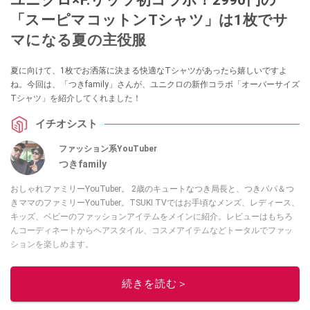
「スーピマコットンTシャツ」は1枚でサ
マになる夏の主役服
夏に向けて、1枚でお洒落に決まる快適なTシャツがあったら嬉しいですよ
ね。今回は、「つきfamily」さんが、ユニクロの新作コラボ「オーバーサイズ
Tシャツ」を紹介してくれました！
イチオシスト
ファッション系YouTuber
つきfamily
おしゃれファミリーYouTuber。 2歳のキュートなつき局長と、つきパパ＆つ
きママのファミリーYouTuber。TSUKI TVではお手頃なメンズ、レディース、
キッズ、ベビーのファッションアイテムをメインに紹介。レビューはもちろ
んコーディネートからヘアスタイル、コスメアイテムなどトータルでファッ
ションを楽しめます。
このイチオシストの他の記事を読む
続きを読む＞