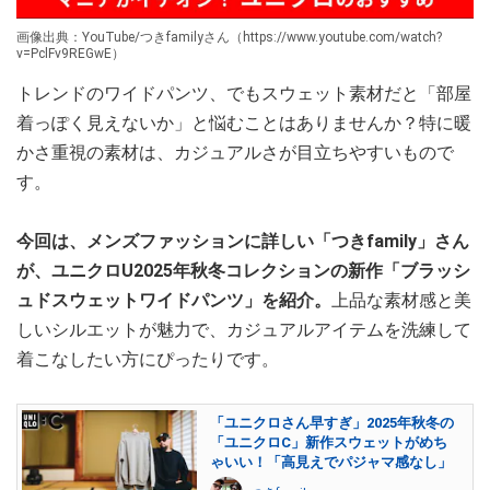
画像出典：YouTube/つきfamilyさん（https://www.youtube.com/watch?
v=PclFv9REGwE）
トレンドのワイドパンツ、でもスウェット素材だと「部屋
着っぽく見えないか」と悩むことはありませんか？特に暖
かさ重視の素材は、カジュアルさが目立ちやすいもので
す。
今回は、メンズファッションに詳しい「つきfamily」さん
が、ユニクロU2025年秋冬コレクションの新作「ブラッシ
ュドスウェットワイドパンツ」を紹介。
上品な素材感と美
しいシルエットが魅力で、カジュアルアイテムを洗練して
着こなしたい方にぴったりです。
「ユニクロさん早すぎ」2025年秋冬の
「ユニクロC」新作スウェットがめち
ゃいい！「高見えでパジャマ感なし」