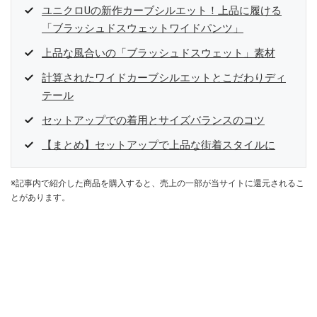
ユニクロUの新作カーブシルエット！上品に履ける
「ブラッシュドスウェットワイドパンツ」
上品な風合いの「ブラッシュドスウェット」素材
計算されたワイドカーブシルエットとこだわりディ
テール
セットアップでの着用とサイズバランスのコツ
【まとめ】セットアップで上品な街着スタイルに
※記事内で紹介した商品を購入すると、売上の一部が当サイトに還元されるこ
とがあります。