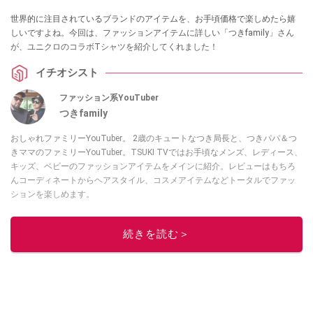
世界的に注目されているブランドのアイテムを、お手頃価格で楽しめたら嬉
しいですよね。今回は、ファッションアイテムに詳しい「つきfamily」さん
が、ユニクロのコラボTシャツを紹介してくれました！
イチオシスト
ファッション系YouTuber
つきfamily
おしゃれファミリーYouTuber。 2歳のキュートなつき局長と、つきパパ＆つ
きママのファミリーYouTuber。TSUKI TVではお手頃なメンズ、レディース、
キッズ、ベビーのファッションアイテムをメインに紹介。レビューはもちろ
んコーディネートからヘアスタイル、コスメアイテムなどトータルでファッ
ションを楽しめます。
このイチオシストの他の記事を読む
続きを読む＞