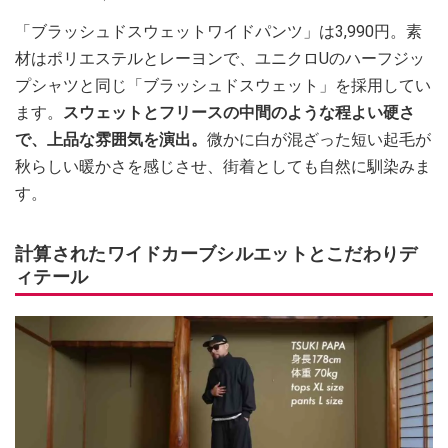
「ブラッシュドスウェットワイドパンツ」は3,990円。素
材はポリエステルとレーヨンで、ユニクロUのハーフジッ
プシャツと同じ「ブラッシュドスウェット」を採用してい
ます。
スウェットとフリースの中間のような程よい硬さ
で、上品な雰囲気を演出。
微かに白が混ざった短い起毛が
秋らしい暖かさを感じさせ、街着としても自然に馴染みま
す。
計算されたワイドカーブシルエットとこだわりデ
ィテール