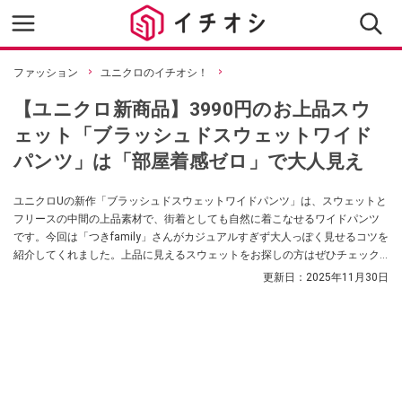
ファッション
ユニクロのイチオシ！
【ユニクロ新商品】3990円のお上品スウ
ェット「ブラッシュドスウェットワイド
パンツ」は「部屋着感ゼロ」で大人見え
ユニクロUの新作「ブラッシュドスウェットワイドパンツ」は、スウェットと
フリースの中間の上品素材で、街着としても自然に着こなせるワイドパンツ
です。今回は「つきfamily」さんがカジュアルすぎず大人っぽく見せるコツを
紹介してくれました。上品に見えるスウェットをお探しの方はぜひチェック
してみてくださいね。
更新日：
2025年11月30日