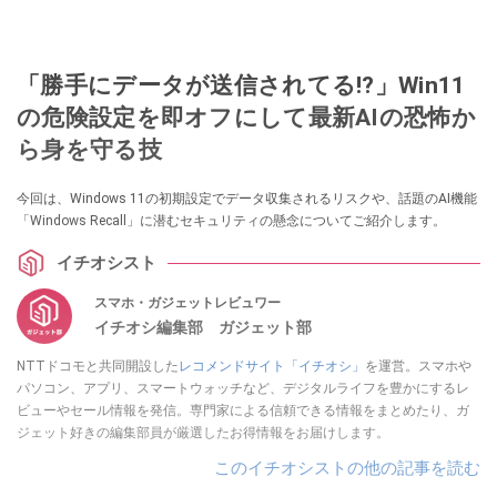
「勝手にデータが送信されてる!?」Win11
の危険設定を即オフにして最新AIの恐怖か
ら身を守る技
今回は、Windows 11の初期設定でデータ収集されるリスクや、話題のAI機能
「Windows Recall」に潜むセキュリティの懸念についてご紹介します。
イチオシスト
スマホ・ガジェットレビュワー
イチオシ編集部 ガジェット部
NTTドコモと共同開設した
レコメンドサイト「イチオシ」
を運営。スマホや
パソコン、アプリ、スマートウォッチなど、デジタルライフを豊かにするレ
ビューやセール情報を発信。専門家による信頼できる情報をまとめたり、ガ
ジェット好きの編集部員が厳選したお得情報をお届けします。
このイチオシストの他の記事を読む