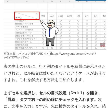
画像出典：パソコン博士TAIKIさん (https://www.youtube.com/watch?
v=EeTDWqHV8Vo）
表の左上のセルに、行と列のタイトルを綺麗に表示させた
いけれど、セル結合は使いたくないというケースがありま
すよね。これを解決する方法をご紹介します。
まずセルを選択し、セルの書式設定（Ctrl+1）を開き、
「罫線」タブで右下の斜め線にチェックを入れます。
次
に、文字を入力しますが、先に横列のタイトルを入れ、続