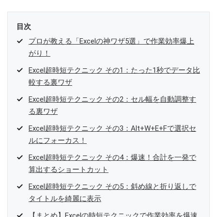
目次
プロが教える「Excelの神ワザ5選」で作業効率爆上
がり！
Excel超時短テクニック その1：たった1秒でデータ比
較する裏ワザ
Excel超時短テクニック その2：セル幅を自動調整す
る裏ワザ
Excel超時短テクニック その3：Alt+W+E+Fで選択セ
ルにフォーカス！
Excel超時短テクニック その4：爆速！合計を一発で
算出するショートカット
Excel超時短テクニック その5：斜め線と折り返しで
タイトルを綺麗に表示
【まとめ】Excelの時短テクニックで作業効率を爆速