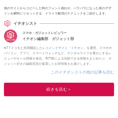
他のサイトからコピペした時のフォント崩れや、バラバラになった表のデザ
インを瞬時にリセットする、イライラ解消のテクニックをご紹介します。
イチオシスト
スマホ・ガジェットレビュワー
イチオシ編集部 ガジェット部
NTTドコモと共同開設した
レコメンドサイト「イチオシ」
を運営。スマホや
パソコン、アプリ、スマートウォッチなど、デジタルライフを豊かにするレ
ビューやセール情報を発信。専門家による信頼できる情報をまとめたり、ガ
ジェット好きの編集部員が厳選したお得情報をお届けします。
このイチオシストの他の記事を読む
続きを読む＞