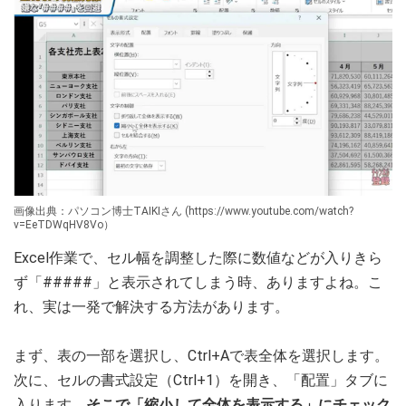
画像出典：パソコン博士TAIKIさん (https://www.youtube.com/watch?
v=EeTDWqHV8Vo）
Excel作業で、セル幅を調整した際に数値などが入りきら
ず「#####」と表示されてしまう時、ありますよね。こ
れ、実は一発で解決する方法があります。
まず、表の一部を選択し、Ctrl+Aで表全体を選択します。
次に、セルの書式設定（Ctrl+1）を開き、「配置」タブに
入ります。
そこで「縮小して全体を表示する」にチェック