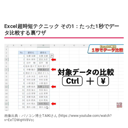
Excel超時短テクニック その1：たった1秒でデー
タ比較する裏ワザ
画像出典：パソコン博士TAIKIさん (https://www.youtube.com/watch?
v=EeTDWqHV8Vo）