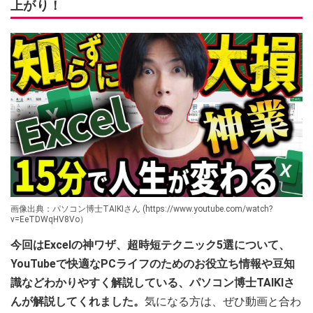
上がり！
画像出典：パソコン博士TAIKIさん (https://www.youtube.com/watch?
v=EeTDWqHV8Vo）
今回はExcelの神ワザ、超時短テクニック5選について、
YouTubeで快適なPCライフのためのお役立ち情報や豆知
識などわかりやすく解説している、パソコン博士TAIKIさ
んが解説してくれました。
気になる方は、ぜひ動画と合わ