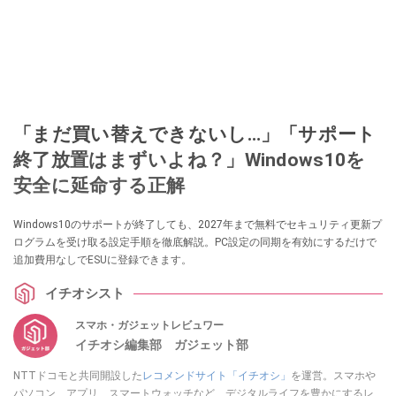
「まだ買い替えできないし…」「サポート
終了放置はまずいよね？」Windows10を
安全に延命する正解
Windows10のサポートが終了しても、2027年まで無料でセキュリティ更新プ
ログラムを受け取る設定手順を徹底解説。PC設定の同期を有効にするだけで
追加費用なしでESUに登録できます。
イチオシスト
スマホ・ガジェットレビュワー
イチオシ編集部 ガジェット部
NTTドコモと共同開設した
レコメンドサイト「イチオシ」
を運営。スマホや
パソコン、アプリ、スマートウォッチなど、デジタルライフを豊かにするレ