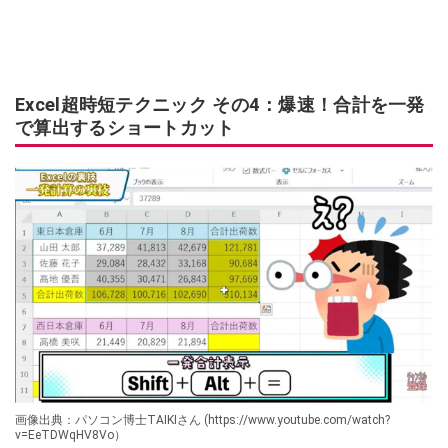
Excel超時短テクニック その4：爆速！合計を一発
で算出するショートカット
画像出典：パソコン博士TAIKIさん (https://www.youtube.com/watch?
v=EeTDWqHV8Vo）