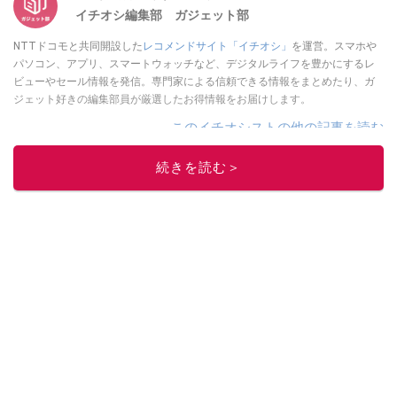
イチオシ編集部 ガジェット部
NTTドコモと共同開設した
レコメンドサイト「イチオシ」
を運営。スマホや
パソコン、アプリ、スマートウォッチなど、デジタルライフを豊かにするレ
ビューやセール情報を発信。専門家による信頼できる情報をまとめたり、ガ
ジェット好きの編集部員が厳選したお得情報をお届けします。
このイチオシストの他の記事を読む
続きを読む＞