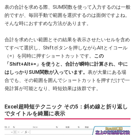
表の合計を求める際、SUM関数を使って入力するのは一般
的ですが、毎回手動で範囲を選択するのは面倒ですよね。
そんな時におすすめな方法があります。
合計を求めたい範囲とその結果を表示させたいセルを含め
てすべて選択し、Shiftボタンを押しながらAltとイコール
（=）を同時に押すショートカットです。
この
「Shift+Alt+=」を使うと、合計が瞬時に計算され、中に
はしっかりSUM関数が入っています。
表が大量にある場
合でも、その範囲を囲んでショートカットを押すだけで一
発計算が可能となり、時短効果は抜群です。
Excel超時短テクニック その5：斜め線と折り返し
でタイトルを綺麗に表示