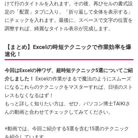
けて行のタイトルを入れます。その後、再びセルの書式設
定の「配置」タブに入り、「折り返して全体を表示する」
にチェックを入れます。最後に、スペースで文字の位置を
調整すれば、綺麗なタイトル表示が完成します。
【まとめ】Excelの時短テクニックで作業効率を爆
速化！
今回はExcelの神ワザ、超時短テクニック5選についてご紹
介しました！
Excelの作業がまるで魔法のようにスムーズ
になるこれらのテクニックをマスターすれば、日頃のスト
レスもなくなるはず！
もっと詳しく知りたい方は、ぜひ、パソコン博士TAIKIさ
んの動画と合わせてチェックしてみてください。
※動画では、今回ご紹介する5選を含む15選のテクニック
を紹介しています。