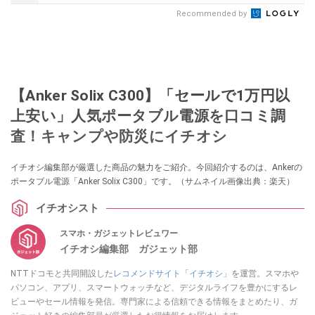
Recommended by
【Anker Solix C300】「セールで1万円以
上安い」人気ポータブル電源を口コミ調
査！キャンプや防災にイチオシ
イチオシ編集部が厳選した商品の魅力をご紹介。今回紹介するのは、Ankerの
ポータブル電源「Anker Solix C300」です。（サムネイル画像出典：楽天）
イチオシスト
スマホ・ガジェットレビュワー
イチオシ編集部 ガジェット部
NTTドコモと共同開設した
レコメンドサイト「イチオシ」
を運営。スマホや
パソコン、アプリ、スマートウォッチなど、デジタルライフを豊かにするレ
ビューやセール情報を発信。専門家による信頼できる情報をまとめたり、ガ