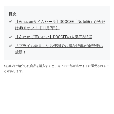
目次
【Amazonタイムセール】DOOGEE「Note56」が今だ
け48％オフ！【11月7日】
【あわせて買いたい】DOOGEEの人気商品2選
「プライム会員」なら便利でお得な特典が全部使い
放題！
※記事内で紹介した商品を購入すると、売上の一部が当サイトに還元されるこ
とがあります。