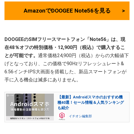
AmazonでDOOGEE Note56を見る
DOOGEEのSIMフリースマートフォン「Note56」は、現
在48％オフの特別価格・12,900円（税込）で購入するこ
とが可能です。
通常価格24,900円（税込）からの大幅値下
げとなっており、この価格で90Hzリフレッシュレート&
6.56インチIPS大画面を搭載した、新品スマートフォンが
手に入る機会は滅多にありません。
【最新】Androidスマホのおすすめ機
種40選！セール情報＆人気ランキング
も紹介
イチオシ編集部