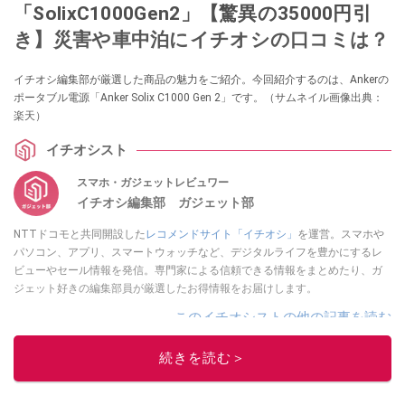
「SolixC1000Gen2」【驚異の35000円引
き】災害や車中泊にイチオシの口コミは？
イチオシ編集部が厳選した商品の魅力をご紹介。今回紹介するのは、Ankerの
ポータブル電源「Anker Solix C1000 Gen 2」です。（サムネイル画像出典：
楽天）
イチオシスト
スマホ・ガジェットレビュワー
イチオシ編集部 ガジェット部
NTTドコモと共同開設した
レコメンドサイト「イチオシ」
を運営。スマホや
パソコン、アプリ、スマートウォッチなど、デジタルライフを豊かにするレ
ビューやセール情報を発信。専門家による信頼できる情報をまとめたり、ガ
ジェット好きの編集部員が厳選したお得情報をお届けします。
このイチオシストの他の記事を読む
続きを読む＞