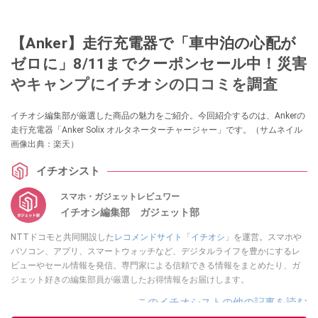
【Anker】走行充電器で「車中泊の心配が
ゼロに」8/11までクーポンセール中！災害
やキャンプにイチオシの口コミを調査
イチオシ編集部が厳選した商品の魅力をご紹介。今回紹介するのは、Ankerの
走行充電器「Anker Solix オルタネーターチャージャー」です。（サムネイル
画像出典：楽天）
イチオシスト
スマホ・ガジェットレビュワー
イチオシ編集部 ガジェット部
NTTドコモと共同開設した
レコメンドサイト「イチオシ」
を運営。スマホや
パソコン、アプリ、スマートウォッチなど、デジタルライフを豊かにするレ
ビューやセール情報を発信。専門家による信頼できる情報をまとめたり、ガ
ジェット好きの編集部員が厳選したお得情報をお届けします。
このイチオシストの他の記事を読む