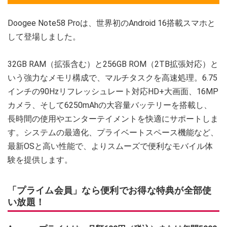
Doogee Note58 Proは、世界初のAndroid 16搭載スマホと
して登場しました。
32GB RAM（拡張含む）と256GB ROM（2TB拡張対応）と
いう強力なメモリ構成で、マルチタスクを高速処理。6.75
インチの90Hzリフレッシュレート対応HD+大画面、16MP
カメラ、そして6250mAhの大容量バッテリーを搭載し、
長時間の使用やエンターテイメントを快適にサポートしま
す。システムの最適化、プライベートスペース機能など、
最新OSと高い性能で、よりスムーズで便利なモバイル体
験を提供します。
「プライム会員」なら便利でお得な特典が全部使
い放題！