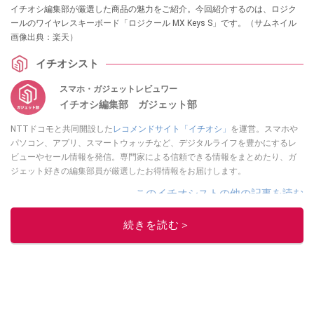
イチオシ編集部が厳選した商品の魅力をご紹介。今回紹介するのは、ロジク
ールのワイヤレスキーボード「ロジクール MX Keys S」です。（サムネイル
画像出典：楽天）
イチオシスト
スマホ・ガジェットレビュワー
イチオシ編集部 ガジェット部
NTTドコモと共同開設した
レコメンドサイト「イチオシ」
を運営。スマホや
パソコン、アプリ、スマートウォッチなど、デジタルライフを豊かにするレ
ビューやセール情報を発信。専門家による信頼できる情報をまとめたり、ガ
ジェット好きの編集部員が厳選したお得情報をお届けします。
このイチオシストの他の記事を読む
続きを読む＞