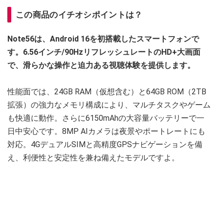
この商品のイチオシポイントは？
Note56は、Android 16を初搭載したスマートフォンで
す。6.56インチ/90HzリフレッシュレートのHD+大画面
で、滑らかな操作と迫力ある視聴体験を提供します。
性能面では、24GB RAM（仮想含む）と64GB ROM（2TB
拡張）の強力なメモリ構成により、マルチタスクやゲーム
も快適に動作。さらに6150mAhの大容量バッテリーで一
日中安心です。8MP AIカメラは夜景やポートレートにも
対応。4GデュアルSIMと高精度GPSナビゲーションを備
え、利便性と安定性を兼ね備えたモデルですよ。