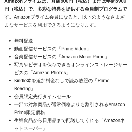
Amazonプライムは、月額600円（税込）または年間5900
円（税込）で、多彩な特典を提供する会員制プログラムで
す。
Amazonプライム会員になると、以下のようなさまざ
まなサービスを利用できるようになります。
無料配送
動画配信サービスの「Prime Video」
音楽配信サービスの「Amazon Music Prime」
写真やビデオを保存できるオンラインストレージサー
ビスの「Amazon Photos」
Kindle本を追加料金なしで読み放題の「Prime
Reading」
会員限定先行タイムセール
一部の対象商品が通常価格よりも割引されるAmazon
Prime限定価格
生鮮食品から日用品まで配送してくれる「Amazonネ
ットスーパー」