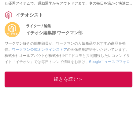
た優秀アイテムで、通勤通学からアウトドアまで、冬の毎日を温かく快適に
過ごしましょう。
イチオシスト
ライター / 編集
イチオシ編集部 ワークマン部
ワークマン好きの編集部員が、ワークマンの人気商品やおすすめ商品を発
信。
ワークマン公式オンラインストア
の画像使用許諾をいただいています。
株式会社オールアバウトが株式会社NTTドコモと共同開設したレコメンドサ
イト「イチオシ」では毎日トレンド情報をお届け。
Googleニュースでフォロ
ー
してください！
このイチオシストの他の記事を読む
続きを読む＞