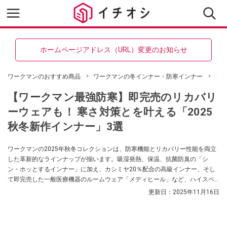
ホームページアドレス（URL）変更のお知らせ
ワークマンのおすすめ商品
ワークマンの冬インナー・防寒インナー
【ワークマン最強防寒】即完売のリカバリ
ーウェアも！ 寒さ対策とを叶える「2025
秋冬新作インナー」3選
ワークマンの2025年秋冬コレクションは、防寒機能とリカバリー性能を両立
した革新的なラインナップが揃います。吸湿発熱、保温、抗菌防臭の「シ
ン・ホッとするインナー」に加え、カシミヤ20％配合の高級インナー、そし
て即完売した一般医療機器のルームウェア「メディヒール」など、ハイスペ
ックなアイテムをお得な価格帯で提供します。
更新日：
2025年11月16日