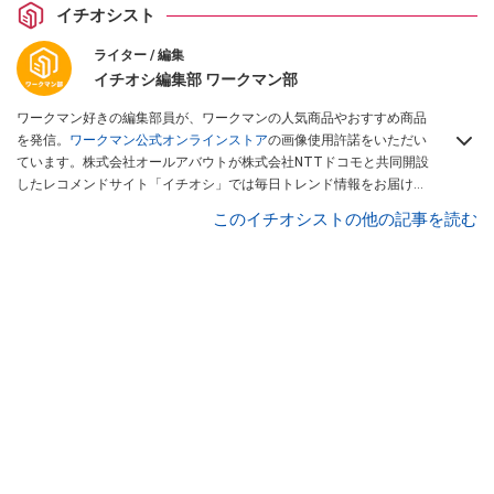
イチオシスト
ライター / 編集
イチオシ編集部 ワークマン部
ワークマン好きの編集部員が、ワークマンの人気商品やおすすめ商品
を発信。
ワークマン公式オンラインストア
の画像使用許諾をいただい
ています。株式会社オールアバウトが株式会社NTTドコモと共同開設
したレコメンドサイト「イチオシ」では毎日トレンド情報をお届け。
Googleニュースでフォロー
してください！
このイチオシストの他の記事を読む