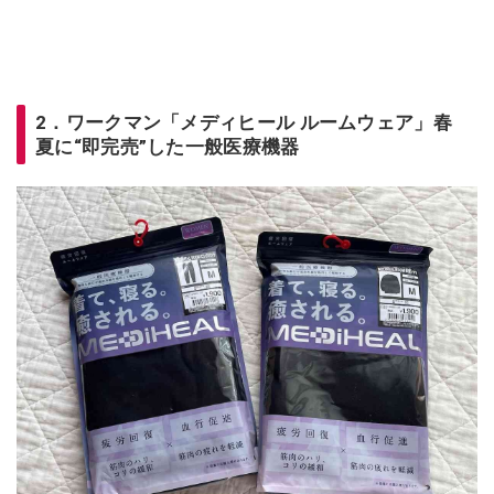
2．ワークマン「メディヒール ルームウェア」春
夏に“即完売”した一般医療機器