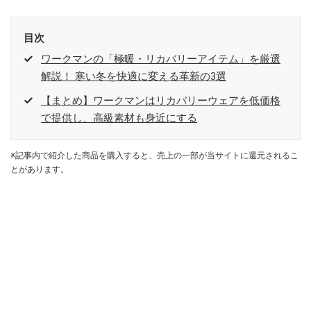
目次
ワークマンの「極暖・リカバリーアイテム」を厳選
解説！ 寒い冬を快適に変える革新の3選
【まとめ】ワークマンはリカバリーウェアを低価格
で提供し、高級素材も身近にする
※記事内で紹介した商品を購入すると、売上の一部が当サイトに還元されるこ
とがあります。