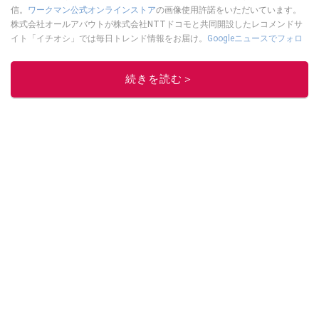
信。
ワークマン公式オンラインストア
の画像使用許諾をいただいています。
株式会社オールアバウトが株式会社NTTドコモと共同開設したレコメンドサ
イト「イチオシ」では毎日トレンド情報をお届け。
Googleニュースでフォロ
ー
してください！
このイチオシストの他の記事を読む
続きを読む＞