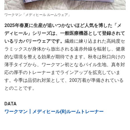
ワークマン「メディヒール ルームウェア」
2025年春夏に生産が追いつかないほど人気を博した「メ
ディヒール」シリーズは、一般医療機器として登録されて
いるリカバリーウェアです。
繊維に練り込まれた高純度セ
ラミックスが身体から放出される遠赤外線を輻射し、健康
的な環境を整える効果が期待できます。秋冬は秋口向けの
薄手タイプから、ワークマン初となるパイル生地、真冬対
応の厚手のトレーナーまでラインアップを拡充していま
す。今季は品切れ対策として、200万着が準備されている
とのことです。
DATA
ワークマン┃メディヒール(R)ルームトレーナー