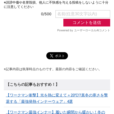
※記事内容は執筆時点のものです。最新の内容をご確認ください。
【こちらの記事もおすすめ！】
【ワークマン衝撃】光を熱に変えて＋20℃!?真冬の寒さを撃
退する「最強発熱インナーウェア」4選
【ワークマン最強インナー】履いた瞬間から暖かい！冬の