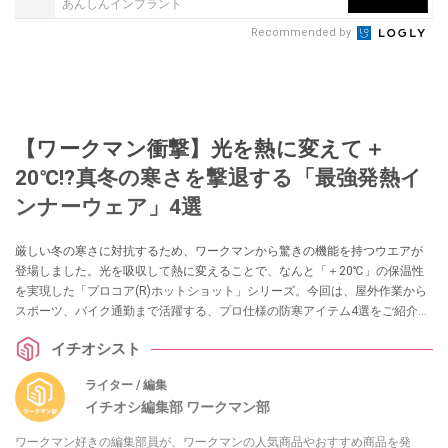
あんしんインプラント
Recommended by
【ワークマン衝撃】光を熱に変えて＋
20℃!?真冬の寒さを撃退する「最強発熱イ
ンナーウェア」4選
厳しい冬の寒さに対抗するため、ワークマンから驚きの機能を持つウエアが
登場しました。光を吸収して熱に変えることで、なんと「＋20℃」の保温性
を実現した「プロコア(R)ホットショット」シリーズ。今回は、屋外作業から
スポーツ、バイク通勤まで活躍する、プロ仕様の防寒アイテム4選をご紹介し
ます。
イチオシスト
ライター / 編集
イチオシ編集部 ワークマン部
ワークマン好きの編集部員が、ワークマンの人気商品やおすすめ商品を発