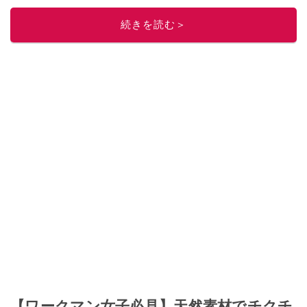
このイチオシストの他の記事を読む
続きを読む＞
【ワークマン女子必見】天然素材でチクチ