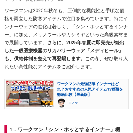
ワークマンは2025年秋冬も、圧倒的な機能性と手頃な価
格を両立した防寒アイテムで注目を集めています。特にイ
ンナーウェアの進化は著しく、「シン・ホッとするインナ
ー」に加え、メリノウールやカシミヤといった高級素材ま
で展開しています。
さらに、2025年春夏に即完売が続出
した一般医療機器のリカバリーウェア「メディヒール」
も、供給体制を整えて再登場します。
この冬、ぜひ取り入
れたい高性能なアイテムをご紹介します。
ワークマンの最強防寒インナーはど
れ？おすすめの人気アイテム13種類を
徹底比較【最新版】
コスケ
1．ワークマン「シン・ホッとするインナー」機