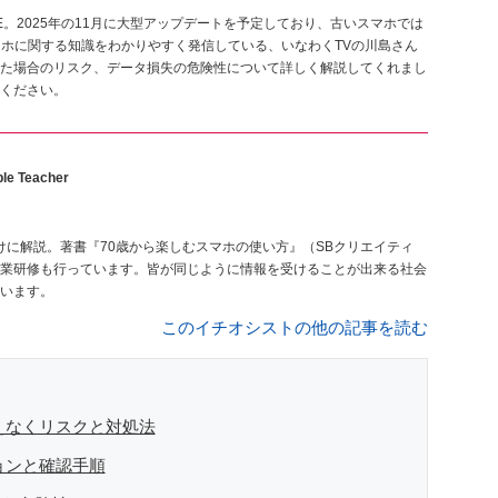
E。2025年の11月に大型アップデートを予定しており、古いスマホでは
スマホに関する知識をわかりやすく発信している、いなわくTVの川島さん
た場合のリスク、データ損失の危険性について詳しく解説してくれまし
ください。
le Teacher
けに解説。著書『70歳から楽しむスマホの使い方』（SBクリエイティ
業研修も行っています。皆が同じように情報を受けることが出来る社会
います。
このイチオシストの他の記事を読む
えなくリスクと対処法
ョンと確認手順