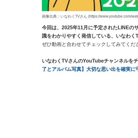
画像出典：いなわくTVさん (https://www.youtube.com/watc
今回は、2025年11月に予定されたLINE
識をわかりやすく発信している、いなわく
ぜひ動画と合わせてチェックしてみてくだ
いなわくTVさんのYouTubeチャンネルを
了とアルバム写真】大切な思い出を確実に