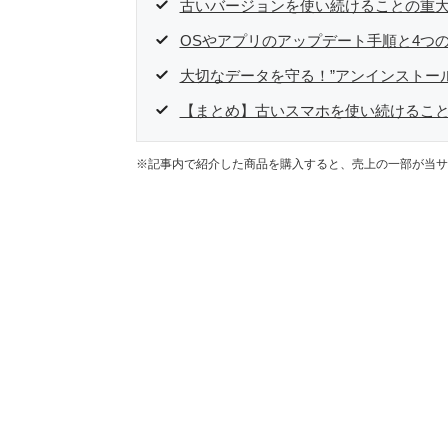
古いバージョンを使い続けることの重
OSやアプリのアップデート手順と4つ
大切なデータを守る！”アンインストール
【まとめ】古いスマホを使い続けるこ
※記事内で紹介した商品を購入すると、売上の一部が当サ