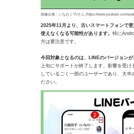
画像出典：いなわくTVさん (https://www.youtube.com/watc
2025年11月より、古いスマートフォンで
使えなくなる可能性があります。
特にAnd
方は要注意です。
今回対象となるのは、LINEのバージョンが1
上旬にサポートが終了します。影響を受ける
しているごく一部のユーザーであり、大半
ださい。