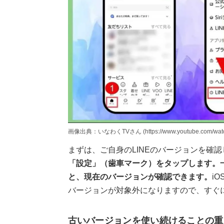
画像出典：いなわくTVさん (https://www.youtube.com/watc
まずは、ご自身のLINEのバージョンを確
「設定」（歯車マーク）をタップします。一
と、現在のバージョンが確認できます。
iO
バージョンが対象外になりますので、すぐ
古いバージョンを使い続けることの重