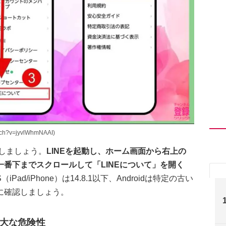
h?v=jyvlWhmNAAI)
認しましょう。
LINEを起動し、ホーム画面から右上の
番下までスクロールして「LINEについて」を開く
S（iPad/iPhone）は14.8.1以下、Androidは特定の古い
に確認しましょう。
大な危険性