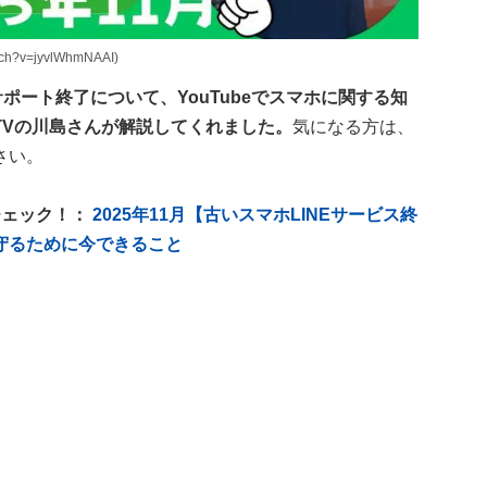
h?v=jyvlWhmNAAI)
のサポート終了について、YouTubeでスマホに関する知
TVの川島さんが解説してくれました。
気になる方は、
さい。
チェック！：
2025年11月【古いスマホLINEサービス終
守るために今できること