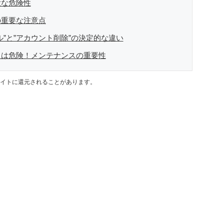
大な危険性
の重要な注意点
”と”アカウント削除”の決定的な違い
とは危険！メンテナンスの重要性
イトに還元されることがあります。