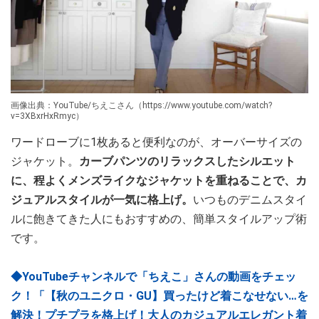
画像出典：YouTube/ちえこさん（https://www.youtube.com/watch?
v=3XBxrHxRmyc）
ワードローブに1枚あると便利なのが、オーバーサイズの
ジャケット。
カーブパンツのリラックスしたシルエット
に、程よくメンズライクなジャケットを重ねることで、カ
ジュアルスタイルが一気に格上げ。
いつものデニムスタイ
ルに飽きてきた人にもおすすめの、簡単スタイルアップ術
です。
◆YouTubeチャンネルで「ちえこ」さんの動画をチェッ
ク！「【秋のユニクロ・GU】買ったけど着こなせない…を
解決！プチプラを格上げ！大人のカジュアルエレガント着