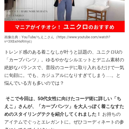
画像出典：YouTube/ちえこさん（https://www.youtube.com/watch?
v=3XBxrHxRmyc）
トレンド感のある着こなしが叶うと話題の、ユニクロUの
「カーブパンツ」。ゆるやかなシルエットとデニム素材の
絶妙なバランスで、普段のコーデに取り入れるだけで一気
に旬顔に。でも、カジュアルになりすぎてしまう……。と
悩んでいる方も多いのでは？
そこで今回は、50代女性に向けたコーデ術に詳しい「ち
えこ」さんが、「カーブパンツ」を大人っぽく着こなすた
めのスタイリングテクを紹介してくれました！
お持ちの
アイテムでぐっとエレガントに。ぜひコーディネートの参