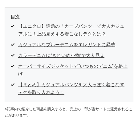
目次
【ユニクロ】話題の「カーブパンツ」で大人カジュ
アルに！上品見えする着こなしテクとは？
カジュアルなブルーデニムをエレガントに昇華
カラーデニムは“きれいめ小物”で大人見え
オーバーサイズジャケットで“いつものデニム”を格上
げ
【まとめ】カジュアルパンツを大人っぽく着こなす
テクを取り入れよう！
※記事内で紹介した商品を購入すると、売上の一部が当サイトに還元されるこ
とがあります。