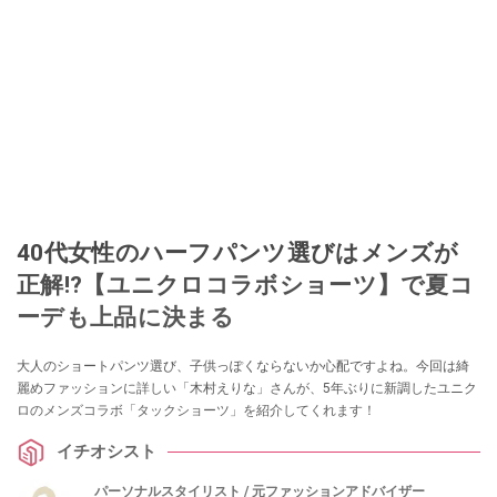
40代女性のハーフパンツ選びはメンズが
正解!?【ユニクロコラボショーツ】で夏コ
ーデも上品に決まる
大人のショートパンツ選び、子供っぽくならないか心配ですよね。今回は綺
麗めファッションに詳しい「木村えりな」さんが、5年ぶりに新調したユニク
ロのメンズコラボ「タックショーツ」を紹介してくれます！
イチオシスト
パーソナルスタイリスト / 元ファッションアドバイザー