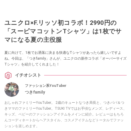
ユニクロ×F.リッソ初コラボ！2990円の
「スーピマコットンTシャツ」は1枚でサ
マになる夏の主役服
夏に向けて、1枚でお洒落に決まる快適なTシャツがあったら嬉しいですよ
ね。今回は、「つきfamily」さんが、ユニクロの新作コラボ「オーバーサイズ
Tシャツ」を紹介してくれました！
イチオシスト
ファッション系YouTuber
つきfamily
おしゃれファミリーYouTuber。 2歳のキュートなつき局長と、つきパパ＆つ
きママのファミリーYouTuber。TSUKI TVではお手頃なメンズ、レディース、
キッズ、ベビーのファッションアイテムをメインに紹介。レビューはもちろ
んコーディネートからヘアスタイル、コスメアイテムなどトータルでファッ
ションを楽しめます。