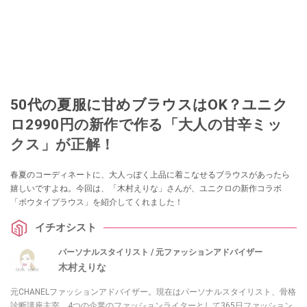
50代の夏服に甘めブラウスはOK？ユニク
ロ2990円の新作で作る「大人の甘辛ミッ
クス」が正解！
春夏のコーディネートに、大人っぽく上品に着こなせるブラウスがあったら
嬉しいですよね。今回は、「木村えりな」さんが、ユニクロの新作コラボ
「ボウタイブラウス」を紹介してくれました！
イチオシスト
パーソナルスタイリスト / 元ファッションアドバイザー
木村えりな
元CHANELファッションアドバイザー。現在はパーソナルスタイリスト、骨格
診断講座主宰、4つの企業のファッションライターとして365日ファッション