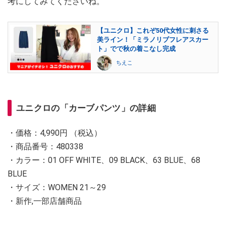
考にしてみてくださいね。
【ユニクロ】これぞ50代女性に刺さる
美ライン！「ミラノリブフレアスカー
ト」でで秋の着こなし完成
ちえこ
ユニクロの「カーブパンツ」の詳細
・価格：4,990円 （税込）
・商品番号：480338
・カラー：01 OFF WHITE、09 BLACK、63 BLUE、68
BLUE
・サイズ：WOMEN 21～29
・新作,一部店舗商品