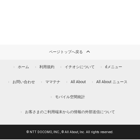
ページトップへ戻る
ホーム
利用規約
イチオシについて
dメニュー
お問い合わせ
ママテナ
All About
All About ニュース
モバイル空間統計
お客さまのご利用端末からの情報の外部送信について
© NTT DOCOMO, INC., © All About, Inc. All rights reserved.