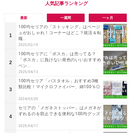
最新
一週間
一ヶ月
100均セリアの「ストッキング」はベージ
ュがおしゃれ！コーナーはどこ？就活＆転
1
職...
2025/02/10
100均セリアに「ポスカ」は売ってる？
「ポスカ」に負けない発色のいいおすすめ
2
ペン...
2025/04/13
100均セリア「バスタオル」おすすめ3種
類比較！マイクロファイバー、綿100％◎
3
2024/03/20
セリアの「メガネストッパー」はメガネが
ずれるのを防止できる便利な100均グッズ
4
2025/04/17