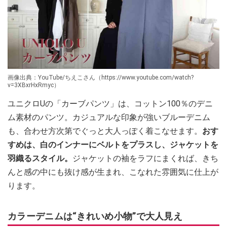
画像出典：YouTube/ちえこさん（https://www.youtube.com/watch?
v=3XBxrHxRmyc）
ユニクロUの「カーブパンツ」は、コットン100％のデニ
ム素材のパンツ。カジュアルな印象が強いブルーデニム
も、合わせ方次第でぐっと大人っぽく着こなせます。
おす
すめは、白のインナーにベルトをプラスし、ジャケットを
羽織るスタイル。
ジャケットの袖をラフにまくれば、きち
んと感の中にも抜け感が生まれ、こなれた雰囲気に仕上が
ります。
カラーデニムは“きれいめ小物”で大人見え