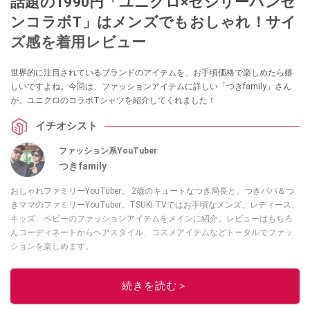
話題の1990円「ユニクロ×セシリーバンセ
ンコラボT」はメンズでもおしゃれ！サイ
ズ感を着用レビュー
世界的に注目されているブランドのアイテムを、お手頃価格で楽しめたら嬉
しいですよね。今回は、ファッションアイテムに詳しい「つきfamily」さん
が、ユニクロのコラボTシャツを紹介してくれました！
イチオシスト
ファッション系YouTuber
つきfamily
おしゃれファミリーYouTuber。 2歳のキュートなつき局長と、つきパパ＆つ
きママのファミリーYouTuber。TSUKI TVではお手頃なメンズ、レディース、
キッズ、ベビーのファッションアイテムをメインに紹介。レビューはもちろ
んコーディネートからヘアスタイル、コスメアイテムなどトータルでファッ
ションを楽しめます。
このイチオシストの他の記事を読む
続きを読む＞