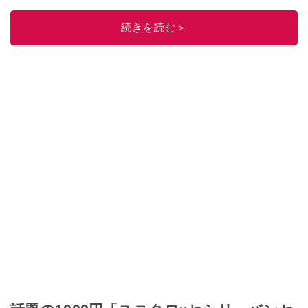
このイチオシストの他の記事を読む
続きを読む＞