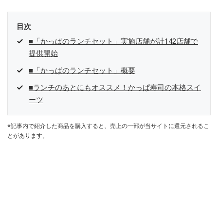
目次
■「かっぱのランチセット」実施店舗が計142店舗で
提供開始
■「かっぱのランチセット」概要
■ランチのあとにもオススメ！かっぱ寿司の本格スイ
ーツ
※記事内で紹介した商品を購入すると、売上の一部が当サイトに還元されるこ
とがあります。