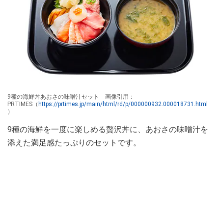
9種の海鮮丼あおさの味噌汁セット 画像引用：
PRTIMES（
https://prtimes.jp/main/html/rd/p/000000932.000018731.html
）
9種の海鮮を一度に楽しめる贅沢丼に、あおさの味噌汁を
添えた満足感たっぷりのセットです。