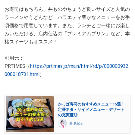
お寿司はもちろん、丼ものやちょうど良いサイズと人気の
ラーメンやうどんなど、バラエティ豊かなメニューをお手
頃価格で用意しています。また、ランチとご一緒にお楽し
みいただける、店内仕込の「プレミアムプリン」など、本
格スイーツもオススメ！
引用元：
PRTIMES（
https://prtimes.jp/main/html/rd/p/000000932.
000018731.html
）
かっぱ寿司のおすすめメニュー15選！
定番ネタ・サイドメニュー・デザート
の充実度◎
秦 真紀子