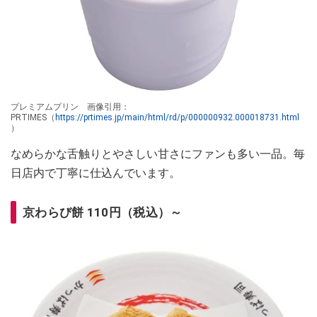
プレミアムプリン 画像引用：
PRTIMES（
https://prtimes.jp/main/html/rd/p/000000932.000018731.html
）
なめらかな舌触りとやさしい甘さにファンも多い一品。毎
日店内で丁寧に仕込んでいます。
京わらび餅 110円（税込）～