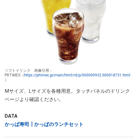
ソフトドリンク 画像引用：
PRTIMES（
https://prtimes.jp/main/html/rd/p/000000932.000018731.html
）
Mサイズ、Lサイズを各種用意。タッチパネルのドリンク
ページより確認ください。
DATA
かっぱ寿司┃かっぱのランチセット