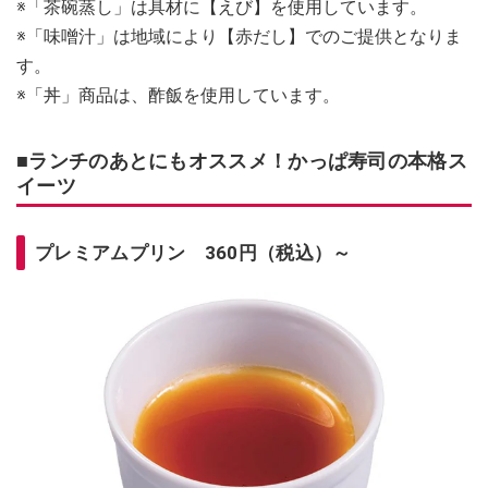
※「茶碗蒸し」は具材に【えび】を使用しています。
※「味噌汁」は地域により【赤だし】でのご提供となりま
す。
※「丼」商品は、酢飯を使用しています。
■ランチのあとにもオススメ！かっぱ寿司の本格ス
イーツ
プレミアムプリン 360円（税込）～