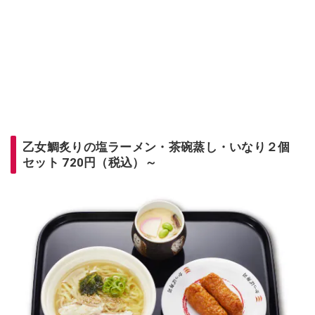
乙女鯛炙りの塩ラーメン・茶碗蒸し・いなり２個
セット 720円（税込）～