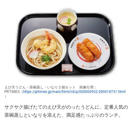
えび天うどん・茶碗蒸し・いなり２個セット 画像引用：
PRTIMES（
https://prtimes.jp/main/html/rd/p/000000932.000018731.html
）
サクサク揚げたてのえび天がのったうどんに、定番人気の
茶碗蒸しといなりを添えた、満足感たっぷりのランチ。