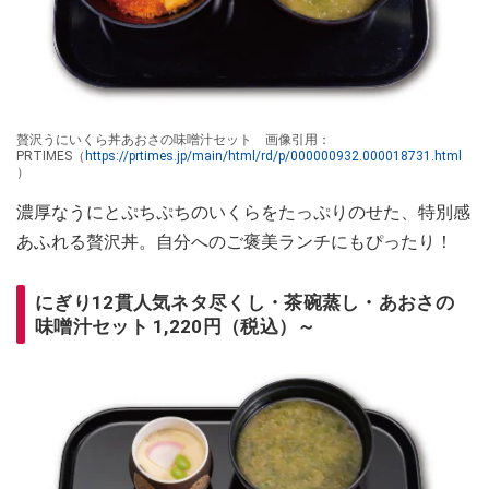
贅沢うにいくら丼あおさの味噌汁セット 画像引用：
PRTIMES（
https://prtimes.jp/main/html/rd/p/000000932.000018731.html
）
濃厚なうにとぷちぷちのいくらをたっぷりのせた、特別感
あふれる贅沢丼。自分へのご褒美ランチにもぴったり！
にぎり12貫人気ネタ尽くし・茶碗蒸し・あおさの
味噌汁セット 1,220円（税込）～