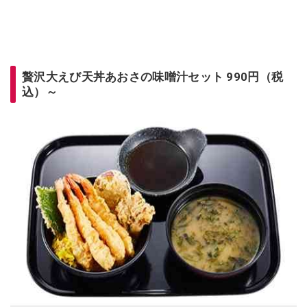
贅沢大えび天丼あおさの味噌汁セット 990円（税
込）～