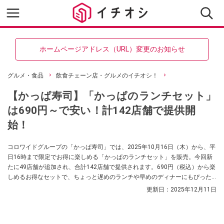
ホームページアドレス（URL）変更のお知らせ
グルメ・食品
飲食チェーン店・グルメのイチオシ！
【かっぱ寿司】「かっぱのランチセット」
は690円～で安い！計142店舗で提供開
始！
コロワイドグループの「かっぱ寿司」では、2025年10月16日（木）から、平
日16時まで限定でお得に楽しめる「かっぱのランチセット」を販売。今回新
たに49店舗が追加され、合計142店舗で提供されます。690円（税込）から楽
しめるお得なセットで、ちょっと遅めのランチや早めのディナーにもぴった
りですよ。
更新日：
2025年12月11日