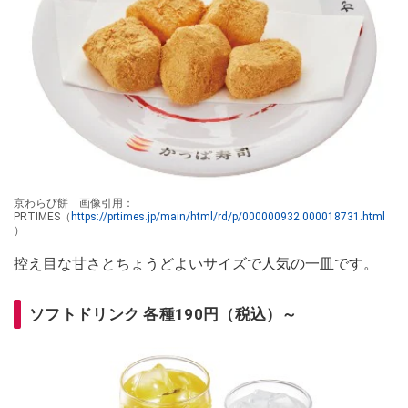
京わらび餅 画像引用：
PRTIMES（
https://prtimes.jp/main/html/rd/p/000000932.000018731.html
）
控え目な甘さとちょうどよいサイズで人気の一皿です。
ソフトドリンク 各種190円（税込）～