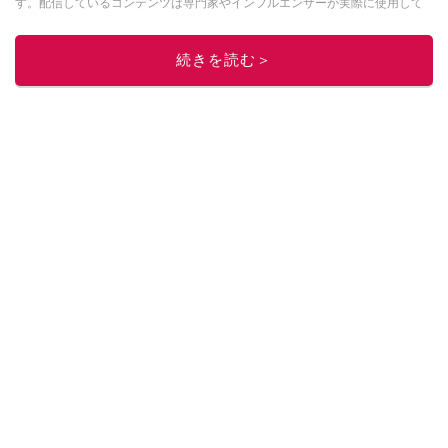
す。配信しているコンテンツは専門家やインフルエンサーが実際に使用して
レビューしています。毎日トレンド情報をお届けしているので、ぜひ
Google
ニュースでフォロー
してください！
続きを読む＞
このイチオシストの他の記事を読む