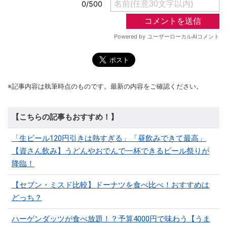
※記事内容は執筆時点のものです。最新の内容をご確認ください。
【こちらの記事もおすすめ！】
「生ビール120円引きは熱すぎる」「昼飲みできて最高」
【資さん飲み】うどんやおでんで一杯できるビール祭りが
降臨！
【セブン・ミスド比較】ドーナツを食べ比べ！おすすめは
どっち？
ハーゲンダッツが食べ放題！？予算4000円で味わう【うま