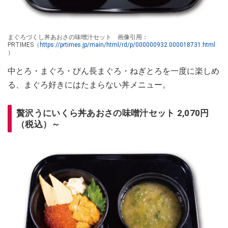
まぐろづくし丼あおさの味噌汁セット 画像引用：
PRTIMES（
https://prtimes.jp/main/html/rd/p/000000932.000018731.html
）
中とろ・まぐろ・びん長まぐろ・ねぎとろを一度に楽しめ
る、まぐろ好きにはたまらない丼メニュー。
贅沢うにいくら丼あおさの味噌汁セット 2,070円
（税込）～