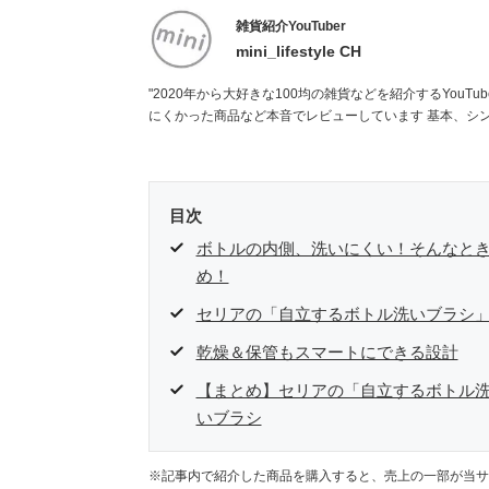
雑貨紹介YouTuber
mini_lifestyle CH
"2020年から大好きな100均の雑貨などを紹介するYouTubeチャンネルを開設
にくかった商品な
目次
ボトルの内側、洗いにくい！そんなと
め！
セリアの「自立するボトル洗いブラシ
乾燥＆保管もスマートにできる設計
【まとめ】セリアの「自立するボトル
いブラシ
※記事内で紹介した商品を購入すると、売上の一部が当サ