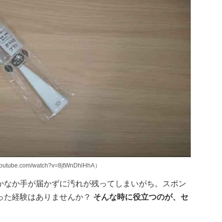
outube.com/watch?v=8jtWnDhlHhA）
かなか手が届かずに汚れが残ってしまいがち。スポン
った経験はありませんか？
そんな時に役立つのが、セ
。