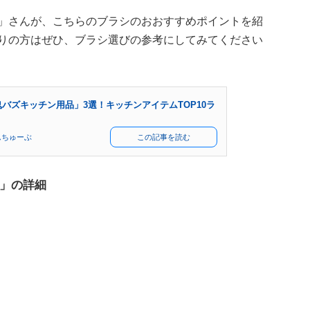
yle CH」さんが、こちらのブラシのおおすすめポイントを紹
困りの方はぜひ、ブラシ選びの参考にしてみてください
鬼バズキッチン用品」3選！キッチンアイテムTOP10ラ
んちゅーぶ
この記事を読む
」の詳細