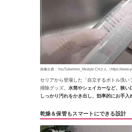
画像出典：YouTube/mini_lifestyle CHさん（https://www.y
セリアから登場した「自立するボトル洗いブ
掃除グッズ。
水筒やシェイカーなど、狭い
しっかり汚れをかき出し、効率的にお手入
乾燥＆保管もスマートにできる設計