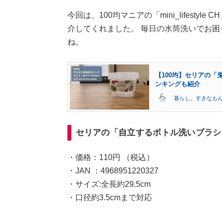
今回は、100均マニアの「mini_lifest
介してくれました。 毎日の水筒洗いでお
ね。
【100均】セリアの「
ンキングも紹介
暮らし。すきなも
セリアの「自立するボトル洗いブラシ
・価格：110円 （税込）
・JAN ：4968951220327
・サイズ:全長約29.5cm
・口径約3.5cmまで対応