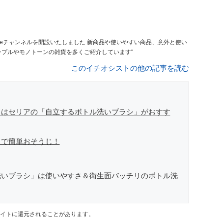
いたしました 新商品や使いやすい商品、意外と使い
ど本音でレビューしています 基本、シンプルやモノトーンの雑貨を多くご紹介しています"
このイチオシストの他の記事を読む
きはセリアの「自立するボトル洗いブラシ」がおすす
」で簡単おそうじ！
洗いブラシ」は使いやすさ＆衛生面バッチリのボトル洗
イトに還元されることがあります。