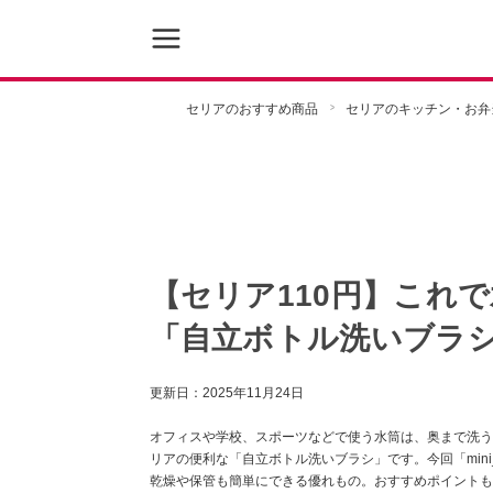
セリアのおすすめ商品
セリアのキッチン・お弁
【セリア110円】これ
「自立ボトル洗いブラ
更新日：
2025年11月24日
オフィスや学校、スポーツなどで使う水筒は、奥まで洗う
リアの便利な「自立ボトル洗いブラシ」です。今回「mini_l
乾燥や保管も簡単にできる優れもの。おすすめポイントも