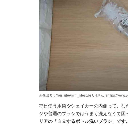
画像出典：YouTube/mini_lifestyle CHさん（https://www.y
毎日使う水筒やシェイカーの内側って、な
ジや普通のブラシではうまく洗えなくて困
リアの「自立するボトル洗いブラシ」です