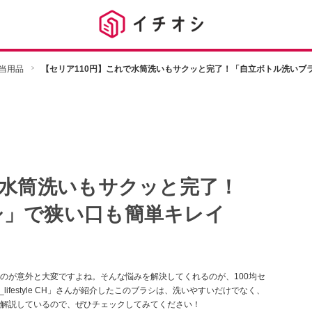
当用品
【セリア110円】これで水筒洗いもサクッと完了！「自立ボトル洗いブ
で水筒洗いもサクッと完了！
シ」で狭い口も簡単キレイ
のが意外と大変ですよね。そんな悩みを解決してくれるのが、100均セ
ifestyle CH」さんが紹介したこのブラシは、洗いやすいだけでなく、
解説しているので、ぜひチェックしてみてください！