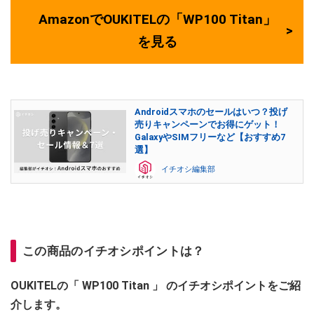
AmazonでOUKITELの「WP100 Titan」
を見る
Androidスマホのセールはいつ？投げ
売りキャンペーンでお得にゲット！
GalaxyやSIMフリーなど【おすすめ7
選】
イチオシ編集部
この商品のイチオシポイントは？
OUKITELの「
WP100 Titan
」
のイチオシポイントをご紹
介します。