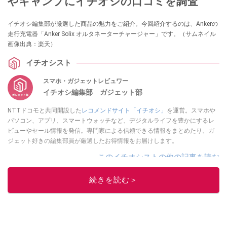
やキャンプにイチオシの口コミを調査
イチオシ編集部が厳選した商品の魅力をご紹介。今回紹介するのは、Ankerの
走行充電器「Anker Solix オルタネーターチャージャー」です。（サムネイル
画像出典：楽天）
イチオシスト
スマホ・ガジェットレビュワー
イチオシ編集部 ガジェット部
NTTドコモと共同開設した
レコメンドサイト「イチオシ」
を運営。スマホや
パソコン、アプリ、スマートウォッチなど、デジタルライフを豊かにするレ
ビューやセール情報を発信。専門家による信頼できる情報をまとめたり、ガ
ジェット好きの編集部員が厳選したお得情報をお届けします。
このイチオシストの他の記事を読む
続きを読む＞