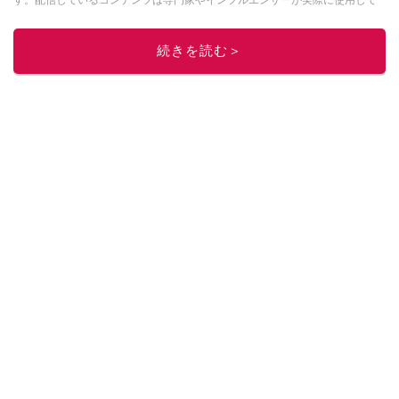
レビューしています。毎日トレンド情報をお届けしているので、ぜひ
Google
ニュースでフォロー
してください！
続きを読む＞
このイチオシストの他の記事を読む