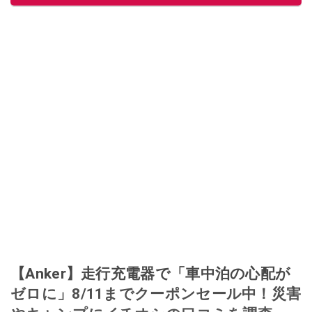
【Anker】走行充電器で「車中泊の心配が
ゼロに」8/11までクーポンセール中！災害