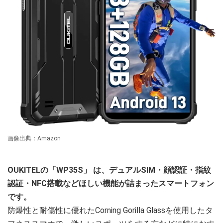
画像出典：Amazon
OUKITELの「WP35S」
は、デュアルSIM・顔認証・指紋
認証・NFC搭載などほしい機能が詰まったスマートフォン
です。
防爆性と耐傷性に優れたCorning Gorilla Glassを使用したタ