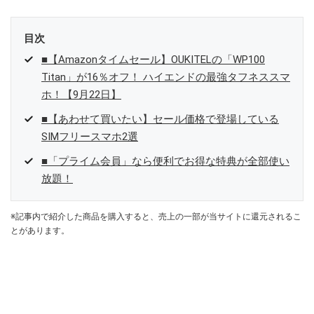
目次
■【Amazonタイムセール】OUKITELの「WP100
Titan」が16％オフ！ ハイエンドの最強タフネススマ
ホ！【9月22日】
■【あわせて買いたい】セール価格で登場している
SIMフリースマホ2選
■「プライム会員」なら便利でお得な特典が全部使い
放題！
※記事内で紹介した商品を購入すると、売上の一部が当サイトに還元されるこ
とがあります。