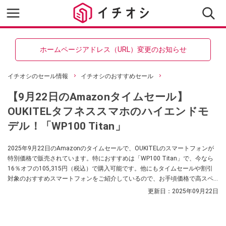
ホームページアドレス（URL）変更のお知らせ
イチオシのセール情報
イチオシのおすすめセール
【9月22日のAmazonタイムセール】
OUKITELタフネススマホのハイエンドモ
デル！「WP100 Titan」
2025年9月22日のAmazonのタイムセールで、OUKITELのスマートフォンが
特別価格で販売されています。特におすすめは「WP100 Titan」で、今なら
16％オフの105,315円（税込）で購入可能です。他にもタイムセールや割引
対象のおすすめスマートフォンをご紹介しているので、お手頃価格で高スペ
ックなスマホをお探しの方はぜひチェックしてみてくださいね。
更新日：
2025年09月22日