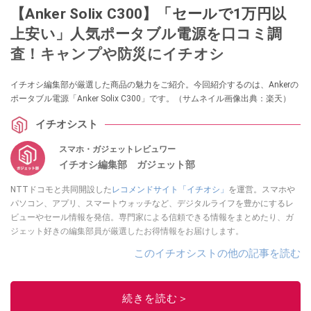
【Anker Solix C300】「セールで1万円以
上安い」人気ポータブル電源を口コミ調
査！キャンプや防災にイチオシ
イチオシ編集部が厳選した商品の魅力をご紹介。今回紹介するのは、Ankerの
ポータブル電源「Anker Solix C300」です。（サムネイル画像出典：楽天）
イチオシスト
スマホ・ガジェットレビュワー
イチオシ編集部 ガジェット部
NTTドコモと共同開設した
レコメンドサイト「イチオシ」
を運営。スマホや
パソコン、アプリ、スマートウォッチなど、デジタルライフを豊かにするレ
ビューやセール情報を発信。専門家による信頼できる情報をまとめたり、ガ
ジェット好きの編集部員が厳選したお得情報をお届けします。
このイチオシストの他の記事を読む
続きを読む＞