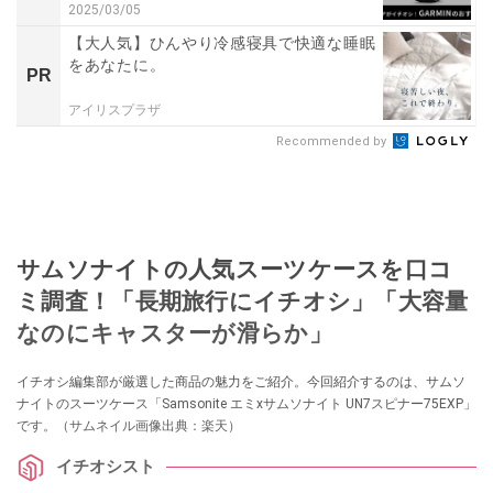
2025/03/05
【大人気】ひんやり冷感寝具で快適な睡眠
をあなたに。
PR
アイリスプラザ
Recommended by
サムソナイトの人気スーツケースを口コ
ミ調査！「長期旅行にイチオシ」「大容量
なのにキャスターが滑らか」
イチオシ編集部が厳選した商品の魅力をご紹介。今回紹介するのは、サムソ
ナイトのスーツケース「Samsonite エミxサムソナイト UN7スピナー75EXP」
です。（サムネイル画像出典：楽天）
イチオシスト