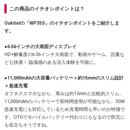
この商品のイチオシポイントは？
Oukitelの「WP35S」のイチオシポイントをご紹介しま
す。
●6.56インチの大画面ディスプレイ
HD+解像度の6.56インチ大画面で、動画やゲーム、読書な
ども快適！ 臨場感のある没入体験を可能に。
●11,000mAhの大容量バッテリー＋約15mmのスリム設計
＋急速充電
タフネススマホながら、厚みは約15mmと比較的スリム。
11,000mAhのバッテリーで長時間使用が可能ながら、30W
急速充電にも対応しているため充電時間も早いのが特徴で
す。OTGでモバイルバッテリー代わりにもなるので防災に
も役立ちそうですね。