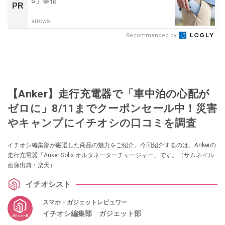
s」事情
PR
arrows
Recommended by
【Anker】走行充電器で「車中泊の心配が
ゼロに」8/11までクーポンセール中！災害
やキャンプにイチオシの口コミを調査
イチオシ編集部が厳選した商品の魅力をご紹介。今回紹介するのは、Ankerの
走行充電器「Anker Solix オルタネーターチャージャー」です。（サムネイル
画像出典：楽天）
イチオシスト
スマホ・ガジェットレビュワー
イチオシ編集部 ガジェット部