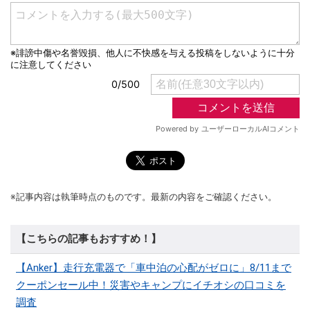
※記事内容は執筆時点のものです。最新の内容をご確認ください。
【こちらの記事もおすすめ！】
【Anker】走行充電器で「車中泊の心配がゼロに」8/11まで
クーポンセール中！災害やキャンプにイチオシの口コミを
調査