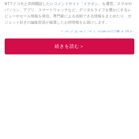
NTTドコモと共同開設した
レコメンドサイト「イチオシ」
を運営。スマホや
パソコン、アプリ、スマートウォッチなど、デジタルライフを豊かにするレ
ビューやセール情報を発信。専門家による信頼できる情報をまとめたり、ガ
ジェット好きの編集部員が厳選したお得情報をお届けします。
このイチオシストの他の記事を読む
続きを読む＞