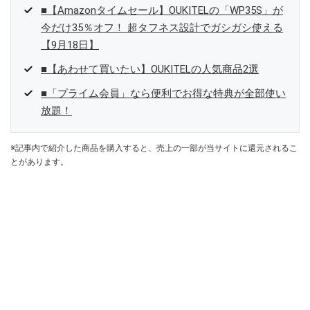
■【Amazonタイムセール】OUKITELの「WP35S」が
今だけ35％オフ！ 超タフネス設計でガシガシ使える
【9月18日】
■【あわせて買いたい】OUKITELの人気商品2選
■「プライム会員」なら便利でお得な特典が全部使い
放題！
※記事内で紹介した商品を購入すると、売上の一部が当サイトに還元されるこ
とがあります。