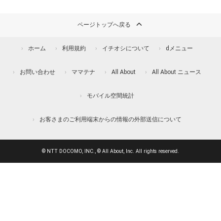
ページトップへ戻る
ホーム
利用規約
イチオシについて
dメニュー
お問い合わせ
ママテナ
All About
All About ニュース
モバイル空間統計
お客さまのご利用端末からの情報の外部送信について
© NTT DOCOMO, INC., © All About, Inc. All rights reserved.