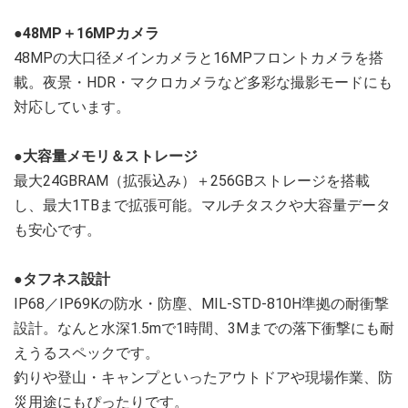
●48MP＋16MPカメラ
48MPの大口径メインカメラと16MPフロントカメラを搭
載。夜景・HDR・マクロカメラなど多彩な撮影モードにも
対応しています。
●大容量メモリ＆ストレージ
最大24GBRAM（拡張込み）＋256GBストレージを搭載
し、最大1TBまで拡張可能。マルチタスクや大容量データ
も安心です。
●タフネス設計
IP68／IP69Kの防水・防塵、MIL-STD-810H準拠の耐衝撃
設計。なんと水深1.5mで1時間、3Mまでの落下衝撃にも耐
えうるスペックです。
釣りや登山・キャンプといったアウトドアや現場作業、防
災用途にもぴったりです。