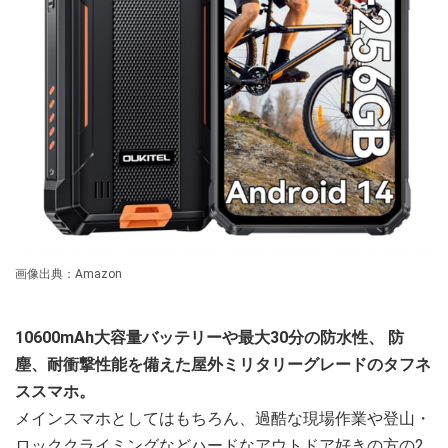
画像出典：Amazon
10600mAh大容量バッテリーや最大30分の防水性、
防
塵、耐衝撃性能を備えた屋外ミリタリーグレードのタフネ
ススマホ。
メインスマホとしてはもちろん、過酷な現場作業や登山・
ロッククライミングなどハードなアウトドア好きの方の2