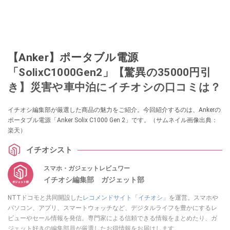
【Anker】ポータブル電源
「SolixC1000Gen2」【驚異の35000円引
き】災害や車中泊にイチオシの口コミは？
イチオシ編集部が厳選した商品の魅力をご紹介。今回紹介するのは、Ankerの
ポータブル電源「Anker Solix C1000 Gen 2」です。（サムネイル画像出典：
楽天）
イチオシスト
スマホ・ガジェットレビュワー
イチオシ編集部 ガジェット部
NTTドコモと共同開設した
レコメンドサイト「イチオシ」
を運営。スマホや
パソコン、アプリ、スマートウォッチなど、デジタルライフを豊かにするレ
ビューやセール情報を発信。専門家による信頼できる情報をまとめたり、ガ
ジェット好きの編集部員が厳選したお得情報をお届けします。