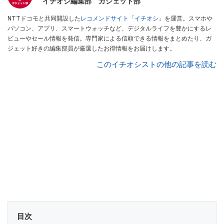
イチオシ編集部 ガジェット部
NTTドコモと共同開設した
レコメンドサイト「イチオシ」
を運営。スマホや
パソコン、アプリ、スマートウォッチなど、デジタルライフを豊かにするレ
ビューやセール情報を発信。専門家による信頼できる情報をまとめたり、ガ
ジェット好きの編集部員が厳選したお得情報をお届けします。
このイチオシストの他の記事を読む
目次