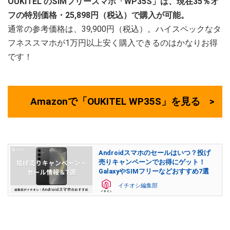
OUKITEL
のSIMフリースマホ「WP35S」は、現在35％オ
フの特別価格・25,898円（税込）で購入が可能。
通常の参考価格は、39,900円（税込）。ハイスペックなタ
フネススマホが1万円以上安く購入できるのはかなりお得
です！
Amazonで「OUKITEL WP35S」を見る
Androidスマホのセールはいつ？投げ
売りキャンペーンでお得にゲット！
GalaxyやSIMフリーなどおすすめ7選
イチオシ編集部