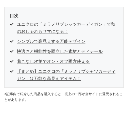
目次
ユニクロの「ミラノリブシャツカーディガン」で秋
のおしゃれもサマになる！
シンプルで高見えする万能デザイン
快適さと機能性を両立した素材とディテール
着こなし次第でオン・オフ両方使える
【まとめ】ユニクロの「ミラノリブシャツカーディ
ガン」は万能な高見えアイテム！
※記事内で紹介した商品を購入すると、売上の一部が当サイトに還元されるこ
とがあります。