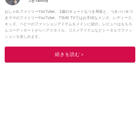
つきfamily
おしゃれファミリーYouTuber。 2歳のキュートなつき局長と、つきパパ＆つ
きママのファミリーYouTuber。TSUKI TVではお手頃なメンズ、レディース、
キッズ、ベビーのファッションアイテムをメインに紹介。レビューはもちろ
んコーディネートからヘアスタイル、コスメアイテムなどトータルでファッ
ションを楽しめます。
このイチオシストの他の記事を読む
続きを読む＞