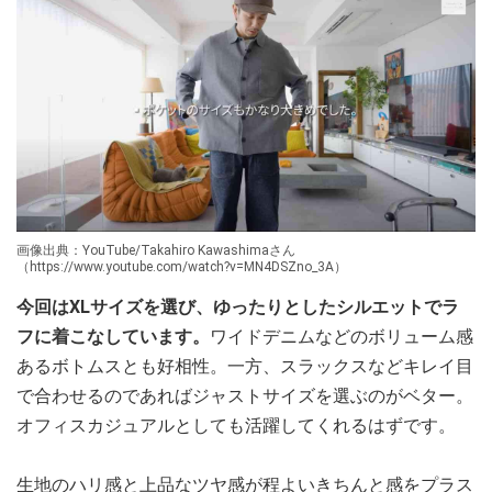
画像出典：YouTube/Takahiro Kawashimaさん
（https://www.youtube.com/watch?v=MN4DSZno_3A）
今回はXLサイズを選び、ゆったりとしたシルエットでラ
フに着こなしています。
ワイドデニムなどのボリューム感
あるボトムスとも好相性。一方、スラックスなどキレイ目
で合わせるのであればジャストサイズを選ぶのがベター。
オフィスカジュアルとしても活躍してくれるはずです。
生地のハリ感と上品なツヤ感が程よいきちんと感をプラス