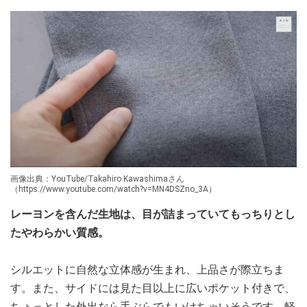
画像出典：YouTube/Takahiro Kawashimaさん
（https://www.youtube.com/watch?v=MN4DSZno_3A）
レーヨンを含んだ生地は、目が詰まっていてもっちりとし
たやわらかい質感。
シルエットに自然な立体感が生まれ、上品さが際立ちま
す。また、サイドには見た目以上に広いポケット付きで、
ちょっとした外出なら手ぶらでもいけちゃいそうです。軽