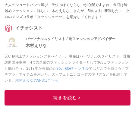
大人のショートパンツ選び、子供っぽくならないか心配ですよね。今回は綺
麗めファッションに詳しい「木村えりな」さんが、5年ぶりに新調したユニク
ロのメンズコラボ「タックショーツ」を紹介してくれます！
イチオシスト
パーソナルスタイリスト / 元ファッションアドバイザー
木村えりな
元CHANELファッションアドバイザー。現在はパーソナルスタイリスト、骨格
診断講座主宰、4つの企業のファッションライターとして365日ファッション
と触れ合う。2019年から始めた
YouTubeチャンネル
ではどこでも買える「プ
チプラ」アイテムを用いた、大人フェミニンコーデの作り方などを配信して
いる。
木村えりなのSNSはこちら
このイチオシストの他の記事を読む
続きを読む＞