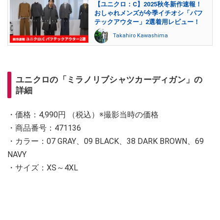
【ユニクロ：C】2025秋冬新作速報！
おしゃれメンズが今季イチオシ「パフ
テックアウター」2選着用レビュー！
Takahiro Kawashima
ユニクロの「ミラノリブシャツカーディガン」の
詳細
・価格：4,990円 （税込）※撮影当時の価格
・商品番号：471136
・カラー：07 GRAY、09 BLACK、38 DARK BROWN、69
NAVY
・サイズ：XS～4XL