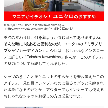
画像出典：YouTube/Takahiro Kawashimaさん
（https://www.youtube.com/watch?v=MN4DSZno_3A）
季節の変わり目、何を着ようか悩む日ってありますよね。
そんな時に1枚あると便利なのが、ユニクロの「ミラノリ
ブシャツカーディガン」。
今回は、おしゃれなメンズコー
デに詳しい「Takahiro Kawashima」さんが、このアイテム
の魅力について解説してくれました。
シャツのきちんと感とニットの柔らかさを兼ね備えたこの
アイテム、見た目はシンプルなのに着るとグッと洗練され
た印象になるのだとか。アウターでもインナーでも使える
おしゃれなシャツをお探しの方は必見ですよ。