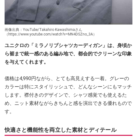
画像出典：YouTube/Takahiro Kawashimaさん
（https://www.youtube.com/watch?v=MN4DSZno_3A）
ユニクロの「ミラノリブシャツカーディガン」は、身頃か
ら裾まで統一感のある編み地で、都会的でクリーンな印象
を与えてくれます。
価格は4,990円ながら、とても高見えする一着。グレーの
カラーは特にスタイリッシュで、どんなシーンにもマッチ
します。襟付きのデザインで、シャツ感覚でも使えるた
め、ニット素材ながらきちんと感を演出できる優れもので
す。
快適さと機能性を両立した素材とディテール