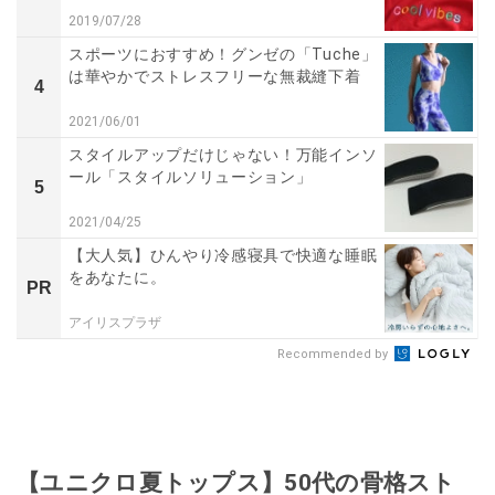
2019/07/28
スポーツにおすすめ！グンゼの「Tuche」
は華やかでストレスフリーな無裁縫下着
4
2021/06/01
スタイルアップだけじゃない！万能インソ
ール「スタイルソリューション」
5
2021/04/25
【大人気】ひんやり冷感寝具で快適な睡眠
をあなたに。
PR
アイリスプラザ
Recommended by
【ユニクロ夏トップス】50代の骨格スト