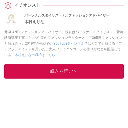
イチオシスト
パーソナルスタイリスト / 元ファッションアドバイザー
木村えりな
元CHANELファッションアドバイザー。現在はパーソナルスタイリスト、骨格
診断講座主宰、4つの企業のファッションライターとして365日ファッション
と触れ合う。2019年から始めた
YouTubeチャンネル
ではどこでも買える「プ
チプラ」アイテムを用いた、大人フェミニンコーデの作り方などを配信して
いる。
木村えりなのSNSはこちら
このイチオシストの他の記事を読む
続きを読む＞