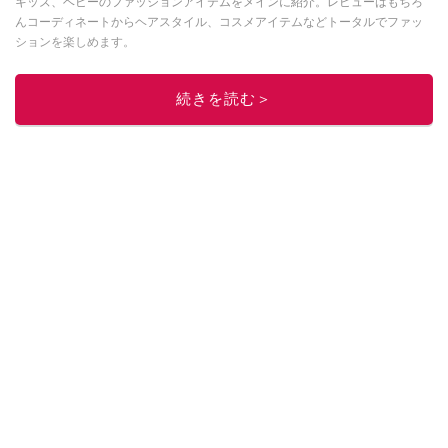
キッズ、ベビーのファッションアイテムをメインに紹介。レビューはもちろ
んコーディネートからヘアスタイル、コスメアイテムなどトータルでファッ
ションを楽しめます。
このイチオシストの他の記事を読む
続きを読む＞