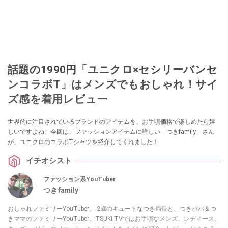
話題の1990円「ユニクロ×セシリーバンセ
ンコラボT」はメンズでもおしゃれ！サイ
ズ感を着用レビュー
世界的に注目されているブランドのアイテムを、お手頃価格で楽しめたら嬉
しいですよね。今回は、ファッションアイテムに詳しい「つきfamily」さん
が、ユニクロのコラボTシャツを紹介してくれました！
イチオシスト
ファッション系YouTuber
つきfamily
おしゃれファミリーYouTuber。 2歳のキュートなつき局長と、つきパパ＆つ
きママのファミリーYouTuber。TSUKI TVではお手頃なメンズ、レディース、