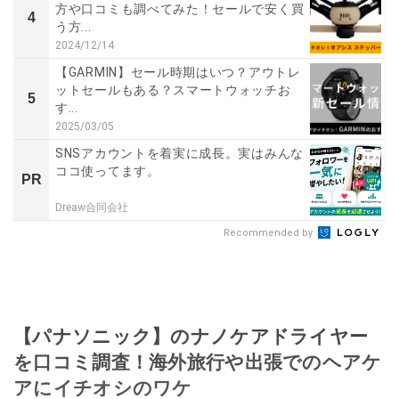
方や口コミも調べてみた！セールで安く買
4
う方...
2024/12/14
【GARMIN】セール時期はいつ？アウトレ
ットセールもある？スマートウォッチお
5
す...
2025/03/05
SNSアカウントを着実に成長。実はみんな
ココ使ってます。
PR
Dreaw合同会社
Recommended by
【パナソニック】のナノケアドライヤー
を口コミ調査！海外旅行や出張でのヘアケ
アにイチオシのワケ