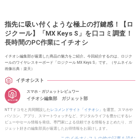
指先に吸い付くような極上の打鍵感！【ロ
ジクール】「MX Keys S」を口コミ調査！
長時間のPC作業にイチオシ
イチオシ編集部が厳選した商品の魅力をご紹介。今回紹介するのは、ロジク
ールのワイヤレスキーボード「ロジクール MX Keys S」です。（サムネイル
画像出典：楽天）
イチオシスト
スマホ・ガジェットレビュワー
イチオシ編集部 ガジェット部
NTTドコモと共同開設した
レコメンドサイト「イチオシ」
を運営。スマホや
パソコン、アプリ、スマートウォッチなど、デジタルライフを豊かにするレ
ビューやセール情報を発信。専門家による信頼できる情報をまとめたり、ガ
ジェット好きの編集部員が厳選したお得情報をお届けします。
このイチオシストの他の記事を読む