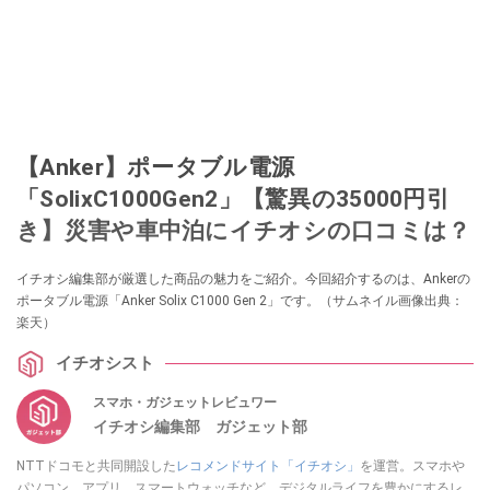
【Anker】ポータブル電源
「SolixC1000Gen2」【驚異の35000円引
き】災害や車中泊にイチオシの口コミは？
イチオシ編集部が厳選した商品の魅力をご紹介。今回紹介するのは、Ankerの
ポータブル電源「Anker Solix C1000 Gen 2」です。（サムネイル画像出典：
楽天）
イチオシスト
スマホ・ガジェットレビュワー
イチオシ編集部 ガジェット部
NTTドコモと共同開設した
レコメンドサイト「イチオシ」
を運営。スマホや
パソコン、アプリ、スマートウォッチなど、デジタルライフを豊かにするレ