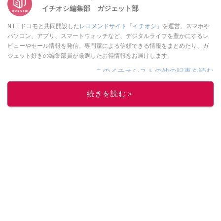
イチオシ編集部 ガジェット部
NTTドコモと共同開設した
レコメンドサイト「イチオシ」
を運営。スマホや
パソコン、アプリ、スマートウォッチなど、デジタルライフを豊かにするレ
ビューやセール情報を発信。専門家による信頼できる情報をまとめたり、ガ
ジェット好きの編集部員が厳選したお得情報をお届けします。
このイチオシストの他の記事を読む
続きを読む＞