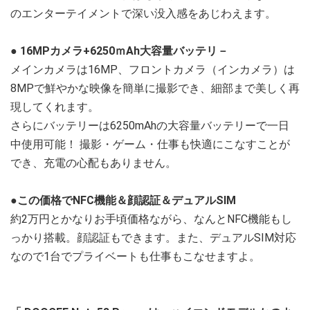
のエンターテイメントで深い没入感をあじわえます。
●
16MPカメラ+6250ｍAh大容量バッテリ－
メインカメラは16MP、フロントカメラ（インカメラ）は
8MPで鮮やかな映像を簡単に撮影でき、細部まで美しく再
現してくれます。
さらにバッテリーは6250mAhの大容量バッテリーで一日
中使用可能！ 撮影・ゲーム・仕事も快適にこなすことが
でき、充電の心配もありません。
●
この価格でNFC機能＆顔認証＆デュアルSIM
約2万円とかなりお手頃価格ながら、なんとNFC機能もし
っかり搭載。顔認証もできます。また、デュアルSIM対応
なので1台でプライベートも仕事もこなせますよ。