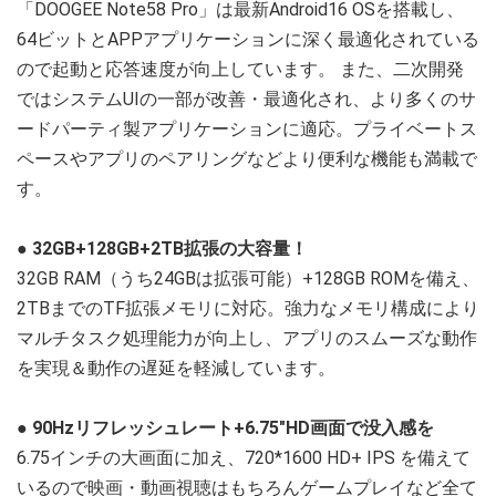
「DOOGEE Note58 Pro」は最新Android16 OSを搭載し、
64ビットとAPPアプリケーションに深く最適化されている
ので起動と応答速度が向上しています。 また、二次開発
ではシステムUIの一部が改善・最適化され、より多くのサ
ードパーティ製アプリケーションに適応。プライベートス
ペースやアプリのペアリングなどより便利な機能も満載で
す。
●
32GB+128GB+2TB拡張の大容量！
32GB RAM（うち24GBは拡張可能）+128GB ROMを備え、
2TBまでのTF拡張メモリに対応。強力なメモリ構成により
マルチタスク処理能力が向上し、アプリのスムーズな動作
を実現＆動作の遅延を軽減しています。
●
90Hzリフレッシュレート+6.75"HD画面で没入感を
6.75インチの大画面に加え、720*1600 HD+ IPS を備えて
いるので映画・動画視聴はもちろんゲームプレイなど全て