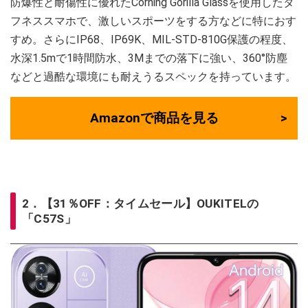
防爆性と耐傷性に優れたCorning Gorilla Glassを使用したタ
フネススマホで、激しいスポーツをする方などに特におす
すめ。さらにIP68、IP69K、MIL-STD-810G保護の程度、
水深1.5mで1時間防水、3Mまでの落下に強い、360°防塵
などと過酷な環境にも耐えうるスペックを持っています。
Amazonで商品を見る
2．【31％OFF：タイムセール】OUKITELの
「C57S」