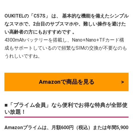
OUKITELの「C57S」
は、
基本的な機能を備えたシンプル
なスマホで、2台目のサブスマホや、難しい操作を避けた
い高齢者の方にもおすすめです
。
4300mAhバッテリーを搭載し、Nano+Nano+TFカード構
成もサポートしているので頻繁なSIMの交換が不要なのも
うれしいですね。
Amazonで商品を見る
■「プライム会員」なら便利でお得な特典が全部使
い放題！
Amazonプライムは、月額600円（税込）または年間5,900