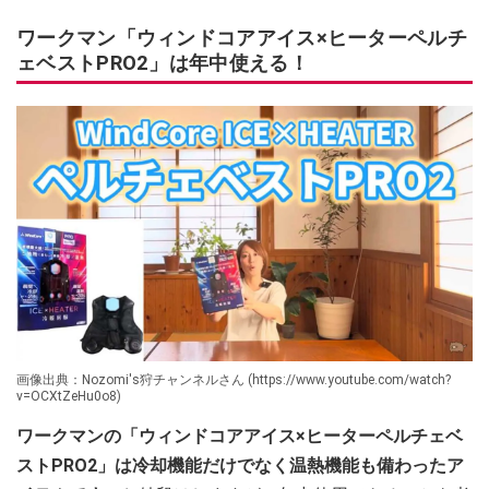
ワークマン「ウィンドコアアイス×ヒーターペルチ
ェベストPRO2」は年中使える！
画像出典：Nozomi's狩チャンネルさん (https://www.youtube.com/watch?
v=OCXtZeHu0o8)
ワークマンの「ウィンドコアアイス×ヒーターペルチェベ
ストPRO2」は冷却機能だけでなく温熱機能も備わったア