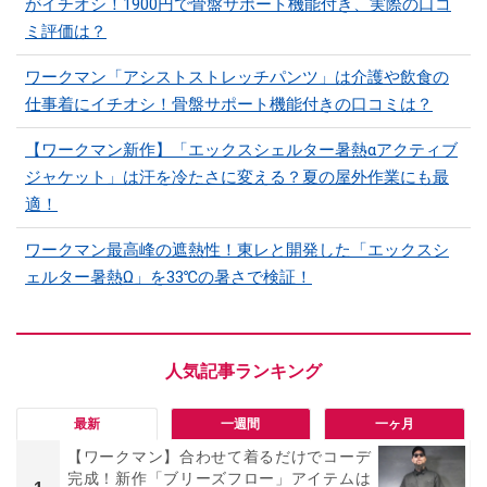
がイチオシ！1900円で骨盤サポート機能付き、実際の口コ
ミ評価は？
ワークマン「アシストストレッチパンツ」は介護や飲食の
仕事着にイチオシ！骨盤サポート機能付きの口コミは？
【ワークマン新作】「エックスシェルター暑熱αアクティブ
ジャケット」は汗を冷たさに変える？夏の屋外作業にも最
適！
ワークマン最高峰の遮熱性！東レと開発した「エックスシ
ェルター暑熱Ω」を33℃の暑さで検証！
最新
一週間
一ヶ月
【ワークマン】合わせて着るだけでコーデ
完成！新作「ブリーズフロー」アイテムは