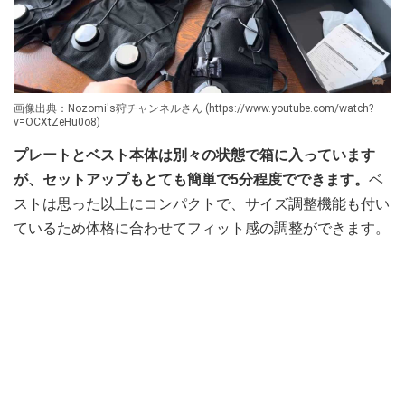
画像出典：Nozomi's狩チャンネルさん (https://www.youtube.com/watch?
v=OCXtZeHu0o8)
プレートとベスト本体は別々の状態で箱に入っています
が、セットアップもとても簡単で5分程度でできます。
ベ
ストは思った以上にコンパクトで、サイズ調整機能も付い
ているため体格に合わせてフィット感の調整ができます。