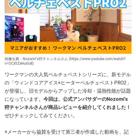
画像出典：Nozomi's狩チャンネルさん (https://www.youtube.com/watch?
v=OCXtZeHu0o8)
ワークマンの大人気ペルチェベストシリーズに、新モデル
の「ウィンドコアアイス×ヒーターペルチェベストPRO2」
が登場し、旧モデルからアップした冷却・温熱性能が話題
になっています。
今回は、公式アンバサダーのNozomi's
狩チャンネルさんが商品レビューを紹介してくれました！
ぜひチェックしてみてください。
※メーカーから協賛を受けて第三者が作成した動画を、記