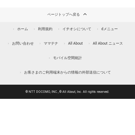
ページトップへ戻る
ホーム
利用規約
イチオシについて
dメニュー
お問い合わせ
ママテナ
All About
All About ニュース
モバイル空間統計
お客さまのご利用端末からの情報の外部送信について
© NTT DOCOMO, INC., © All About, Inc. All rights reserved.