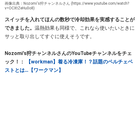
画像出典：Nozomi's狩チャンネルさん (https://www.youtube.com/watch?
v=OCXtZeHu0o8)
スイッチを入れてほんの数秒で冷却効果を実感することが
できました。
温熱効果も同様で、これなら使いたいときに
サッと取り出してすぐに使えそうです。
Nozomi's狩チャンネルさんのYouTubeチャンネルをチェ
ック！：
【workman】着る冷凍庫！？話題のペルチェベ
ストとは…【ワークマン】