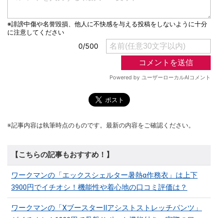
※記事内容は執筆時点のものです。最新の内容をご確認ください。
【こちらの記事もおすすめ！】
ワークマンの「エックスシェルター暑熱α作務衣」は上下
3900円でイチオシ！機能性や着心地の口コミ評価は？
ワークマンの「XブースターⅡアシストストレッチパンツ」