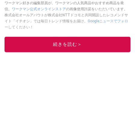
ワークマン好きの編集部員が、ワークマンの人気商品やおすすめ商品を発
信。
ワークマン公式オンラインストア
の画像使用許諾をいただいています。
株式会社オールアバウトが株式会社NTTドコモと共同開設したレコメンドサ
イト「イチオシ」では毎日トレンド情報をお届け。
Googleニュースでフォロ
ー
してください！
このイチオシストの他の記事を読む
続きを読む＞