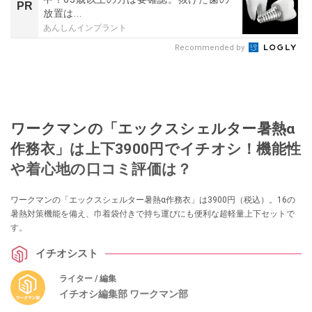
PR
放置は...
あんしんインプラント
Recommended by
ワークマンの「エックスシェルター暑熱α
作務衣」は上下3900円でイチオシ！機能性
や着心地の口コミ評価は？
ワークマンの「エックスシェルター暑熱α作務衣」は3900円（税込）。16の
暑熱対策機能を備え、巾着袋付きで持ち運びにも便利な超軽量上下セットで
す。
イチオシスト
ライター / 編集
イチオシ編集部 ワークマン部