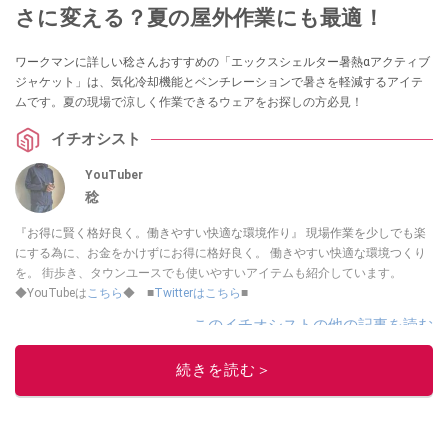
さに変える？夏の屋外作業にも最適！
ワークマンに詳しい稔さんおすすめの「エックスシェルター暑熱αアクティブ
ジャケット」は、気化冷却機能とベンチレーションで暑さを軽減するアイテ
ムです。夏の現場で涼しく作業できるウェアをお探しの方必見！
イチオシスト
YouTuber
稔
『お得に賢く格好良く。働きやすい快適な環境作り』 現場作業を少しでも楽
にする為に、お金をかけずにお得に格好良く。 働きやすい快適な環境つくり
を。 街歩き、タウンユースでも使いやすいアイテムも紹介しています。
◆YouTubeは
こちら
◆ ■
Twitterはこちら
■
このイチオシストの他の記事を読む
続きを読む＞