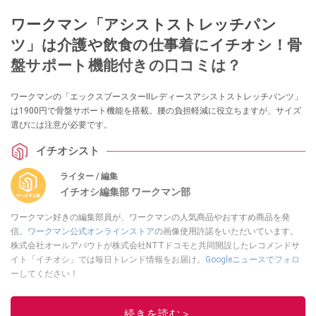
ワークマン「アシストストレッチパン
ツ」は介護や飲食の仕事着にイチオシ！骨
盤サポート機能付きの口コミは？
ワークマンの「エックスブースターⅡレディースアシストストレッチパンツ」
は1900円で骨盤サポート機能を搭載。腰の負担軽減に役立ちますが、サイズ
選びには注意が必要です。
イチオシスト
ライター / 編集
イチオシ編集部 ワークマン部
ワークマン好きの編集部員が、ワークマンの人気商品やおすすめ商品を発
信。
ワークマン公式オンラインストア
の画像使用許諾をいただいています。
株式会社オールアバウトが株式会社NTTドコモと共同開設したレコメンドサ
イト「イチオシ」では毎日トレンド情報をお届け。
Googleニュースでフォロ
ー
してください！
このイチオシストの他の記事を読む
続きを読む＞