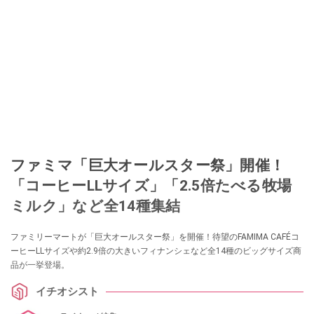
ファミマ「巨大オールスター祭」開催！
「コーヒーLLサイズ」「2.5倍たべる牧場
ミルク」など全14種集結
ファミリーマートが「巨大オールスター祭」を開催！待望のFAMIMA CAFÉコ
ーヒーLLサイズや約2.9倍の大きいフィナンシェなど全14種のビッグサイズ商
品が一挙登場。
イチオシスト