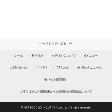
ページトップへ戻る
ホーム
利用規約
イチオシについて
dメニュー
お問い合わせ
ママテナ
All About
All About ニュース
モバイル空間統計
お客さまのご利用端末からの情報の外部送信について
© NTT DOCOMO, INC., © All About, Inc. All rights reserved.