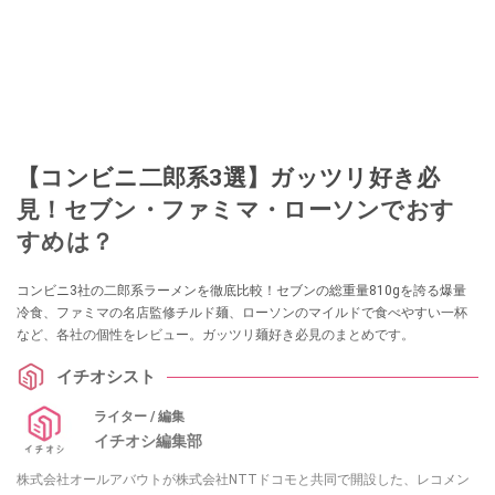
【コンビニ二郎系3選】ガッツリ好き必
見！セブン・ファミマ・ローソンでおす
すめは？
コンビニ3社の二郎系ラーメンを徹底比較！セブンの総重量810gを誇る爆量
冷食、ファミマの名店監修チルド麺、ローソンのマイルドで食べやすい一杯
など、各社の個性をレビュー。ガッツリ麺好き必見のまとめです。
イチオシスト
ライター / 編集
イチオシ編集部
株式会社オールアバウトが株式会社NTTドコモと共同で開設した、レコメン