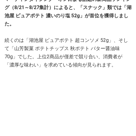
グ（8/21～8/27集計）によると、「スナック」類では「湖
池屋 ピュアポテト 濃いのり塩 52g」が首位を獲得しまし
た。
続くのは「湖池屋 ピュアポテト 超コンソメ 52g」、そし
て「山芳製菓 ポテトチップス 秋ポテト バター醤油味
70g」でした。上位2商品が僅差で競り合い、消費者が
「濃厚な味わい」を求めている傾向が見られます。