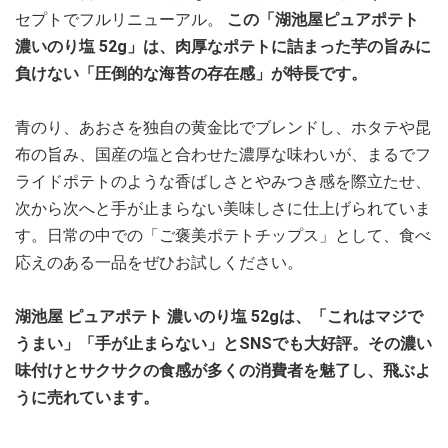
セプトでフルリニューアル。
この「湖池屋ピュアポテト
濃いのり塩 52g」は、肉厚なポテトに詰まった芋の旨みに
負けない「圧倒的な海苔の存在感」が特長です。
青のり、あおさを独自の黄金比でブレンドし、ホタテや昆
布の旨み、国産の塩と合わせた濃厚な味わいが、まるでフ
ライドポテトのような香ばしさとやみつき感を際立たせ、
次から次へと手が止まらない美味しさに仕上げられていま
す。日常の中での「ご褒美ポテトチップス」として、食べ
応えのある一品をぜひお試しください。
湖池屋 ピュアポテト 濃いのり塩 52gは、「これはマジで
うまい」「手が止まらない」とSNSでも大好評。その濃い
味付けとサクサクの食感が多くの消費者を魅了し、飛ぶよ
うに売れています。