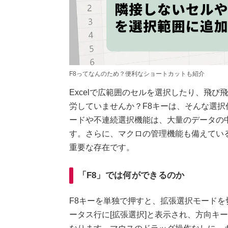
F8ってなんのため？便利なショートカットも紹介
Excelで広範囲のセルを選択したり、飛
労していませんか？F8キーは、そんな選
ードや不連続選択機能は、大量のデータの
す。さらに、マクロの管理機能も備えているた
重要な存在です。
「F8」では何ができるのか
F8キーを単独で押すと、拡張選択モード
ータス行に[拡張選択]と表示され、方向キ