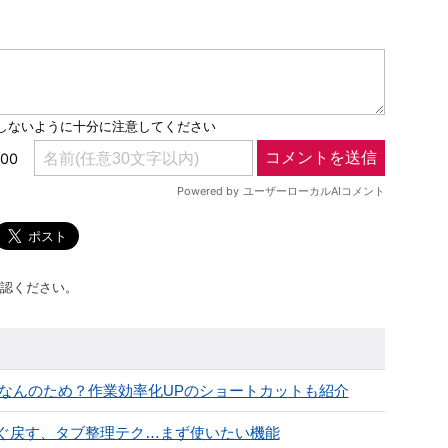
認ください。
てなんのため？作業効率化UPのショートカットも紹介
ブをすぐ戻す、タブ整理テク…まず使いたい機能