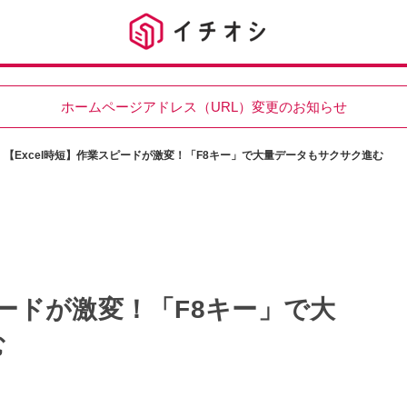
ホームページアドレス（URL）変更のお知らせ
【Excel時短】作業スピードが激変！「F8キー」で大量データもサクサク進む
ピードが激変！「F8キー」で大
む