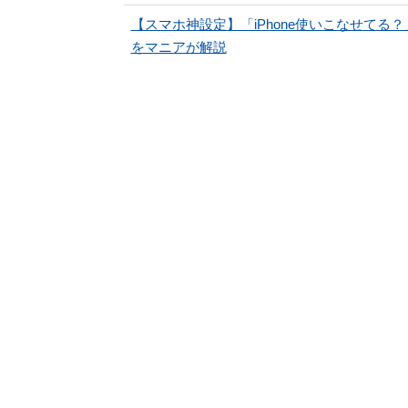
【スマホ神設定】「iPhone使いこなせて
をマニアが解説