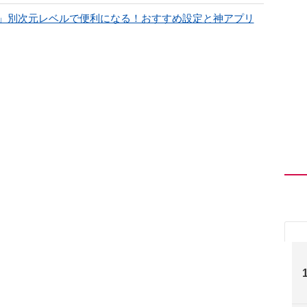
る？」別次元レベルで便利になる！おすすめ設定と神アプリ