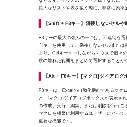
なります。マウスのドラッグ操作なしに、
長大なリストや表を扱う際に、非常に効率
【Shift + F8キー】隣接しないセ
F8キーの最大の強みの一つは、不連続な選択を
向キーを使用して、隣接しないセルまたは
より、Ctrlキーを押しながらマウスで個
数の離れた範囲をまとめて選択することが
【Alt + F8キー】[マクロ]ダイアロ
F8キーは、Excelの自動化機能であるマクロ
と、[マクロ]ダイアログボックスが表示さ
の作成、実行、編集、または削除を行うこ
マクロを頻繁に利用するユーザーにとって
重要な機能です。