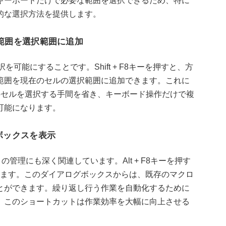
キーボードだけで必要な範囲を選択できるため、特に
的な選択方法を提供します。
ルや範囲を選択範囲に追加
可能にすることです。Shift + F8キーを押すと、方
範囲を現在のセルの選択範囲に追加できます。これに
々のセルを選択する手間を省き、キーボード操作だけで複
可能になります。
グボックスを表示
の管理にも深く関連しています。Alt + F8キーを押す
れます。このダイアログボックスからは、既存のマクロ
とができます。繰り返し行う作業を自動化するために
、このショートカットは作業効率を大幅に向上させる