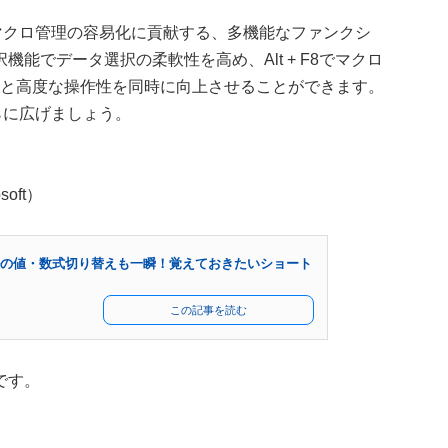
とマクロ管理の容易化に貢献する、多機能なファンクシ
能でデータ選択の柔軟性を高め、Alt + F8でマクロ
効率と高度な操作性を同時に向上させることができます。
さらに広げましょう。
soft）
セルの値・数式切り替えも一瞬！覚えておきたいショート
この記事を読む
です。