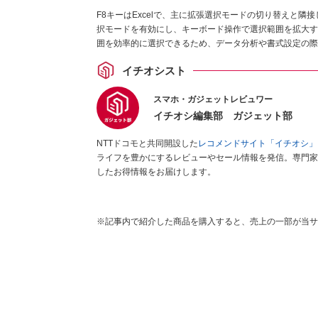
F8キーはExcelで、主に拡張選択モードの切り替えと
択モードを有効にし、キーボード操作で選択範囲を拡大する
囲を効率的に選択できるため、データ分析や書式設定の際
イチオシスト
スマホ・ガジェットレビュワー
イチオシ編集部 ガジェット部
NTTドコモと共同開設した
レコメンドサイト「イチオシ」
ライフを豊かにするレビューやセール情報を発信。専門家
したお得情報をお届けします。
※記事内で紹介した商品を購入すると、売上の一部が当サ