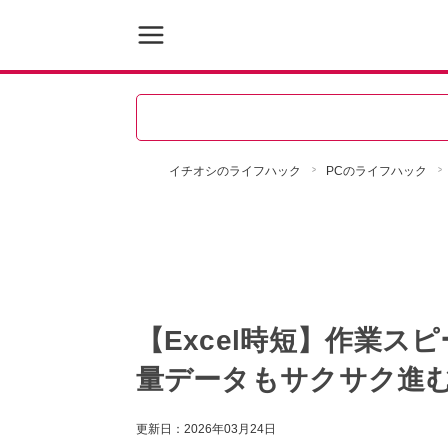
イチオシのライフハック
PCのライフハック
【Excel時短】作業ス
量データもサクサク進
更新日：
2026年03月24日