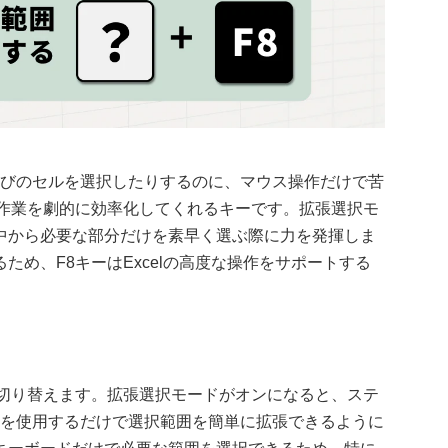
び飛びのセルを選択したりするのに、マウス操作だけで苦
択作業を劇的に効率化してくれるキーです。拡張選択モ
中から必要な部分だけを素早く選ぶ際に力を発揮しま
め、F8キーはExcelの高度な操作をサポートする
を切り替えます。拡張選択モードがオンになると、ステ
ーを使用するだけで選択範囲を簡単に拡張できるように