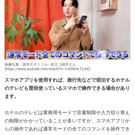
画像出典：雑学王子ミツル - 役立つ雑学さん
(https://www.youtube.com/watch?v=1nGlW4vTLmE)
スマホアプリを使用すれば、旅行先などで宿泊するホテル
のテレビも普段使っているスマホで操作できる場合があり
ます。
ホテルのテレビは業務用モードで音量制限や入力切り替え
の制限がかかっていることが多いですが、スマホアプリか
らの操作であれば通常モードの全てのコマンドを操作でき