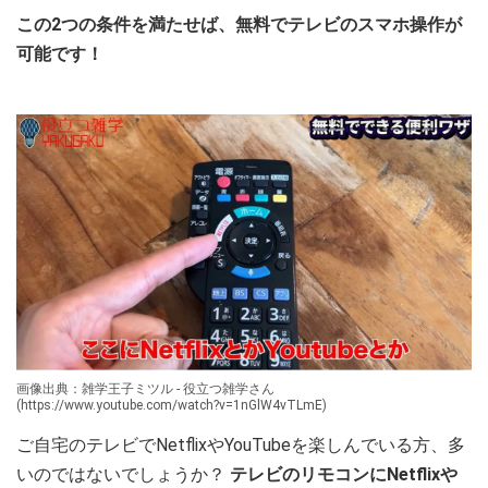
この2つの条件を満たせば、無料でテレビのスマホ操作が
可能です！
画像出典：雑学王子ミツル - 役立つ雑学さん
(https://www.youtube.com/watch?v=1nGlW4vTLmE)
ご自宅のテレビでNetflixやYouTubeを楽しんでいる方、多
いのではないでしょうか？
テレビのリモコンにNetflixや