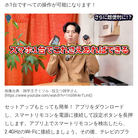
ホ1台ですべての操作が可能になります！
画像出典：雑学王子ミツル - 役立つ雑学さん
(https://www.youtube.com/watch?v=1nGlW4vTLmE)
セットアップもとっても簡単！ アプリをダウンロード
し、スマートリモコンを電源に接続して設定ボタンを長押
しします。アプリ上でスマートリモコンを検出したら、
2.4GHzのWi-Fiに接続しましょう。その後、テレビのブラ