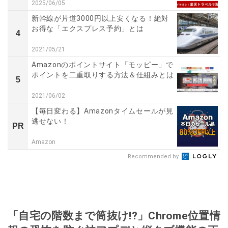
2025/06/05
新幹線が片道3000円以上安くなる！絶対
お得な「エクスプレス予約」とは
4
2021/05/21
Amazonのポイントサイト「モッピー」で
ポイントを二重取りする方法＆仕組みとは
5
2021/06/02
【毎日変わる】Amazonタイムセールが見
逃せない！
PR
Amazon
Recommended by
「自宅の階数まで筒抜け!?」Chrome位置情