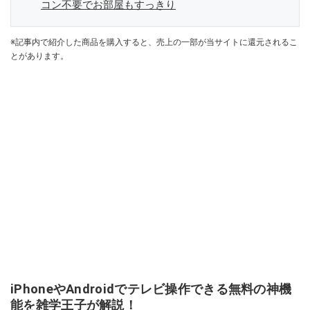
コン不要でお部屋もすっきり
※記事内で紹介した商品を購入すると、売上の一部が当サイトに還元されるこ
とがあります。
iPhoneやAndroidでテレビ操作できる無料の神機
能を雑学王子が解説！