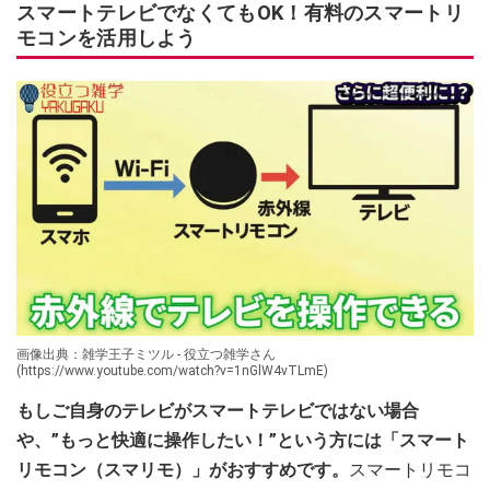
スマートテレビでなくてもOK！有料のスマートリ
モコンを活用しよう
画像出典：雑学王子ミツル - 役立つ雑学さん
(https://www.youtube.com/watch?v=1nGlW4vTLmE)
もしご自身のテレビがスマートテレビではない場合
や、”もっと快適に操作したい！”という方には「スマート
リモコン（スマリモ）」がおすすめです。
スマートリモコ