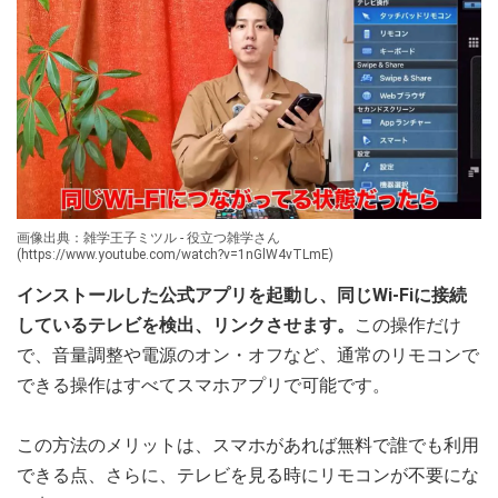
画像出典：雑学王子ミツル - 役立つ雑学さん
(https://www.youtube.com/watch?v=1nGlW4vTLmE)
インストールした公式アプリを起動し、同じWi-Fiに接続
しているテレビを検出、リンクさせます。
この操作だけ
で、音量調整や電源のオン・オフなど、通常のリモコンで
できる操作はすべてスマホアプリで可能です。
この方法のメリットは、スマホがあれば無料で誰でも利用
できる点、さらに、テレビを見る時にリモコンが不要にな