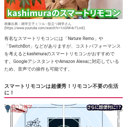
画像出典：雑学王子ミツル - 役立つ雑学さん
(https://www.youtube.com/watch?v=1nGlW4vTLmE)
有名なスマートリモコンには「Nature Remo」や
「SwitchBot」などがありますが、コストパフォーマンス
を考えるとkashimuraのスマートリモコンがおすすめで
す。GoogleアシスタントやAmazon Alexaに対応している
ため、音声での操作も可能です。
スマートリモコンは超優秀！リモコン不要の生活
に！