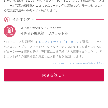
Z世代で話題の「setlog（セットログ）」のアイコンについて徹底解説！ プロ
フィール写真の初期化やニコちゃんマークの色の意味など、安全に楽しむた
めの設定方法をわかりやすく紹介します。
イチオシスト
スマホ・ガジェットレビュワー
イチオシ編集部 ガジェット部
NTTドコモと共同開設した
レコメンドサイト「イチオシ」
を運営。スマホや
パソコン、アプリ、スマートウォッチなど、デジタルライフを豊かにするレ
ビューやセール情報を発信。専門家による信頼できる情報をまとめたり、ガ
ジェット好きの編集部員が厳選したお得情報をお届けします。
このイチオシストの他の記事を読む
続きを読む＞