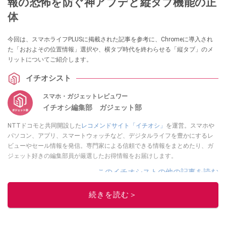
報の恐怖を防ぐ神アプデと縦タブ機能の正
体
今回は、スマホライフPLUSに掲載された記事を参考に、Chromeに導入され
た「おおよその位置情報」選択や、横タブ時代を終わらせる「縦タブ」のメ
リットについてご紹介します。
イチオシスト
スマホ・ガジェットレビュワー
イチオシ編集部 ガジェット部
NTTドコモと共同開設した
レコメンドサイト「イチオシ」
を運営。スマホや
パソコン、アプリ、スマートウォッチなど、デジタルライフを豊かにするレ
ビューやセール情報を発信。専門家による信頼できる情報をまとめたり、ガ
ジェット好きの編集部員が厳選したお得情報をお届けします。
このイチオシストの他の記事を読む
続きを読む＞