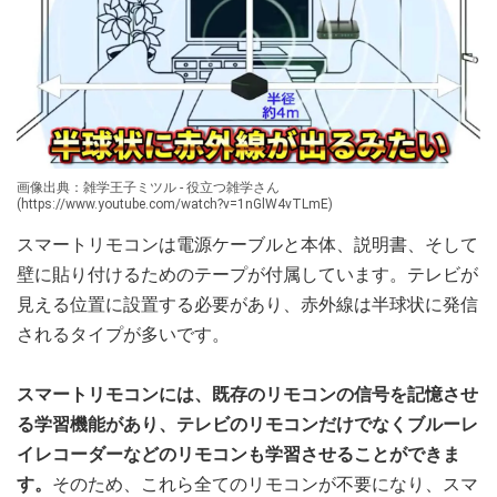
画像出典：雑学王子ミツル - 役立つ雑学さん
(https://www.youtube.com/watch?v=1nGlW4vTLmE)
スマートリモコンは電源ケーブルと本体、説明書、そして
壁に貼り付けるためのテープが付属しています。テレビが
見える位置に設置する必要があり、赤外線は半球状に発信
されるタイプが多いです。
スマートリモコンには、既存のリモコンの信号を記憶させ
る学習機能があり、テレビのリモコンだけでなくブルーレ
イレコーダーなどのリモコンも学習させることができま
す。
そのため、これら全てのリモコンが不要になり、スマ