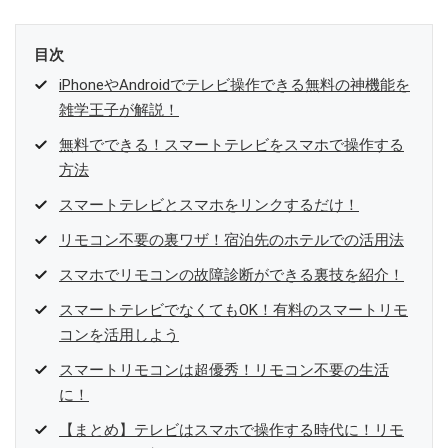
目次
iPhoneやAndroidでテレビ操作できる無料の神機能を
雑学王子が解説！
無料でできる！スマートテレビをスマホで操作する
方法
スマートテレビとスマホをリンクするだけ！
リモコン不要の裏ワザ！宿泊先のホテルでの活用法
スマホでリモコンの故障診断ができる裏技を紹介！
スマートテレビでなくてもOK！有料のスマートリモ
コンを活用しよう
スマートリモコンは超優秀！リモコン不要の生活
に！
【まとめ】テレビはスマホで操作する時代に！リモ