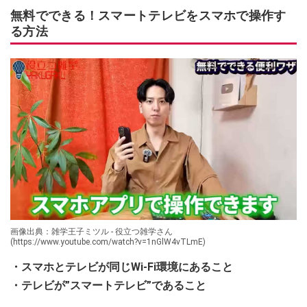
無料でできる！スマートテレビをスマホで操作す
る方法
画像出典：雑学王子ミツル - 役立つ雑学さん
(https://www.youtube.com/watch?v=1nGlW4vTLmE)
・スマホとテレビが同じWi-Fi環境にあること
・テレビが”スマートテレビ”であること