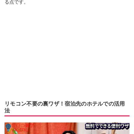
る点です。
リモコン不要の裏ワザ！宿泊先のホテルでの活用
法