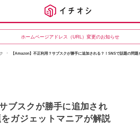
ホームページアドレス（URL）変更のお知らせ
ク
【Amazon】不正利用？サブスクが勝手に追加される？！SNSで話題の問
用？サブスクが勝手に追加され
題をガジェットマニアが解説