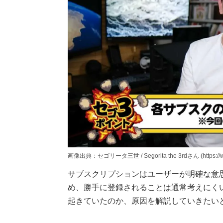
画像出典：セゴリータ三世 / Segorita the 3rdさん (https://w
サブスクリプションはユーザーが明確な意
め、勝手に登録されることは通常考えにく
起きていたのか、原因を解説していきたい