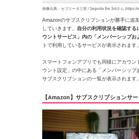
画像出典：セゴリータ三世 / Segorita the 3rdさん (https://w
Amazonのサブスクリプションが勝手に
していきます。
自分の利用状況を確認するに
ウントサービス」内の「メンバーシップお
トで利用しているサービスが表示されます
スマートフォンアプリでも同様にアカウン
ウント設定」の中にある「メンバーシップ
サブスクリプションの一覧が表示されます
【Amazon】サブスクリプションサ