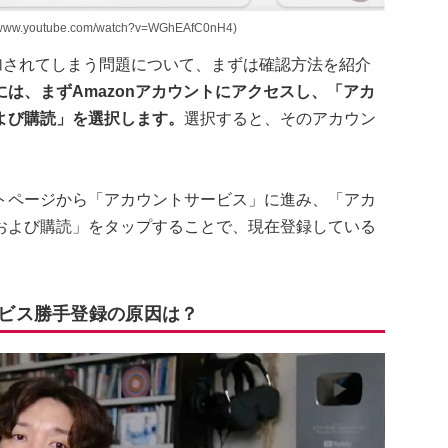
ww.youtube.com/watch?v=WGhEAfC0nH4)
追加されてしまう問題について、まずは確認方法を紹介
は、まずAmazonアカウントにアクセスし、「アカ
よび購読」を選択します。
選択すると、そのアカウン
。
トページから「アカウントサービス」に進み、「アカ
および購読」をタップすることで、現在登録している
。
ービス勝手登録の原因は？