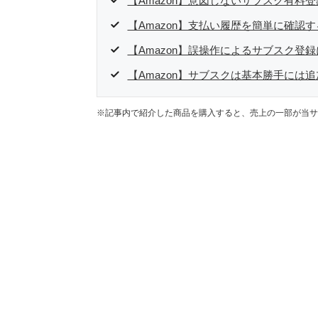
【Amazon】意図しないサブスク有料
【Amazon】支払い履歴を簡単に確認
【Amazon】誤操作によるサブスク登
【Amazon】サブスクは基本勝手には
※記事内で紹介した商品を購入すると、売上の一部が当サ