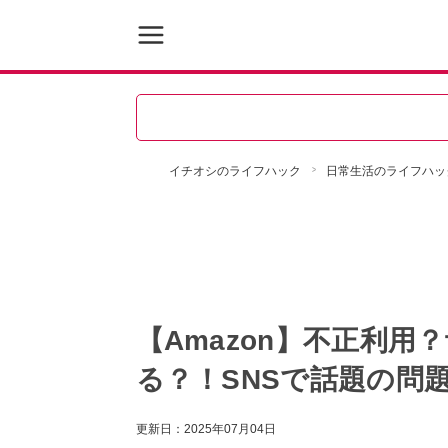
イチオシのライフハック
日常生活のライフハッ
【Amazon】不正利
る？！SNSで話題の問
更新日：
2025年07月04日