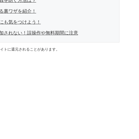
登録を防ぐ方法は？
する裏ワザを紹介！
録にも気をつけよう！
追加されない！誤操作や無料期間に注意
イトに還元されることがあります。