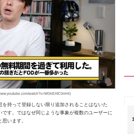
ww.youtube.com/watch?v=WGhEAfC0nH4)
思を持って登録しない限り追加されることはないた
いです。ではなぜ同じような事象が複数のユーザーに
と思います。