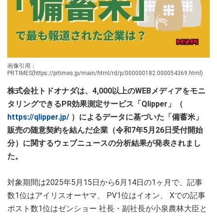
画像引用：
PRTIMES(https://prtimes.jp/main/html/rd/p/000000182.000054369.html)
株式会社トドオナダは、4,000以上のWEBメディアをモニ
タリングできるPR効果測定サービス「Qlipper」（
https://qlipper.jp/
）によるデータに基づいた「備蓄米」
販売の随意契約を結んだ企業（令和7年5月26日受付開始
分）に関するウェブニュースの分析結果が発表されまし
た。
対象期間は2025年5月15日から6月14日の1ヶ月で、記事
数1位はアイリスオーヤマ、 PV1位はイオン、 Xでの記事
ポスト数1位はゼンショー 社長・副社長が小泉農林大臣と