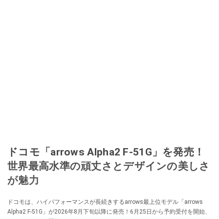
ドコモ「arrows Alpha2 F-51G」を発売！
世界最高水準の頑丈さとデザインの美しさ
が魅力
ドコモは、ハイパフォーマンスが長続きするarrows最上位モデル「arrows
Alpha2 F-51G」が2026年8月下旬以降に発売！6月25日から予約受付を開始、