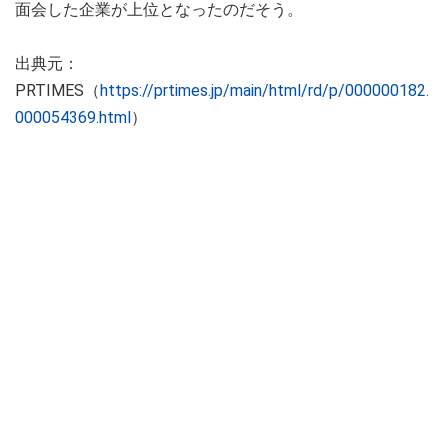
面会した企業が上位となったのだそう。
出典元：
PRTIMES（
https://prtimes.jp/main/html/rd/p/000000182.
000054369.html
）