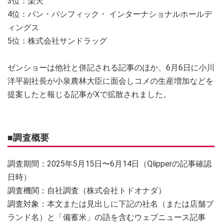
3位：楽天
4位：パン・パシフィック・ インターナショナルホールデ
ィングス
5位：株式会社サンドラッグ
ゼンショーは他社と併記される記事のほか、6月6日に小川
洋平副社長が小泉農林大臣に面会しコメの生産増加などを
提案したと報じる記事がXで拡散されました。
■調査概要
調査期間：2025年5月15日〜6月14日（Qlipperの記事確認
日時）
調査機関：自社調査（株式会社トドオナダ）
調査対象：本文または見出しに下記の社名（または店舗ブ
ランド名）と「備蓄米」の語を含むウェブニュース記事