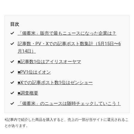
目次
「備蓄米」販売で最もニュースになった企業は？
記事数・PV・Xでの記事ポスト数集計（5月15日〜6
月14日）
■記事数1位はアイリスオーヤマ
■PV1位はイオン
■Xでの記事ポスト数1位はゼンショー
■調査概要
「備蓄米」のニュースは随時チェックしていこう！
※記事内で紹介した商品を購入すると、売上の一部が当サイトに還元されるこ
とがあります。