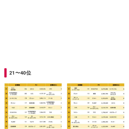
21〜40位