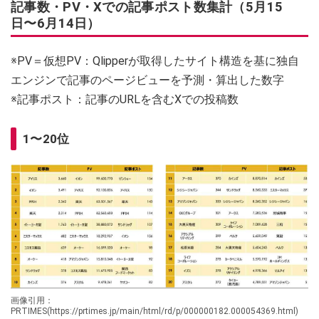
記事数・PV・Xでの記事ポスト数集計（5月15
日〜6月14日）
※PV＝仮想PV：Qlipperが取得したサイト構造を基に独自
エンジンで記事のページビューを予測・算出した数字
※記事ポスト：記事のURLを含むXでの投稿数
1〜20位
画像引用：
PRTIMES(https://prtimes.jp/main/html/rd/p/000000182.000054369.html)