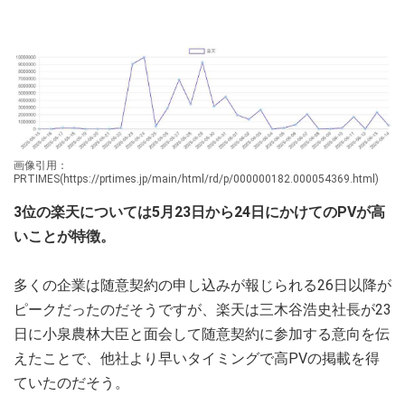
画像引用：
PRTIMES(https://prtimes.jp/main/html/rd/p/000000182.000054369.html)
3位の楽天については5月23日から24日にかけてのPVが高
いことが特徴。
多くの企業は随意契約の申し込みが報じられる26日以降が
ピークだったのだそうですが、楽天は三木谷浩史社長が23
日に小泉農林大臣と面会して随意契約に参加する意向を伝
えたことで、他社より早いタイミングで高PVの掲載を得
ていたのだそう。