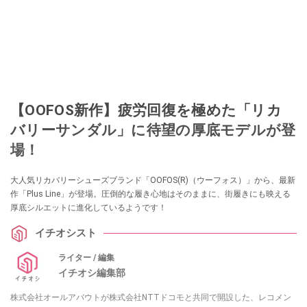
【OOFOS新作】疲労回復を極めた「リカ
バリーサンダル」に待望の厚底モデルが登
場！
大人気リカバリーシューズブランド「OOFOS(R)（ウーフォス）」から、最新
作「Plus Line」が登場。圧倒的な履き心地はそのままに、街履きにも映える
厚底シルエットに進化しているようです！
イチオシスト
ライター / 編集
イチオシ編集部
株式会社オールアバウトが株式会社NTTドコモと共同で開設した、レコメン