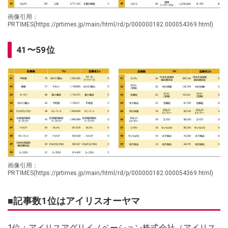
画像引用：
PRTIMES(https://prtimes.jp/main/html/rd/p/000000182.000054369.html)
41〜59位
画像引用：
PRTIMES(https://prtimes.jp/main/html/rd/p/000000182.000054369.html)
■記事数1位はアイリスオーヤマ
1位：アイリスアグリイノベーション株式会社（アイリス