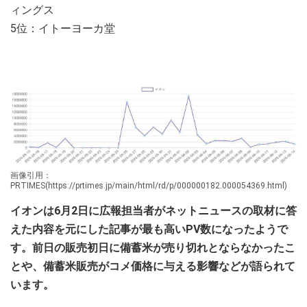
ィングス
5位：イトーヨーカ堂
画像引用：
PRTIMES(https://prtimes.jp/main/html/rd/p/000000182.000054369.html)
イオンは6月2日に広報担当者がネットニュースの取材に答
えた内容を元にした記事が最も高いPV数になったようで
す。前日の販売初日に備蓄米が売り切れとならなかったこ
とや、備蓄米販売がコメ価格に与える影響などが語られて
います。