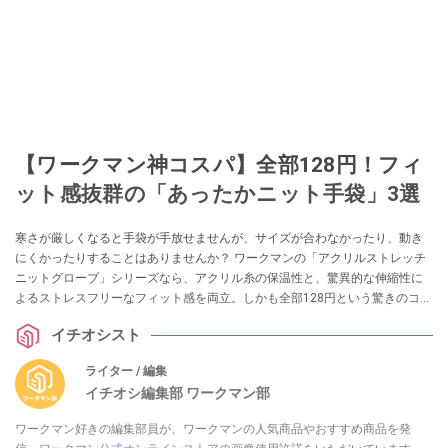
【ワークマン神コスパ】全部128円！フィ
ット感抜群の「あったかニット手袋」3選
寒さが厳しくなると手袋が手放せませんが、サイズが合わなかったり、動き
にくかったりすることはありませんか？ ワークマンの「アクリルストレッチ
ニットグローブ」シリーズなら、アクリル糸の保温性と、驚異的な伸縮性に
よるストレスフリーなフィット感を両立。しかも全部128円という驚きのコス
パを実現しています。今回は、用途に合わせて選べる3つのバリエーションを
イチオシスト
ご紹介します。
ライター / 編集
イチオシ編集部 ワークマン部
ワークマン好きの編集部員が、ワークマンの人気商品やおすすめ商品を発