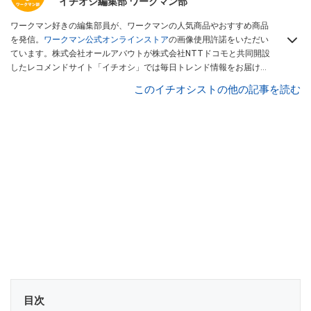
イチオシ編集部 ワークマン部
ワークマン好きの編集部員が、ワークマンの人気商品やおすすめ商品
を発信。
ワークマン公式オンラインストア
の画像使用許諾をいただい
ています。株式会社オールアバウトが株式会社NTTドコモと共同開設
したレコメンドサイト「イチオシ」では毎日トレンド情報をお届け。
Googleニュースでフォロー
してください！
このイチオシストの他の記事を読む
目次