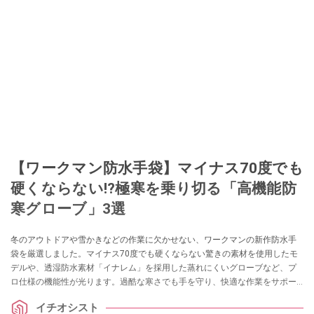
【ワークマン防水手袋】マイナス70度でも
硬くならない!?極寒を乗り切る「高機能防
寒グローブ」3選
冬のアウトドアや雪かきなどの作業に欠かせない、ワークマンの新作防水手
袋を厳選しました。マイナス70度でも硬くならない驚きの素材を使用したモ
デルや、透湿防水素材「イナレム」を採用した蒸れにくいグローブなど、プ
ロ仕様の機能性が光ります。過酷な寒さでも手を守り、快適な作業をサポー
トする最強アイテムをチェックしましょう。
イチオシスト