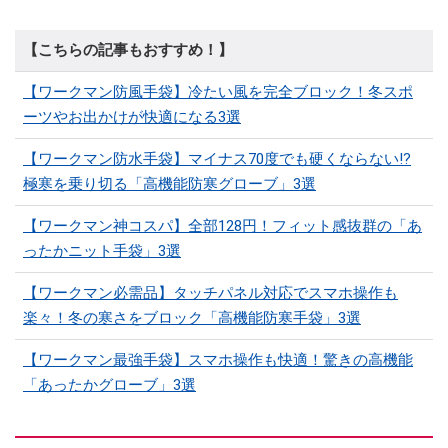
【こちらの記事もおすすめ！】
【ワークマン防風手袋】冷たい風を完全ブロック！冬スポ
ーツやお出かけが快適になる3選
【ワークマン防水手袋】マイナス70度でも硬くならない!?
極寒を乗り切る「高機能防寒グローブ」3選
【ワークマン神コスパ】全部128円！フィット感抜群の「あ
ったかニット手袋」3選
【ワークマン必需品】タッチパネル対応でスマホ操作も
楽々！冬の寒さをブロック「高機能防寒手袋」3選
【ワークマン最強手袋】スマホ操作も快適！驚きの高機能
「あったかグローブ」3選