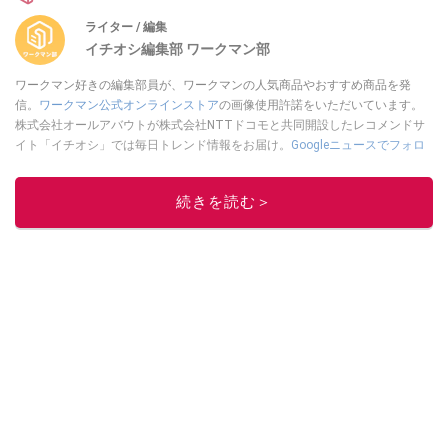
ライター / 編集
イチオシ編集部 ワークマン部
ワークマン好きの編集部員が、ワークマンの人気商品やおすすめ商品を発
信。
ワークマン公式オンラインストア
の画像使用許諾をいただいています。
株式会社オールアバウトが株式会社NTTドコモと共同開設したレコメンドサ
イト「イチオシ」では毎日トレンド情報をお届け。
Googleニュースでフォロ
ー
してください！
このイチオシストの他の記事を読む
続きを読む＞