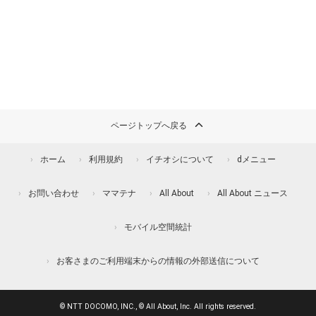
ページトップへ戻る
ホーム
利用規約
イチオシについて
dメニュー
お問い合わせ
ママテナ
All About
All About ニュース
モバイル空間統計
お客さまのご利用端末からの情報の外部送信について
© NTT DOCOMO, INC., © All About, Inc. All rights reserved.