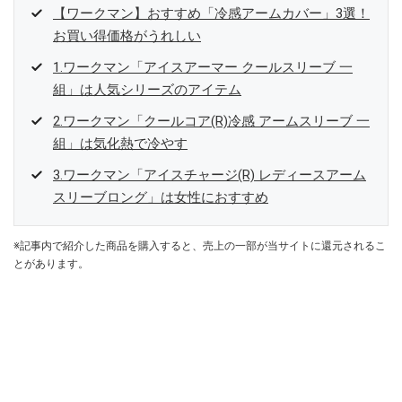
【ワークマン】おすすめ「冷感アームカバー」3選！
お買い得価格がうれしい
1.ワークマン「アイスアーマー クールスリーブ 一
組」は人気シリーズのアイテム
2.ワークマン「クールコア(R)冷感 アームスリーブ 一
組」は気化熱で冷やす
3.ワークマン「アイスチャージ(R) レディースアーム
スリーブロング」は女性におすすめ
※記事内で紹介した商品を購入すると、売上の一部が当サイトに還元されるこ
とがあります。