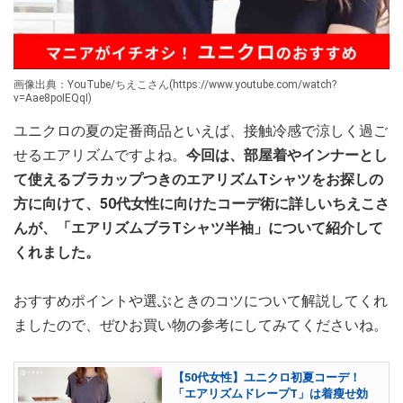
画像出典：YouTube/ちえこさん(https://www.youtube.com/watch?
v=Aae8poIEQqI)
ユニクロの夏の定番商品といえば、接触冷感で涼しく過ご
せるエアリズムですよね。
今回は、部屋着やインナーとし
て使えるブラカップつきのエアリズムTシャツをお探しの
方に向けて、50代女性に向けたコーデ術に詳しいちえこさ
んが、「エアリズムブラTシャツ半袖」について紹介して
くれました。
おすすめポイントや選ぶときのコツについて解説してくれ
ましたので、ぜひお買い物の参考にしてみてくださいね。
【50代女性】ユニクロ初夏コーデ！
「エアリズムドレープT」は着瘦せ効