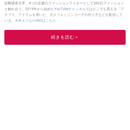
診断講座主宰、4つの企業のファッションライターとして365日ファッション
と触れ合う。2019年から始めた
YouTubeチャンネル
ではどこでも買える「プ
チプラ」アイテムを用いた、大人フェミニンコーデの作り方などを配信して
いる。
木村えりなのSNSはこちら
このイチオシストの他の記事を読む
続きを読む＞