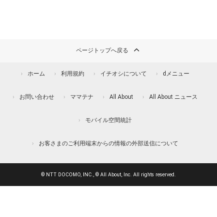
ページトップへ戻る
ホーム
利用規約
イチオシについて
dメニュー
お問い合わせ
ママテナ
All About
All About ニュース
モバイル空間統計
お客さまのご利用端末からの情報の外部送信について
© NTT DOCOMO, INC., © All About, Inc. All rights reserved.