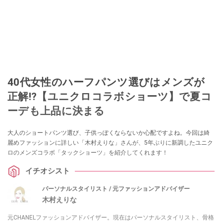
40代女性のハーフパンツ選びはメンズが
正解!?【ユニクロコラボショーツ】で夏コ
ーデも上品に決まる
大人のショートパンツ選び、子供っぽくならないか心配ですよね。今回は綺
麗めファッションに詳しい「木村えりな」さんが、5年ぶりに新調したユニク
ロのメンズコラボ「タックショーツ」を紹介してくれます！
イチオシスト
パーソナルスタイリスト / 元ファッションアドバイザー
木村えりな
元CHANELファッションアドバイザー。現在はパーソナルスタイリスト、骨格