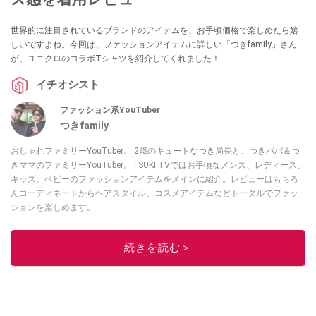
世界的に注目されているブランドのアイテムを、お手頃価格で楽しめたら嬉
しいですよね。今回は、ファッションアイテムに詳しい「つきfamily」さん
が、ユニクロのコラボTシャツを紹介してくれました！
イチオシスト
ファッション系YouTuber
つきfamily
おしゃれファミリーYouTuber。 2歳のキュートなつき局長と、つきパパ＆つ
きママのファミリーYouTuber。TSUKI TVではお手頃なメンズ、レディース、
キッズ、ベビーのファッションアイテムをメインに紹介。レビューはもちろ
んコーディネートからヘアスタイル、コスメアイテムなどトータルでファッ
ションを楽しめます。
このイチオシストの他の記事を読む
続きを読む＞