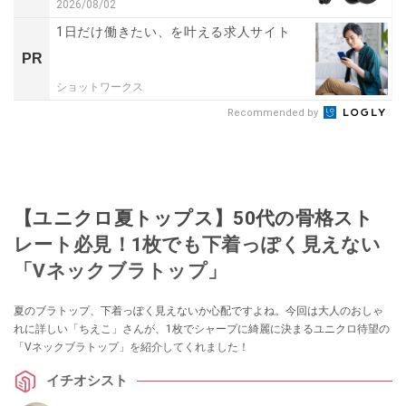
2026/08/02
1日だけ働きたい、を叶える求人サイト
PR
ショットワークス
Recommended by
【ユニクロ夏トップス】50代の骨格スト
レート必見！1枚でも下着っぽく見えない
「Vネックブラトップ」
夏のブラトップ、下着っぽく見えないか心配ですよね。今回は大人のおしゃ
れに詳しい「ちえこ」さんが、1枚でシャープに綺麗に決まるユニクロ待望の
「Vネックブラトップ」を紹介してくれました！
イチオシスト