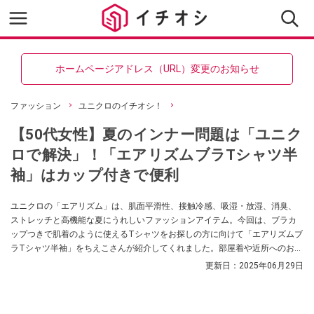
ホームページアドレス（URL）変更のお知らせ
ファッション
ユニクロのイチオシ！
【50代女性】夏のインナー問題は「ユニク
ロで解決」！「エアリズムブラTシャツ半
袖」はカップ付きで便利
ユニクロの「エアリズム」は、肌面平滑性、接触冷感、吸湿・放湿、消臭、
ストレッチと高機能な夏にうれしいファッションアイテム。今回は、ブラカ
ップつきで肌着のように使えるTシャツをお探しの方に向けて「エアリズムブ
ラTシャツ半袖」をちえこさんが紹介してくれました。部屋着や近所へのお買
い物など、ラフに涼しく使えるそうです！
更新日：
2025年06月29日