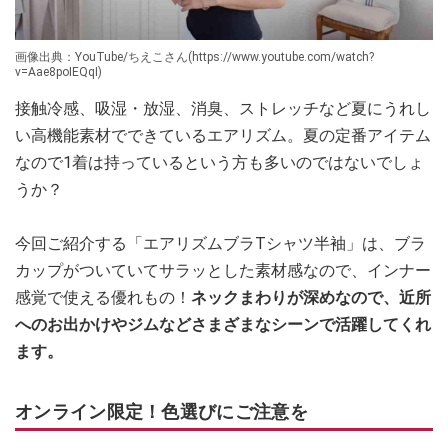
画像出典：YouTube/ちえこさん(https://www.youtube.com/watch?
v=Aae8poIEQqI)
接触冷感、吸湿・放湿、消臭、ストレッチなど夏にうれし
い高機能素材でできているエアリズム。夏の定番アイテム
なので1着は持っているという方も多いのではないでしょ
うか？
今回ご紹介する「エアリズムブラTシャツ半袖」は、ブラ
カップがついていてサラッとした素材感なので、インナー
感覚で使える優れもの！
ネックまわりが深めなので、近所
へのお出かけやジムなどさまざまなシーンで活躍してくれ
ます。
オンライン限定！色選びにご注意を