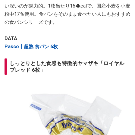
い深いのが魅力的。1枚当たり164kcalで、国産小麦を小麦
粉中17％使用。食パンをそのまま食べたい人にもおすすめ
の食パンシリーズです。
DATA
Pasco┃超熟 食パン 6枚
しっとりとした食感も特徴的ヤマザキ「ロイヤル
ブレッド 6枚」