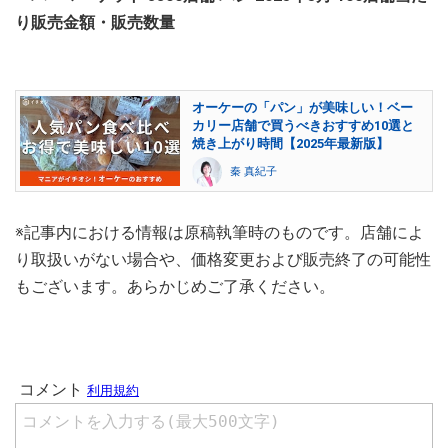
り販売金額・販売数量
オーケーの「パン」が美味しい！ベー
カリー店舗で買うべきおすすめ10選と
焼き上がり時間【2025年最新版】
秦 真紀子
※記事内における情報は原稿執筆時のものです。店舗によ
り取扱いがない場合や、価格変更および販売終了の可能性
もございます。あらかじめご了承ください。