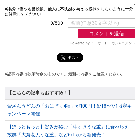
※記事内容は執筆時点のものです。最新の内容をご確認ください。
【こちらの記事もおすすめ！】
資さんうどんの「おにぎり4種」が100円！6/18〜7/1限定キ
ャンペーン開催
【ほっともっと】旨みが絡む「牛すきうな重」に食べ応え
抜群「大海老天うな重」など6/17から新発売！