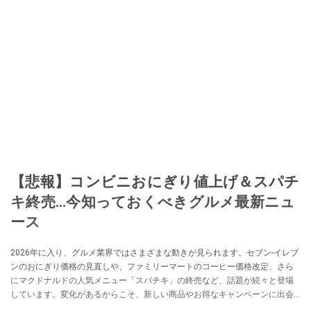
【悲報】コンビニおにぎり値上げ＆スパチ
キ終売…今知っておくべきグルメ最新ニュ
ース
2026年に入り、グルメ業界ではさまざまな動きが見られます。セブン-イレブ
ンのおにぎり価格の見直しや、ファミリーマートのコーヒー価格改定、さら
にマクドナルドの人気メニュー「スパチキ」の終売など、話題が続々と登場
しています。変化があるからこそ、新しい商品やお得なキャンペーンに出会
えるチャンスも広がっています。この記事では、2026年にチェックしておき