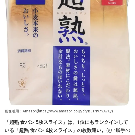
画像引用：Amazon(https://www.amazon.co.jp/dp/B01N979A7G/)
「超熟 食パン 5枚スライス」は、1位にもランクインして
いる「超熟 食パン 6枚スライス」の枚数違い。
使い勝手の