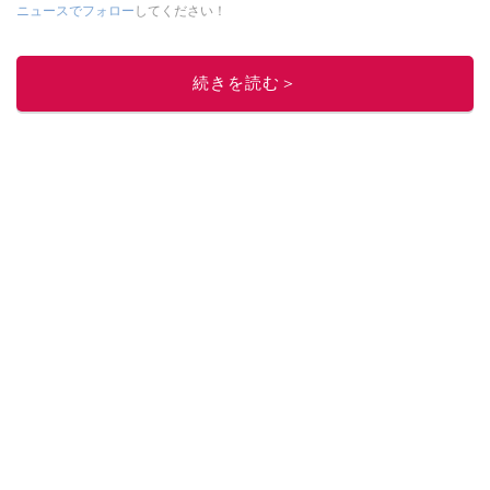
ニュースでフォロー
してください！
このイチオシストの他の記事を読む
続きを読む＞