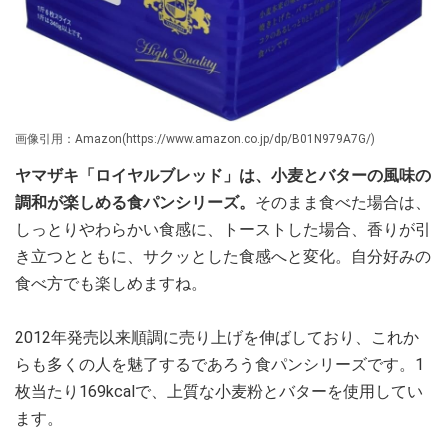
画像引用：Amazon(https://www.amazon.co.jp/dp/B01N979A7G/)
ヤマザキ「ロイヤルブレッド」は、小麦とバターの風味の
調和が楽しめる食パンシリーズ。
そのまま食べた場合は、
しっとりやわらかい食感に、トーストした場合、香りが引
き立つとともに、サクッとした食感へと変化。自分好みの
食べ方でも楽しめますね。
2012年発売以来順調に売り上げを伸ばしており、これか
らも多くの人を魅了するであろう食パンシリーズです。1
枚当たり169kcalで、上質な小麦粉とバターを使用してい
ます。