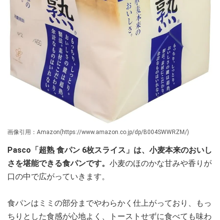
画像引用：Amazon(https://www.amazon.co.jp/dp/B004SWWRZM/)
Pasco「超熟 食パン 6枚スライス」は、小麦本来のおいし
さを堪能できる食パンです。
小麦のほのかな甘みや香りが
口の中で広がっていきます。
食パンはミミの部分までやわらかく仕上がっており、もっ
ちりとした食感が心地よく、トーストせずに食べても味わ