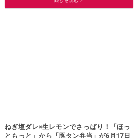
続きを読む＞
ねぎ塩ダレ×生レモンでさっぱり！「ほっ
ともっと」から「豚タン弁当」が6月17日