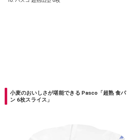
パスコ 超熟山型 6枚
小麦のおいしさが堪能できる Pasco「超熟 食パ
ン 6枚スライス」