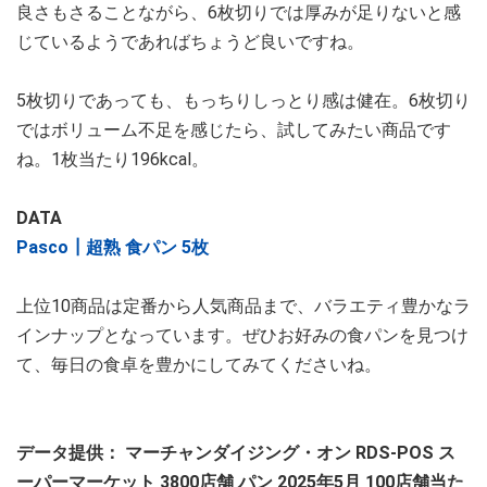
良さもさることながら、6枚切りでは厚みが足りないと感
じているようであればちょうど良いですね。
5枚切りであっても、もっちりしっとり感は健在。6枚切り
ではボリューム不足を感じたら、試してみたい商品です
ね。1枚当たり196kcal。
DATA
Pasco┃超熟 食パン 5枚
上位10商品は定番から人気商品まで、バラエティ豊かなラ
インナップとなっています。ぜひお好みの食パンを見つけ
て、毎日の食卓を豊かにしてみてくださいね。
データ提供： マーチャンダイジング・オン RDS-POS ス
ーパーマーケット 3800店舗 パン 2025年5月 100店舗当た