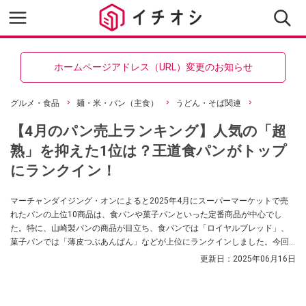
ホームページアドレス（URL）変更のお知らせ
グルメ・食品
麺・米・パン（主食）
うどん・そば関連
【4月のパン売上ランキング】人気の「超
熟」を抑えた1位は？王道食パンがトップ
にランクイン！
マーチャンダイジング・オンによると2025年4月にスーパーマーケットで売
れたパンの上位10商品は、食パンや菓子パンといった定番商品が中心でし
た。特に、山崎製パンの商品が目立ち、食パンでは「ロイヤルブレッド」、
菓子パンでは「薄皮つぶあんぱん」などが上位にランクインしました。今回
は上位3品についてご紹介していきます。
更新日：
2025年06月16日