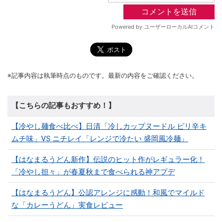
※記事内容は執筆時点のものです。最新の内容をご確認ください。
【こちらの記事もおすすめ！】
【冷やし麺食べ比べ】日清「冷しカップヌードル ピリ辛キ
ムチ味」VS ニチレイ「レンジで冷たい 盛岡風冷麺」
【はなまるうどん新作】伝説のヒット作がレギュラー化！
「冷やし担々」が春夏秋まで食べられる神アプデ
【はなまるうどん】公認アレンジに感動！和風でマイルド
な「カレーうどん」実食レビュー