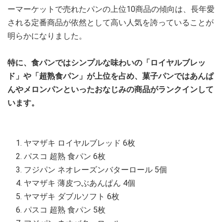
ーマーケットで売れたパンの上位10商品の傾向は、長年愛
される定番商品が依然として高い人気を誇っていることが
明らかになりました。
特に、食パンではシンプルな味わいの「ロイヤルブレッ
ド」や「超熟食パン」が上位を占め、菓子パンではあんぱ
んやメロンパンといったおなじみの商品がランクインして
います。
ヤマザキ ロイヤルブレッド 6枚
パスコ 超熟 食パン 6枚
フジパン ネオレーズンバターロール 5個
ヤマザキ 薄皮つぶあんぱん 4個
ヤマザキ ダブルソフト 6枚
パスコ 超熟 食パン 5枚