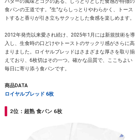
バターの風味とコクのある、しっとりとした食感が特徴の
食パンの王道です。“生”ならしっとりやわらかく、トース
トすると香りが引き立ちサクッとした食感を楽しめます。
2012年発売以来愛され続け、2025年1月には新規技術を導
入し、生食時の口どけやトーストのサックリ感がさらに高
まりました。ロイヤルブレッドはさまざまな厚さを取り揃
えており、6枚切はその一つ。確かな品質で、ここちよい
毎日に寄り添う食パンです。
商品DATA
ロイヤルブレッド 6枚
2位：超熟 食パン 6枚