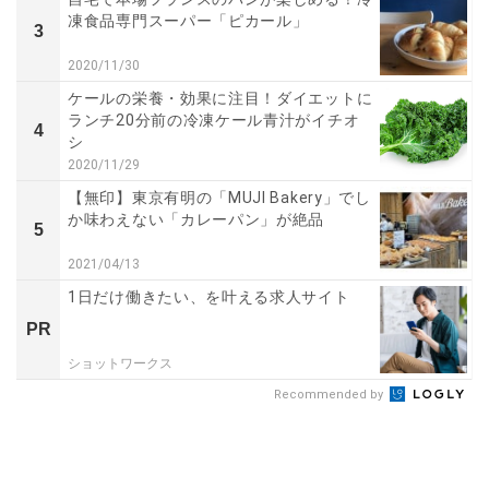
凍食品専門スーパー「ピカール」
3
2020/11/30
ケールの栄養・効果に注目！ダイエットに
ランチ20分前の冷凍ケール青汁がイチオ
4
シ
2020/11/29
【無印】東京有明の「MUJI Bakery」でし
か味わえない「カレーパン」が絶品
5
2021/04/13
1日だけ働きたい、を叶える求人サイト
PR
ショットワークス
Recommended by