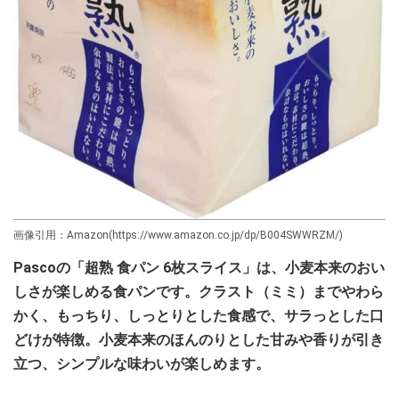
画像引用：Amazon(https://www.amazon.co.jp/dp/B004SWWRZM/)
Pascoの「超熟 食パン 6枚スライス」は、小麦本来のおい
しさが楽しめる食パンです。クラスト（ミミ）までやわら
かく、もっちり、しっとりとした食感で、サラっとした口
どけが特徴。小麦本来のほんのりとした甘みや香りが引き
立つ、シンプルな味わいが楽しめます。