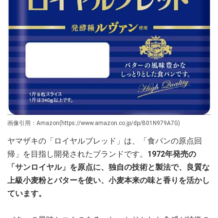
画像引用：Amazon(https://www.amazon.co.jp/dp/B01N979A7G)
ヤマザキの「ロイヤルブレッド」は、「食パンの原点回
帰」を目指し開発されたブランドです。
1972年発売の
「サンロイヤル」を原点に、独自の技術と製法で、良質な
上級小麦粉とバターを使い、小麦本来の味と香りを活かし
ています。