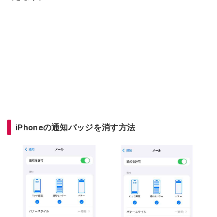
iPhoneの通知バッジを消す方法