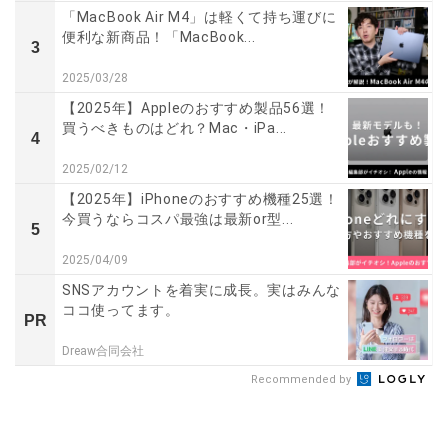
「MacBook Air M4」は軽くて持ち運びに
便利な新商品！「MacBook...
3
2025/03/28
【2025年】Appleのおすすめ製品56選！
買うべきものはどれ？Mac・iPa...
4
2025/02/12
【2025年】iPhoneのおすすめ機種25選！
今買うならコスパ最強は最新or型...
5
2025/04/09
SNSアカウントを着実に成長。実はみんな
ココ使ってます。
PR
Dreaw合同会社
Recommended by