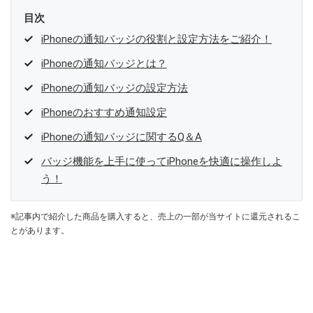
目次
iPhoneの通知バッジの役割と設定方法をご紹介！
iPhoneの通知バッジとは？
iPhoneの通知バッジの設定方法
iPhoneのおすすめ通知設定
iPhoneの通知バッジに関するQ＆A
バッジ機能を上手に使ってiPhoneを快適に操作しよ
う！
※記事内で紹介した商品を購入すると、売上の一部が当サイトに還元されるこ
とがあります。