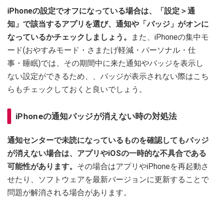
iPhoneの設定でオフになっている場合は、「設定＞通
知」で該当するアプリを選び、通知や「バッジ」がオンに
なっているかチェックしましょう。
また、iPhoneの集中モ
ード(おやすみモード・さまたげ軽減・パーソナル・仕
事・睡眠)では、その期間中に来た通知やバッジを表示し
ない設定ができるため、、バッジが表示されない際はこち
らもチェックしておくと良いでしょう。
iPhoneの通知バッジが消えない時の対処法
通知センターで未読になっているものを確認してもバッジ
が消えない場合は、アプリやiOSの一時的な不具合である
可能性があります。
その場合はアプリやiPhoneを再起動さ
せたり、ソフトウェアを最新バージョンに更新することで
問題が解消される場合があります。