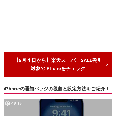
【6月４日から】楽天スーパーSALE割引
対象のiPhoneをチェック
iPhoneの通知バッジの役割と設定方法をご紹介！