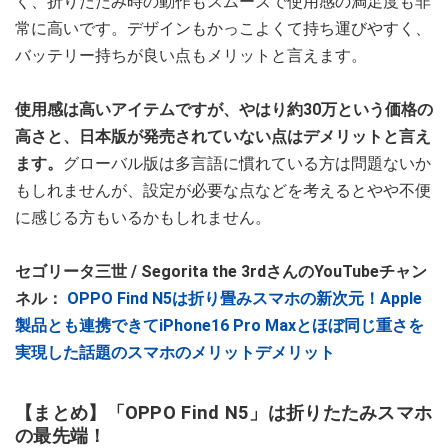
く、折りたたみ時の動作もスムーズで使用感の満足度も非
常に高いです。デザインもかっこよくて持ち運びやすく、
バッテリー持ちが良い点もメリットと言えます。
使用感は高いアイテムですが、やはり約30万という価格の
高さと、日本版が発売されていない点はデメリットと言え
ます。
グローバル版は多言語に慣れている方は問題ないか
もしれませんが、設定が必要な点などを考えるとやや不便
に感じる方もいるかもしれません。
セゴリータ三世 / Segorita the 3rdさんのYouTubeチャン
ネル：
OPPO Find N5は折り畳みスマホの新次元！Apple
製品とも連携できてiPhone16 Pro Maxとほぼ同じ重さを
実現した話題のスマホのメリットデメリット
【まとめ】「OPPO Find N5」は折りたたみスマホ
の最先端！