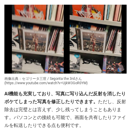
画像出典：セゴリータ三世 / Segorita the 3rdさん
(https://www.youtube.com/watch?v=UjkW3GoR0YM)
AI機能も充実しており、写真に写り込んだ反射を消したり
ボケてしまった写真を修正したりできます。
ただし、反射
除去は完璧とは言えず、少し残ってしまうこともありま
す。パソコンとの接続も可能で、画面を共有したりファイ
ルを転送したりできる点も便利です。