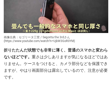
画像出典：セゴリータ三世 / Segorita the 3rdさん
(https://www.youtube.com/watch?v=UjkW3GoR0YM)
折りたたんだ状態でも非常に薄く、普通のスマホと変わら
ないほどです。
重さは少しありますが気になるほどではあ
りません。ケースをつけると、カメラ部分などを保護でき
ますが、やはり画面部分は露出しているので、注意が必要
です。