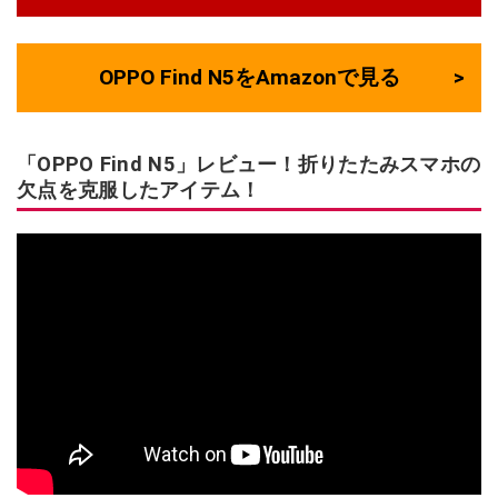
OPPO Find N5をAmazonで見る
「OPPO Find N5」レビュー！折りたたみスマホの
欠点を克服したアイテム！