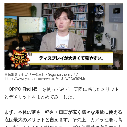
画像出典：セゴリータ三世 / Segorita the 3rdさん
(https://www.youtube.com/watch?v=UjkW3GoR0YM)
「OPPO Find N5」を使ってみて、実際に感じたメリット
とデメリットをまとめてみました。
まず、本体の薄さ・軽さ・画面が広く様々な用途に使える
点は最大のメリットと言えます。
その上、カメラ性能も高