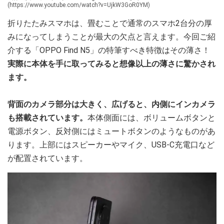
(https://www.youtube.com/watch?v=UjkW3GoR0YM)
折りたたみスマホは、畳むことで通常のスマホ2台分の厚
みになってしまうことが最大の欠点と言えます。今回ご紹
介する「OPPO Find N5」の特筆すべき特徴はその薄さ！
実際に本体を手に取ってみると想像以上の薄さに驚かされ
ます。
背面のカメラ部分は大きく、広げると、内側にインカメラ
も搭載されています。
本体側面には、ボリュームボタンと
電源ボタン、反対側にはミュートボタンのようなものがあ
ります。上部にはスピーカーやマイク、USB-C充電口など
が配置されています。