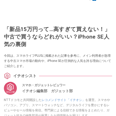
「新品15万円って…高すぎて買えない！」
中古で買うならどれがいい？iPhone SE人
気の裏側
今回は、スマホライフPLUSに掲載された記事を参考に、メイン利用者が急増
する中古スマホ市場の動向や、iPhone SEが圧倒的な人気を誇る理由について
ご紹介します。
イチオシスト
スマホ・ガジェットレビュワー
イチオシ編集部 ガジェット部
NTTドコモと共同開設した
レコメンドサイト「イチオシ」
を運営。スマホや
パソコン、アプリ、スマートウォッチなど、デジタルライフを豊かにするレ
ビューやセール情報を発信。専門家による信頼できる情報をまとめたり、ガ
ジェット好きの編集部員が厳選したお得情報をお届けします。