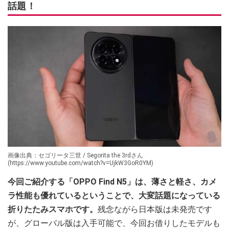
話題！
画像出典：セゴリータ三世 / Segorita the 3rdさん
(https://www.youtube.com/watch?v=UjkW3GoR0YM)
今回ご紹介する「OPPO Find N5」は、薄さと軽さ、カメ
ラ性能も優れているということで、大変話題になっている
折りたたみスマホです。
残念ながら日本版は未発売です
が、グローバル版は入手可能で、今回お借りしたモデルも