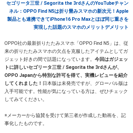
セゴリータ三世 / Segorita the 3rdさんのYouTubeチャン
ネル：OPPO Find N5は折り畳みスマホの新次元！Apple
製品とも連携できてiPhone16 Pro Maxとほぼ同じ重さを
実現した話題のスマホのメリットデメリット
OPPO社の最新折りたたみスマホ「OPPO Find N5」は、従
来の折りたたみスマホの欠点を克服したアイテムとしてガ
ジェット好きの間で話題になっています。
今回はガジェッ
トに詳しいセゴリータ三世 / Segorita the 3rdさんが、
OPPO Japanから特別な許可を得て、実機レビューを紹介
してくれました！
日本版は未発売ですが、グローバル版は
入手可能です。性能が気になっている方は、ぜひチェック
してみてください。
※メーカーから協賛を受けて第三者が作成した動画を、記
事化したものです。