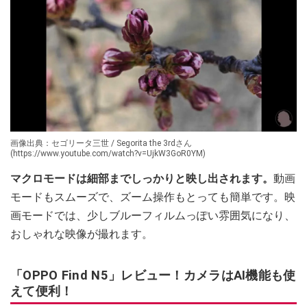
画像出典：セゴリータ三世 / Segorita the 3rdさん
(https://www.youtube.com/watch?v=UjkW3GoR0YM)
マクロモードは細部までしっかりと映し出されます。
動画
モードもスムーズで、ズーム操作もとっても簡単です。映
画モードでは、少しブルーフィルムっぽい雰囲気になり、
おしゃれな映像が撮れます。
「OPPO Find N5」レビュー！カメラはAI機能も使
えて便利！