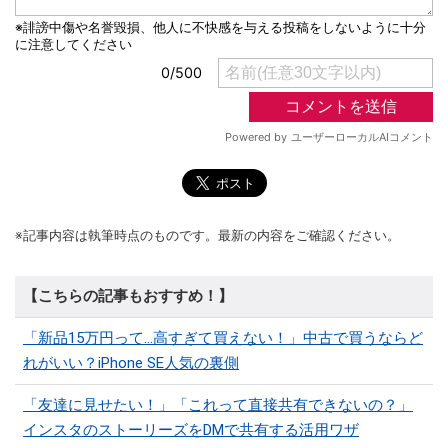
※記事内容は執筆時点のものです。最新の内容をご確認ください。
【こちらの記事もおすすめ！】
「新品15万円って…高すぎて買えない！」中古で買うならど
れがいい？iPhone SE人気の裏側
「友達に見せたい！」「これって直接共有できないの？」
インスタのストーリーズをDMで共有する活用ワザ