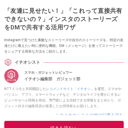
「友達に見せたい！」「これって直接共有
できないの？」インスタのストーリーズ
をDMで共有する活用ワザ
Instagramで見つけた素敵なストーリーズや自分のストーリーズを、特定の友
達だけに教えたい時に便利な機能。DM（メッセージ）を使ってストーリーズ
をシェアする簡単な方法をご紹介します。
イチオシスト
スマホ・ガジェットレビュワー
イチオシ編集部 ガジェット部
NTTドコモと共同開設した
レコメンドサイト「イチオシ」
を運営。スマホや
パソコン、アプリ、スマートウォッチなど、デジタルライフを豊かにするレ
ビューやセール情報を発信。専門家による信頼できる情報をまとめたり、ガ
ジェット好きの編集部員が厳選したお得情報をお届けします。
このイチオシストの他の記事を読む