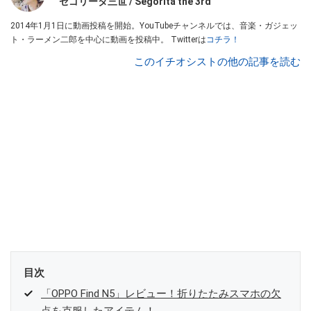
セゴリータ三世 / Segorita the 3rd
2014年1月1日に動画投稿を開始。YouTubeチャンネルでは、音楽・ガジェッ
ト・ラーメン二郎を中心に動画を投稿中。 Twitterは
コチラ！
このイチオシストの他の記事を読む
目次
「OPPO Find N5」レビュー！折りたたみスマホの欠