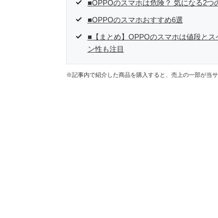
■OPPOのスマホは危険？ 気になる2つ
■OPPOのスマホおすすめ6選
■【まとめ】OPPOのスマホは値段と
ン性も注目
※記事内で紹介した商品を購入すると、売上の一部が当サ