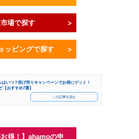
天市場で探す
!ショッピングで探す
セールはいつ？投げ売りキャンペーンでお得にゲット！
ーなど【おすすめ7選】
この記事を読む
お得！】ahamoの申