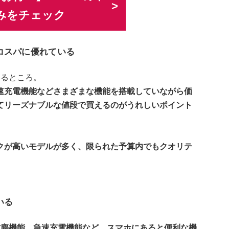
みをチェック
コスパに優れている
いるところ。
速充電機能などさまざまな機能を搭載していながら価
てリーズナブルな値段で買えるのがうれしいポイント
クが高いモデルが多く、限られた予算内でもクオリテ
いる
防塵機能、急速充電機能など、スマホにあると便利な機