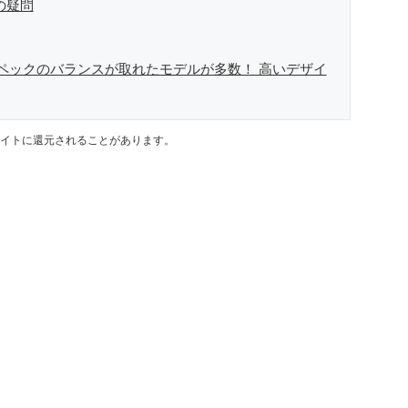
の疑問
スペックのバランスが取れたモデルが多数！ 高いデザイ
イトに還元されることがあります。