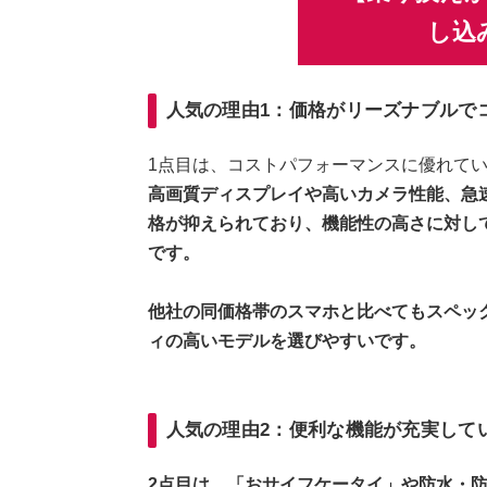
し込
人気の理由1：価格がリーズナブルで
1点目は、コストパフォーマンスに優れて
高画質ディスプレイや高いカメラ性能、急
格が抑えられており、機能性の高さに対し
です。
他社の同価格帯のスマホと比べてもスペッ
ィの高いモデルを選びやすいです。
人気の理由2：便利な機能が充実して
2点目は、「おサイフケータイ」や防水・