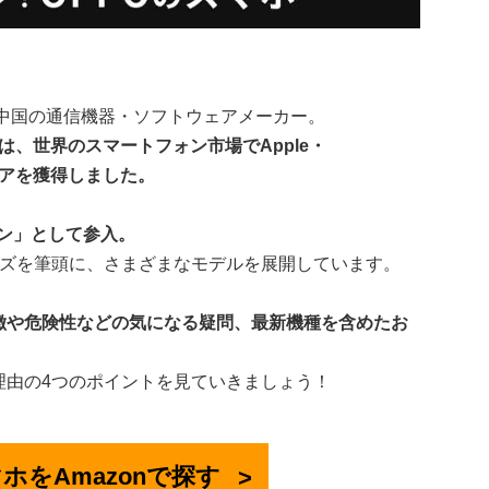
た中国の通信機器・ソフトウェアメーカー。
には、世界のスマートフォン市場でApple・
シェアを獲得しました。
パン」として参入。
ーズを筆頭に、さまざまなモデルを展開しています。
徴や危険性などの気になる疑問、最新機種を含めたお
理由の4つのポイントを見ていきましょう！
ホをAmazonで探す