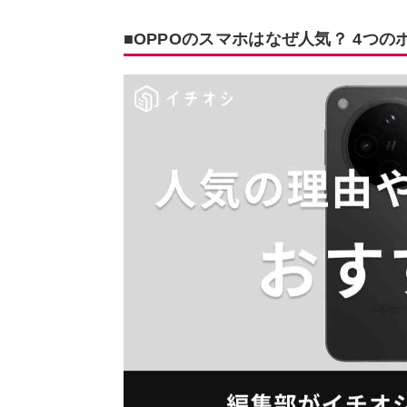
■OPPOのスマホはなぜ人気？ 4つの