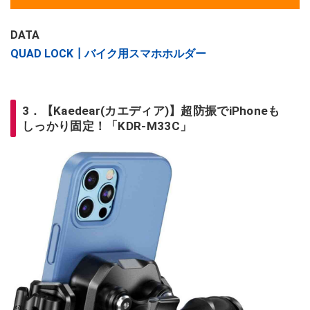
DATA
QUAD LOCK┃バイク用スマホホルダー
3．【Kaedear(カエディア)】超防振でiPhoneも
しっかり固定！「KDR-M33C」