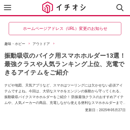
ホームページアドレス（URL）変更のお知らせ
趣味・ホビー
アウトドア
振動吸収のバイク用スマホホルダー13選！
最強クラスや人気ランキング上位、充電で
きるアイテムをご紹介
ナビや地図、天気アプリなど、スマホはツーリングには欠かせない必須アイ
テムですよね。今回は、大切なスマホをエンジンの振動から守ってくれる、
振動吸収バイクスマホホルダーをご紹介！ 防振最強クラスのおすすめアイテ
ムや、人気メーカーの商品、充電しながら使える便利なスマホホルダーまで
ピックアップしています。無骨なバイクに合うかっこいいデザインのものも
更新日：
2025年05月27日
ありますので、ぜひ参考にしてみてくださいね。