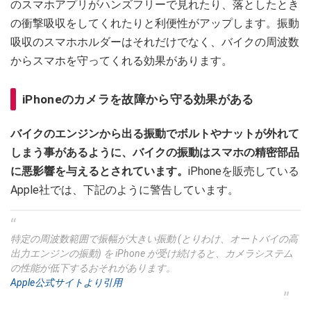
のスマホアプリがハンズフリーで見れたり、落としたとき
の衝撃吸収をしてくれたりと利便性がアップします。振動
吸収のスマホホルダーはそれだけでなく、バイクの周波数
からスマホを守ってくれる効果があります。
iPhoneのカメラを故障から守る効果がある
バイクのエンジンから出る振動でボルトやナットが外れて
しまう事があるように、バイクの振動はスマホの精密部品
に悪影響を与えるとされています。
iPhoneを販売している
Apple社では、下記のように警告しています。
特定の周波数範囲で振幅が大きい振動 (とりわけ、オートバイの高
出力エンジンの振動) を iPhone が受け続けると、カメラシステム
の性能が低下するおそれがあります。
Apple公式サイトより引用