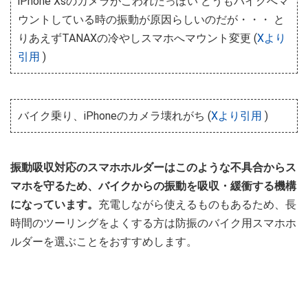
iPhone Xsのカメラがこわれたっぽい どうもバイクへマ
ウントしている時の振動が原因らしいのだが・・・ と
りあえずTANAXの冷やしスマホへマウント変更 (
Xより
引用
)
バイク乗り、iPhoneのカメラ壊れがち (
Xより引用
)
振動吸収対応のスマホホルダーはこのような不具合からス
マホを守るため、バイクからの振動を吸収・緩衝する機構
になっています。
充電しながら使えるものもあるため、長
時間のツーリングをよくする方は防振のバイク用スマホホ
ルダーを選ぶことをおすすめします。