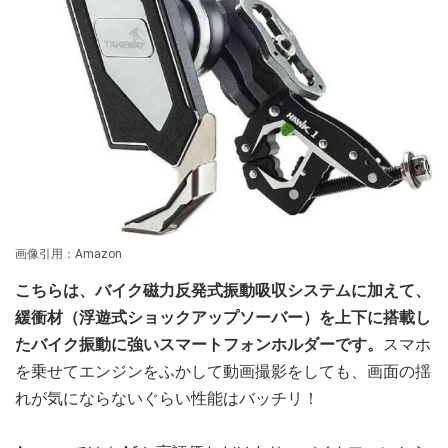
画像引用：Amazon
こちらは、バイク磁力反発式振動吸収システムに加えて、
緩衝材（浮遊式ショックアップソーバー）を上下に搭載し
たバイク振動に強いスマートフォンホルダーです。
スマホ
を乗せてエンジンをふかして動画撮影をしても、画面の揺
れが気にならないぐらい性能はバッチリ！