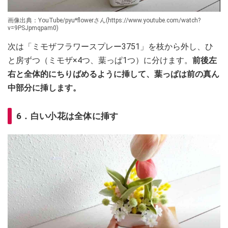
画像出典：YouTube/pyu*flowerさん(https://www.youtube.com/watch?
v=9PSJpmqpam0)
次は「ミモザフラワースプレー3751」を枝から外し、ひ
と房ずつ（ミモザ×4つ、葉っぱ1つ）に分けます。
前後左
右と全体的にちりばめるように挿して、葉っぱは前の真ん
中部分に挿します。
6．白い小花は全体に挿す