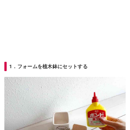
1．フォームを植木鉢にセットする