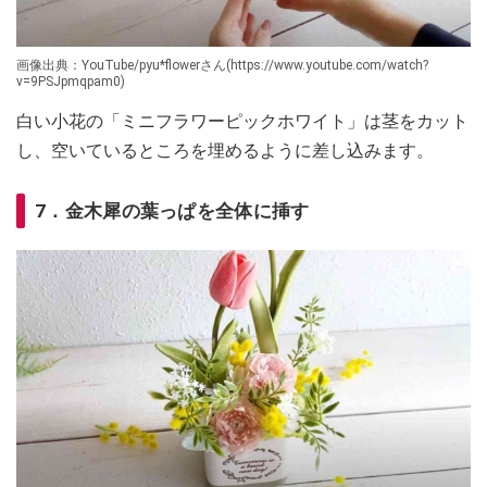
画像出典：YouTube/pyu*flowerさん(https://www.youtube.com/watch?
v=9PSJpmqpam0)
白い小花の「ミニフラワーピックホワイト」は茎をカット
し、空いているところを埋めるように差し込みます。
7．金木犀の葉っぱを全体に挿す