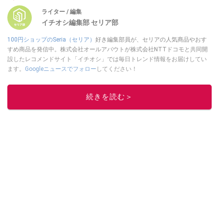
ライター / 編集
イチオシ編集部 セリア部
100円ショップのSeria（セリア）
好き編集部員が、セリアの人気商品やおす
すめ商品を発信中。株式会社オールアバウトが株式会社NTTドコモと共同開
設したレコメンドサイト「イチオシ」では毎日トレンド情報をお届けしてい
ます。
Googleニュースでフォロー
してください！
このイチオシストの他の記事を読む
続きを読む＞