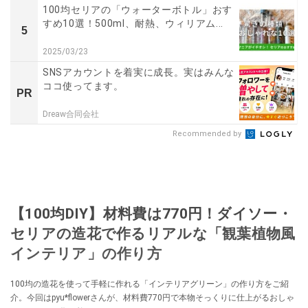
100均セリアの「ウォーターボトル」おす
すめ10選！500ml、耐熱、ウィリアム...
5
2025/03/23
SNSアカウントを着実に成長。実はみんな
ココ使ってます。
PR
Dreaw合同会社
Recommended by
【100均DIY】材料費は770円！ダイソー・
セリアの造花で作るリアルな「観葉植物風
インテリア」の作り方
100均の造花を使って手軽に作れる「インテリアグリーン」の作り方をご紹
介。今回はpyu*flowerさんが、材料費770円で本物そっくりに仕上がるおしゃ