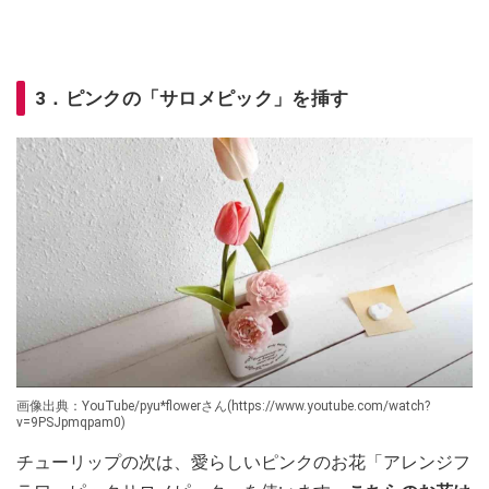
3．ピンクの「サロメピック」を挿す
画像出典：YouTube/pyu*flowerさん(https://www.youtube.com/watch?
v=9PSJpmqpam0)
チューリップの次は、愛らしいピンクのお花「アレンジフ