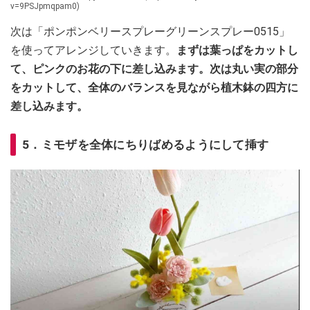
v=9PSJpmqpam0)
次は「ポンポンベリースプレーグリーンスプレー0515」
を使ってアレンジしていきます。
まずは葉っぱをカットし
て、ピンクのお花の下に差し込みます。次は丸い実の部分
をカットして、全体のバランスを見ながら植木鉢の四方に
差し込みます。
5．ミモザを全体にちりばめるようにして挿す