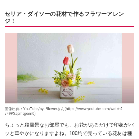
セリア・ダイソーの花材で作るフラワーアレン
ジ！
画像出典：YouTube/pyu*flowerさん(https://www.youtube.com/watch?
v=9PSJpmqpam0)
ちょっと殺風景なお部屋でも、お花があるだけで印象がパ
ッと華やかになりますよね。100均で売っている花材は種