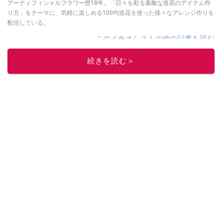
アーティフィシャルフラワー歴18年。「日々を彩る素敵な造花のアイテム作
り方」をテーマに、気軽に楽しめる100均造花を使った様々なアレンジ作りを
配信している。
このイチオシストの他の記事を読む
続きを読む＞