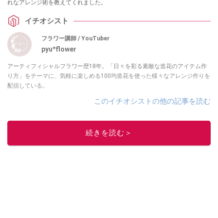
れなアレンジ術を教えてくれました。
イチオシスト
フラワー講師 / YouTuber
pyu*flower
アーティフィシャルフラワー歴18年。「日々を彩る素敵な造花のアイテム作
り方」をテーマに、気軽に楽しめる100均造花を使った様々なアレンジ作りを
配信している。
このイチオシストの他の記事を読む
続きを読む＞