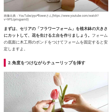
画像出典：YouTube/pyu*flowerさん(https://www.youtube.com/watch?
v=9PSJpmqpam0)
まずは、セリアの「フラワーフォーム」を植木鉢の大きさ
にカットして、花を生ける土台を作りましょう。
フォーム
の底面に木工用のボンドをつけてフォームを固定すると安
定しますよ。
2.角度をつけながらチューリップを挿す