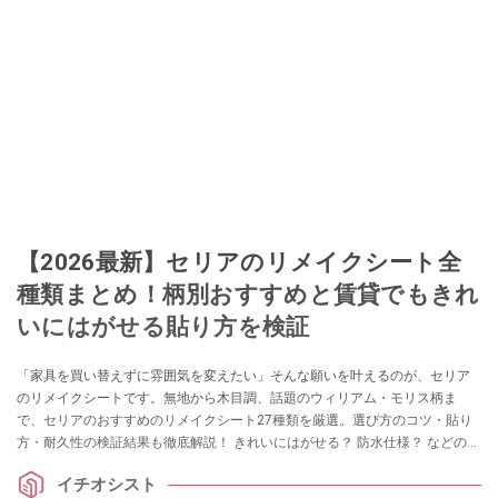
【2026最新】セリアのリメイクシート全
種類まとめ！柄別おすすめと賃貸でもきれ
いにはがせる貼り方を検証
「家具を買い替えずに雰囲気を変えたい」そんな願いを叶えるのが、セリア
のリメイクシートです。無地から木目調、話題のウィリアム・モリス柄ま
で、セリアのおすすめのリメイクシート27種類を厳選。選び方のコツ・貼り
方・耐久性の検証結果も徹底解説！ きれいにはがせる？ 防水仕様？ などの気
になる情報も！ リメイクシートを試したいという方は、ぜひチェックしてみ
イチオシスト
てくださいね。