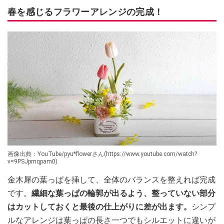
春を感じるフラワーアレンジの完成！
画像出典：YouTube/pyu*flowerさん(https://www.youtube.com/watch?
v=9PSJpmqpam0)
金木犀の葉っぱを挿して、全体のバランスを整えれば完成
です。
繊細な葉っぱの輪郭が出るよう、整っていない部分
はカットしておくと最後の仕上がりに差が出ます。
シンプ
ルなアレンジは葉っぱの長さ一つでもシルエットに違いが