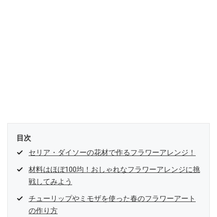
目次
セリア・ダイソーの花材で作るフラワーアレンジ！
材料はほぼ100均！おしゃれなフラワーアレンジに挑
戦してみよう
チューリップやミモザを使った春のフラワーアート
の作り方