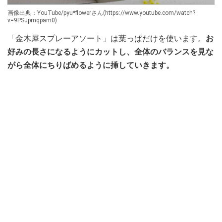
画像出典：YouTube/pyu*flowerさん(https://www.youtube.com/watch?
v=9PSJpmqpam0)
「金木犀スプレーアソート」は葉っぱだけを使います。
お
好みの長さになるようにカットし、全体のバランスを見な
がら全体にちりばめるように挿していきます。