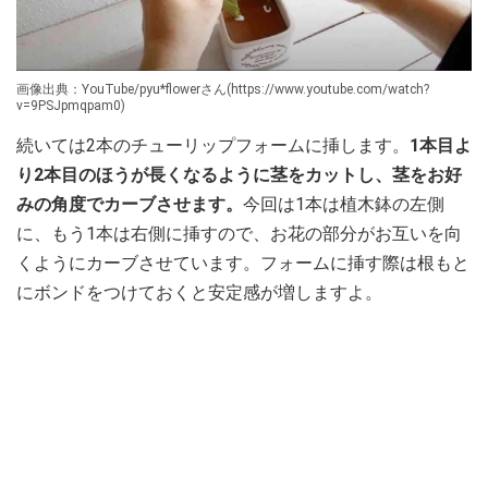
画像出典：YouTube/pyu*flowerさん(https://www.youtube.com/watch?
v=9PSJpmqpam0)
続いては2本のチューリップフォームに挿します。
1本目よ
り2本目のほうが長くなるように茎をカットし、茎をお好
みの角度でカーブさせます。
今回は1本は植木鉢の左側
に、もう1本は右側に挿すので、お花の部分がお互いを向
くようにカーブさせています。フォームに挿す際は根もと
にボンドをつけておくと安定感が増しますよ。