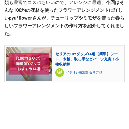
類も豊富でコスパもいいので、アレンジに最適。
今回はそ
んな100均の花材を使ったフラワーアレンジメントに詳し
いpyu*flowerさんが、チューリップやミモザを使った春ら
しいフラワーアレンジメントの作り方を紹介してくれまし
た。
セリアのDIYグッズ14選【簡単】シー
ト、木板、取っ手などパーツ充実！小
物収納棚
イチオシ編集部 セリア部