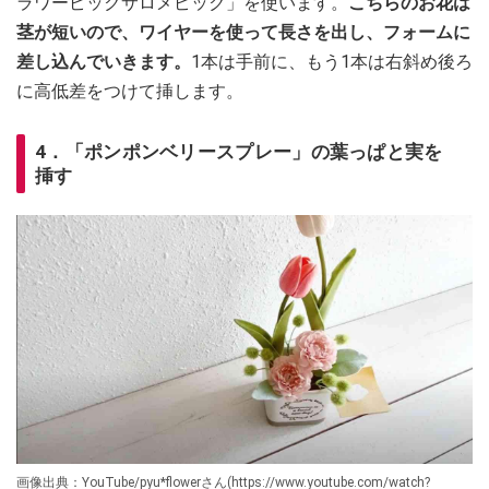
ラワーピックサロメピック」を使います。
こちらのお花は
茎が短いので、ワイヤーを使って長さを出し、フォームに
差し込んでいきます。
1本は手前に、もう1本は右斜め後ろ
に高低差をつけて挿します。
4．「ポンポンベリースプレー」の葉っぱと実を
挿す
画像出典：YouTube/pyu*flowerさん(https://www.youtube.com/watch?