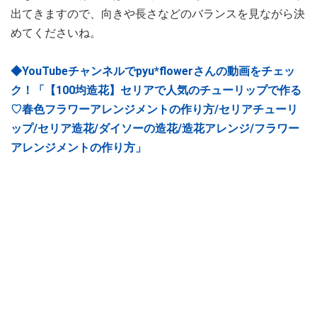
出てきますので、向きや長さなどのバランスを見ながら決
めてくださいね。
◆YouTubeチャンネルでpyu*flowerさんの動画をチェッ
ク！「【100均造花】セリアで人気のチューリップで作る
♡春色フラワーアレンジメントの作り方/セリアチューリ
ップ/セリア造花/ダイソーの造花/造花アレンジ/フラワー
アレンジメントの作り方」