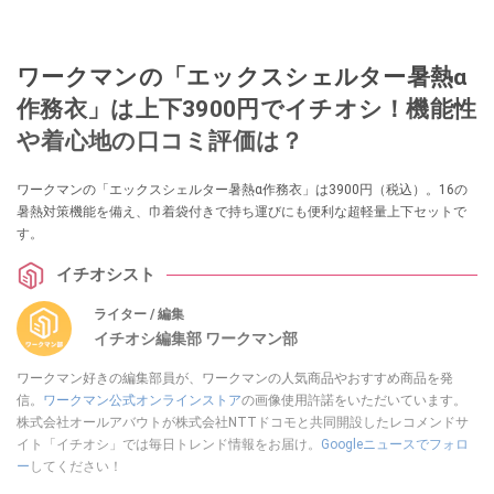
ワークマンの「エックスシェルター暑熱α
作務衣」は上下3900円でイチオシ！機能性
や着心地の口コミ評価は？
ワークマンの「エックスシェルター暑熱α作務衣」は3900円（税込）。16の
暑熱対策機能を備え、巾着袋付きで持ち運びにも便利な超軽量上下セットで
す。
イチオシスト
ライター / 編集
イチオシ編集部 ワークマン部
ワークマン好きの編集部員が、ワークマンの人気商品やおすすめ商品を発
信。
ワークマン公式オンラインストア
の画像使用許諾をいただいています。
株式会社オールアバウトが株式会社NTTドコモと共同開設したレコメンドサ
イト「イチオシ」では毎日トレンド情報をお届け。
Googleニュースでフォロ
ー
してください！