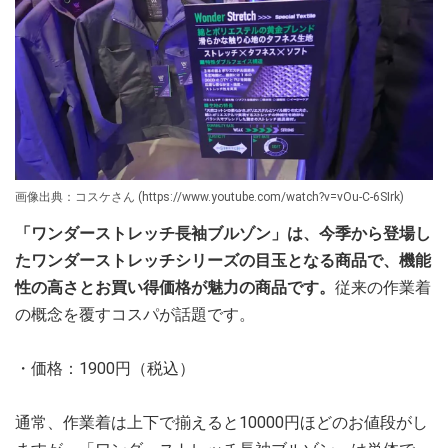
画像出典：コスケさん (https://www.youtube.com/watch?v=vOu-C-6SIrk)
「ワンダーストレッチ長袖ブルゾン」は、今季から登場し
たワンダーストレッチシリーズの目玉となる商品で、機能
性の高さとお買い得価格が魅力の商品です。
従来の作業着
の概念を覆すコスパが話題です。
・価格：1900円（税込）
通常、作業着は上下で揃えると10000円ほどのお値段がし