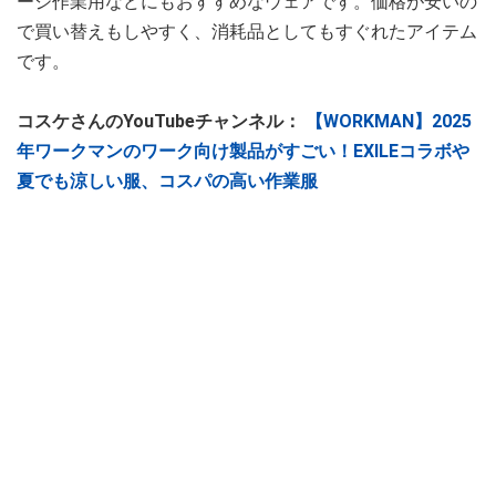
ージ作業用などにもおすすめなウェアです。価格が安いの
で買い替えもしやすく、消耗品としてもすぐれたアイテム
です。
コスケさんのYouTubeチャンネル：
【WORKMAN】2025
年ワークマンのワーク向け製品がすごい！EXILEコラボや
夏でも涼しい服、コスパの高い作業服