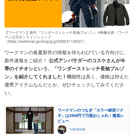
【ワークマン】新作「ワンダーストレッチ長袖ブルゾン」※画像出典：ワーク
マン公式オンラインショップ
（https://workman.jp/shop/g/g2300031130027）
ワークマンの春夏新作の情報を待ちわびている方向けに、
新作速報をご紹介！
公式アンバサダーのコスケさんが今
季のイチオシという、「ワンダーストレッチ長袖ブルゾ
ン」を紹介してくれました！
機能性は高く、価格は抑えた
優秀アイテムなんだとか。ぜひチェックしてみてくださ
い。
ワークマンのつなぎ「カラー綿混ツナ
ギ」は2900円で万能おしゃれ！徹底レ
ビュー
つきfamily