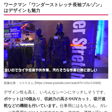
ワークマン「ワンダーストレッチ長袖ブルゾン」
はデザインも魅力
画像出典：コスケさん (https://www.youtube.com/watch?v=vOu-C-6SIrk)
デザイン性も高く、いろんなシーンにマッチしそうです。
ポケットは10個あり、収納力の高さやUVカット、吸汗速
乾などの機能も付いています。
仕事用にはもちろん、ガレ