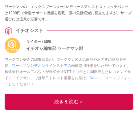
ワークマンの「エックスブースターⅡレディースアシストストレッチパンツ」
は1900円で骨盤サポート機能を搭載。腰の負担軽減に役立ちますが、サイズ
選びには注意が必要です。
イチオシスト
ライター / 編集
イチオシ編集部 ワークマン部
ワークマン好きの編集部員が、ワークマンの人気商品やおすすめ商品を発
信。
ワークマン公式オンラインストア
の画像使用許諾をいただいています。
株式会社オールアバウトが株式会社NTTドコモと共同開設したレコメンドサ
イト「イチオシ」では毎日トレンド情報をお届け。
Googleニュースでフォロ
ー
してください！
このイチオシストの他の記事を読む
続きを読む＞