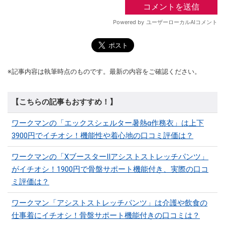
※記事内容は執筆時点のものです。最新の内容をご確認ください。
【こちらの記事もおすすめ！】
ワークマンの「エックスシェルター暑熱α作務衣」は上下
3900円でイチオシ！機能性や着心地の口コミ評価は？
ワークマンの「XブースターⅡアシストストレッチパンツ」
がイチオシ！1900円で骨盤サポート機能付き、実際の口コ
ミ評価は？
ワークマン「アシストストレッチパンツ」は介護や飲食の
仕事着にイチオシ！骨盤サポート機能付きの口コミは？