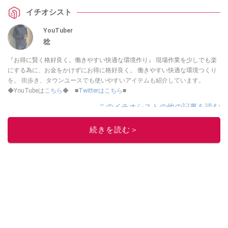
イチオシスト
YouTuber
稔
『お得に賢く格好良く。働きやすい快適な環境作り』 現場作業を少しでも楽
にする為に、お金をかけずにお得に格好良く。 働きやすい快適な環境つくり
を。 街歩き、タウンユースでも使いやすいアイテムも紹介しています。
◆YouTubeは
こちら
◆ ■
Twitterはこちら
■
このイチオシストの他の記事を読む
続きを読む＞