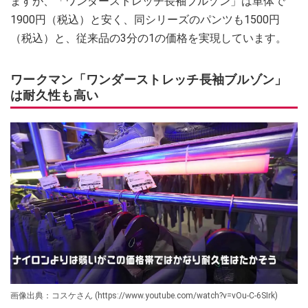
ますが、「ワンダーストレッチ長袖ブルゾン」は単体で
1900円（税込）と安く、同シリーズのパンツも1500円
（税込）と、従来品の3分の1の価格を実現しています。
ワークマン「ワンダーストレッチ長袖ブルゾン」
は耐久性も高い
画像出典：コスケさん (https://www.youtube.com/watch?v=vOu-C-6SIrk)