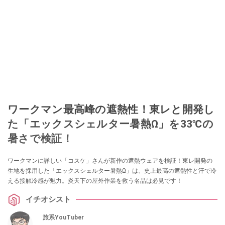
ワークマン最高峰の遮熱性！東レと開発し
た「エックスシェルター暑熱Ω」を33℃の
暑さで検証！
ワークマンに詳しい「コスケ」さんが新作の遮熱ウェアを検証！東レ開発の
生地を採用した「エックスシェルター暑熱Ω」は、史上最高の遮熱性と汗で冷
える接触冷感が魅力。炎天下の屋外作業を救う名品は必見です！
イチオシスト
旅系YouTuber