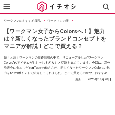
ワークマンのおすすめ商品
ワークマンの服
【ワークマン女子からColorsへ！】魅力
は？新しくなったブランドコンセプトを
マニアが解説！どこで買える？
続々と届くワークマンの新作情報の中で、リニューアルした”ワークマン
Colors”のアイテムがおしゃれすぎる！ と話題を集めています。今回は、新作
発表会に参加したYouTuberの稔さんが、新しくなったワークマンColorsの魅
力を6つのポイントで紹介してくれました。どこで買えるのかや、おすすめの
アイテムについて知りたい方は、ぜひ参考にしてみてください！
更新日：
2025年04月20日