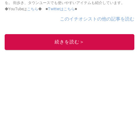
を。 街歩き、タウンユースでも使いやすいアイテムも紹介しています。
◆YouTubeは
こちら
◆ ■
Twitterはこちら
■
このイチオシストの他の記事を読む
続きを読む＞