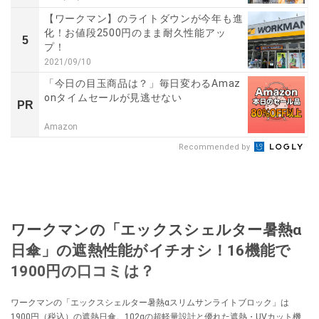
【ワークマン】のライトダウンが今年も進
化！お値段2500円のまま耐久性能アッ
5
プ！
2021/09/10
「今日の目玉商品は？」毎日変わるAmaz
onタイムセールが見逃せない
PR
Amazon
Recommended by
ワークマンの「エックスシェルター暑熱α
日傘」の遮熱性能がイチオシ！16機能で
1900円の口コミは？
ワークマンの「エックスシェルター暑熱αスリムサンライトブロック」は
1900円（税込）の遮熱日傘。102gの超軽量設計と優れた遮熱・UVカット機