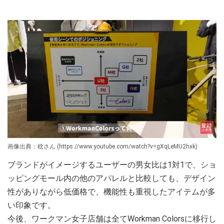
画像出典：稔さん (https://www.youtube.com/watch?v=gXqLeMU2hxk)
ブランドがイメージするユーザーの男女比は1対1で、ショ
ッピングモール内の他のアパレルと比較しても、デザイン
性がありながら低価格で、機能性も重視したアイテムが多
い印象です。
今後、ワークマン女子店舗は全てWorkman Colorsに移行し