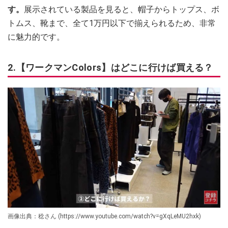
す。
展示されている製品を見ると、帽子からトップス、ボ
トムス、靴まで、全て1万円以下で揃えられるため、非常
に魅力的です。
2.【ワークマンColors】はどこに行けば買える？
画像出典：稔さん (https://www.youtube.com/watch?v=gXqLeMU2hxk)