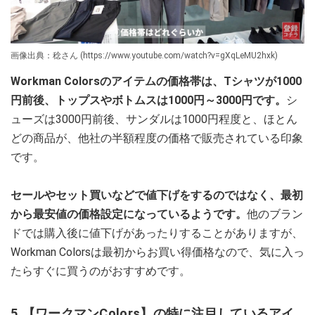
画像出典：稔さん (https://www.youtube.com/watch?v=gXqLeMU2hxk)
Workman Colorsのアイテムの価格帯は、Tシャツが1000
円前後、トップスやボトムスは1000円～3000円です。
シ
ューズは3000円前後、サンダルは1000円程度と、ほとん
どの商品が、他社の半額程度の価格で販売されている印象
です。
セールやセット買いなどで値下げをするのではなく、最初
から最安値の価格設定になっているようです。
他のブラン
ドでは購入後に値下げがあったりすることがありますが、
Workman Colorsは最初からお買い得価格なので、気に入っ
たらすぐに買うのがおすすめです。
5.【ワークマンColors】の特に注目しているアイ