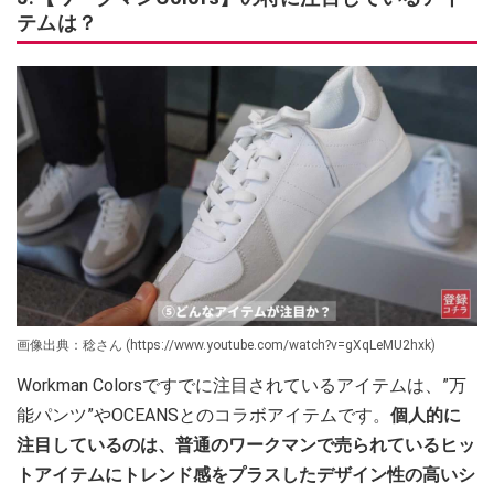
テムは？
画像出典：稔さん (https://www.youtube.com/watch?v=gXqLeMU2hxk)
Workman Colorsですでに注目されているアイテムは、”万
能パンツ”やOCEANSとのコラボアイテムです。
個人的に
注目しているのは、普通のワークマンで売られているヒッ
トアイテムにトレンド感をプラスしたデザイン性の高いシ