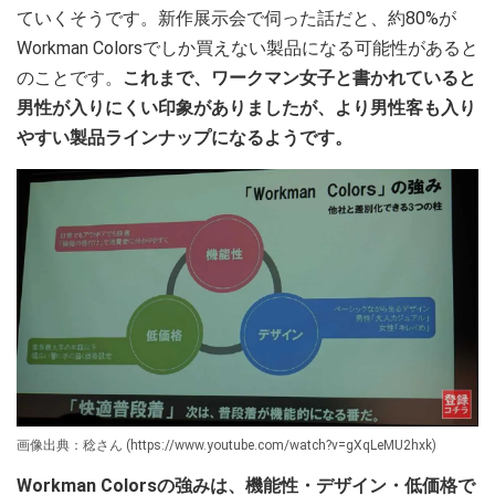
ていくそうです。新作展示会で伺った話だと、約80%が
Workman Colorsでしか買えない製品になる可能性があると
のことです。
これまで、ワークマン女子と書かれていると
男性が入りにくい印象がありましたが、より男性客も入り
やすい製品ラインナップになるようです。
画像出典：稔さん (https://www.youtube.com/watch?v=gXqLeMU2hxk)
Workman Colorsの強みは、機能性・デザイン・低価格で