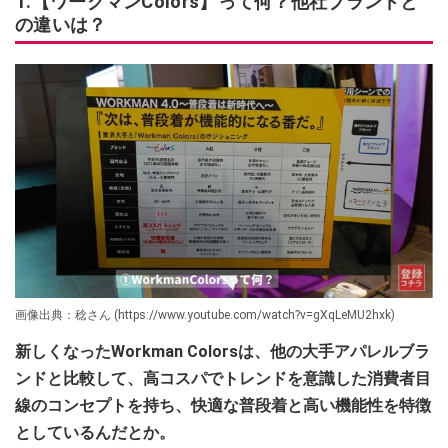
1.【ワークマンColors】って何？他社ブランドと
の違いは？
画像出典：稔さん (https://www.youtube.com/watch?v=gXqLeMU2hxk)
新しくなったWorkman Colorsは、他の大手アパレルブラ
ンドと比較して、高コスパでトレンドを意識した消費者目
線のコンセプトを持ち、快適な普段着と高い機能性を特徴
としているんだとか。