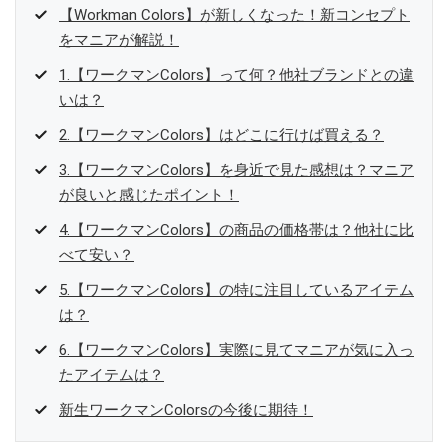
【Workman Colors】が新しくなった！新コンセプト
をマニアが解説！
1.【ワークマンColors】って何？他社ブランドとの違
いは？
2.【ワークマンColors】はどこに行けば買える？
3.【ワークマンColors】を身近で見た感想は？マニア
が良いと感じたポイント！
4.【ワークマンColors】の商品の価格帯は？他社に比
べて安い？
5.【ワークマンColors】の特に注目しているアイテム
は？
6.【ワークマンColors】実際に見てマニアが気に入っ
たアイテムは？
新生ワークマンColorsの今後に期待！