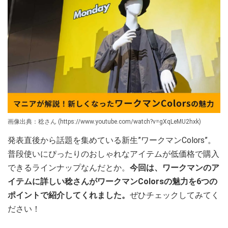
画像出典：稔さん (https://www.youtube.com/watch?v=gXqLeMU2hxk)
発表直後から話題を集めている新生”ワークマンColors”。
普段使いにぴったりのおしゃれなアイテムが低価格で購入
できるラインナップなんだとか。
今回は、ワークマンのア
イテムに詳しい稔さんがワークマンColorsの魅力を6つの
ポイントで紹介してくれました。
ぜひチェックしてみてく
ださい！