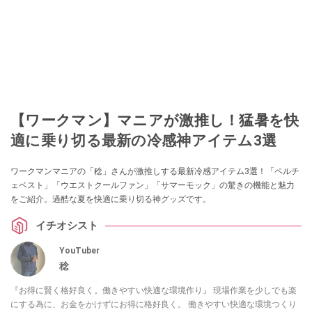
【ワークマン】マニアが激推し！猛暑を快
適に乗り切る最新の冷感神アイテム3選
ワークマンマニアの「稔」さんが激推しする最新冷感アイテム3選！「ペルチ
ェベスト」「ウエストクールファン」「サマーモック」の驚きの機能と魅力
をご紹介。過酷な夏を快適に乗り切る神グッズです。
イチオシスト
YouTuber
稔
『お得に賢く格好良く。働きやすい快適な環境作り』 現場作業を少しでも楽
にする為に、お金をかけずにお得に格好良く。 働きやすい快適な環境つくり