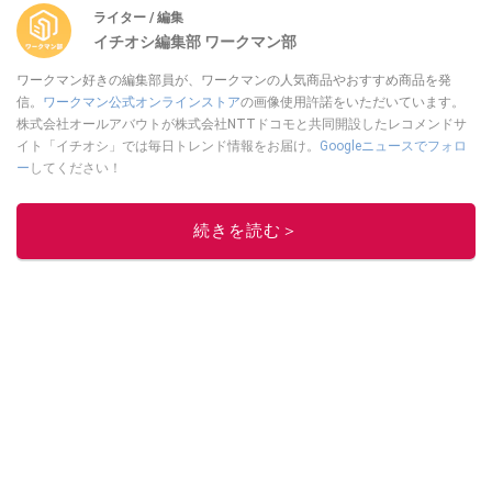
ライター / 編集
イチオシ編集部 ワークマン部
ワークマン好きの編集部員が、ワークマンの人気商品やおすすめ商品を発
信。
ワークマン公式オンラインストア
の画像使用許諾をいただいています。
株式会社オールアバウトが株式会社NTTドコモと共同開設したレコメンドサ
イト「イチオシ」では毎日トレンド情報をお届け。
Googleニュースでフォロ
ー
してください！
このイチオシストの他の記事を読む
続きを読む＞