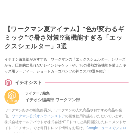
【ワークマン夏アイテム】”色が変わるギ
ミック”で暑さ対策!?高機能すぎる「エッ
クスシェルター」3選
イチオシ編集部がおすすめ！ワークマンの「エックスシェルター」シリーズ
から、圧倒的に蒸れないレインジャケットや、16の暑熱対策機能を備えたキ
ッズ用フーディー、ショートカーゴパンツの神コスパ3選を紹介！
イチオシスト
ライター / 編集
イチオシ編集部 ワークマン部
ワークマン好きの編集部員が、ワークマンの人気商品やおすすめ商品を発
信。
ワークマン公式オンラインストア
の画像使用許諾をいただいています。
株式会社オールアバウトが株式会社NTTドコモと共同開設したレコメンドサ
イト「イチオシ」では毎日トレンド情報をお届け。
Googleニュースでフォロ