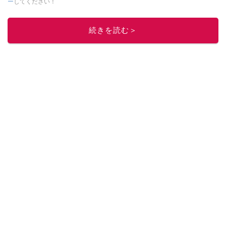
ー
してください！
このイチオシストの他の記事を読む
続きを読む＞