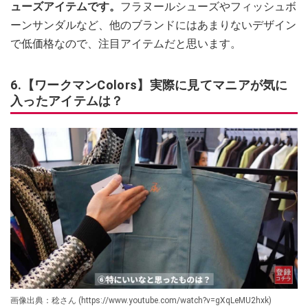
ューズアイテムです。
フラヌールシューズやフィッシュボ
ーンサンダルなど、他のブランドにはあまりないデザイン
で低価格なので、注目アイテムだと思います。
6.【ワークマンColors】実際に見てマニアが気に
入ったアイテムは？
画像出典：稔さん (https://www.youtube.com/watch?v=gXqLeMU2hxk)