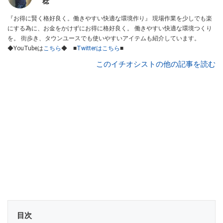
稔
『お得に賢く格好良く。働きやすい快適な環境作り』 現場作業を少しでも楽
にする為に、お金をかけずにお得に格好良く。 働きやすい快適な環境つくり
を。 街歩き、タウンユースでも使いやすいアイテムも紹介しています。
◆YouTubeは
こちら
◆ ■
Twitterはこちら
■
このイチオシストの他の記事を読む
目次