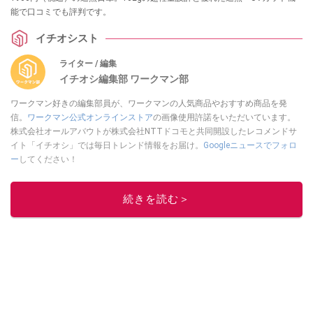
能で口コミでも評判です。
イチオシスト
ライター / 編集
イチオシ編集部 ワークマン部
ワークマン好きの編集部員が、ワークマンの人気商品やおすすめ商品を発
信。
ワークマン公式オンラインストア
の画像使用許諾をいただいています。
株式会社オールアバウトが株式会社NTTドコモと共同開設したレコメンドサ
イト「イチオシ」では毎日トレンド情報をお届け。
Googleニュースでフォロ
ー
してください！
このイチオシストの他の記事を読む
続きを読む＞