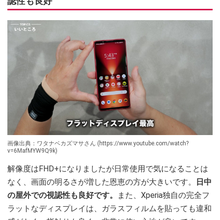
認性も良好
画像出典：ワタナベカズマサさん (https://www.youtube.com/watch?
v=6MafMYW9Q9k)
解像度はFHD+になりましたが日常使用で気になることは
なく、画面の明るさが増した恩恵の方が大きいです。
日中
の屋外での視認性も良好です。
また、Xperia独自の完全フ
ラットなディスプレイは、ガラスフィルムを貼っても違和