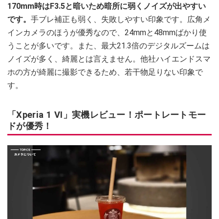
170mm時はF3.5と暗いため暗所に弱くノイズが出やすい
です。
手ブレ補正も弱く、失敗しやすい印象です。広角メ
インカメラのほうが優秀なので、24mmと48mmばかり使
うことが多いです。また、最大21.3倍のデジタルズームは
ノイズが多く、綺麗とは言えません。他社ハイエンドスマ
ホの方が綺麗に撮影できるため、若干物足りない印象で
す。
「Xperia 1 VI」実機レビュー！ポートレートモー
ドが優秀！