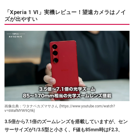
「Xperia 1 VI」実機レビュー！望遠カメラはノイ
ズが出やすい
画像出典：ワタナベカズマサさん (https://www.youtube.com/watch?
v=6MafMYW9Q9k)
3.5倍から7.1倍のズームレンズを搭載していますが、セン
サーサイズが1/3.5型と小さく、F値も85mm時はF2.3、