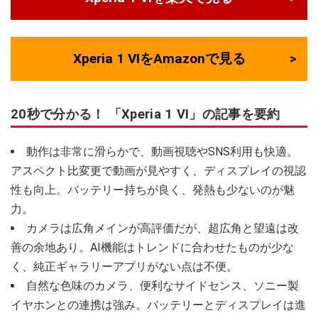
Xperia 1 VIをAmazonで見る
20秒で分かる！ 「Xperia 1 VI」の記事を要約
動作は非常に滑らかで、動画視聴やSNS利用も快適。
アスペクト比変更で動画が見やすく、ディスプレイの視認
性も向上。バッテリー持ちが良く、発熱も少ないのが魅
力。
カメラは広角メインが高評価だが、超広角と望遠は改
善の余地あり。AI機能はトレンドに合わせたものが少な
く、純正ギャラリーアプリがない点は不便。
自然な色味のカメラ、便利なサイドセンス、ソニー製
イヤホンとの連携は強み。バッテリーとディスプレイは進