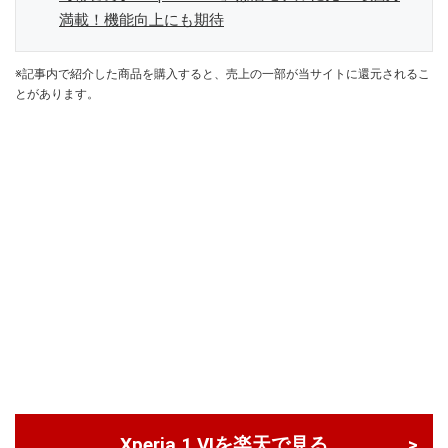
満載！機能向上にも期待
※記事内で紹介した商品を購入すると、売上の一部が当サイトに還元されるこ
とがあります。
Xperia 1 VIを楽天で見る