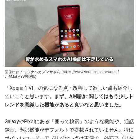
画像出典：ワタナベカズマサさん (https://www.youtube.com/watch?
v=6MafMYW9Q9k)
「Xperia 1 VI」の気になる点・改善して欲しい点も紹介し
ていこうと思います。
まず、AI機能に関してはもう少しト
レンドを意識した機能があると良いなと思いました。
GalaxyやPixelにある「囲って検索」のような機能や、通話
録音、翻訳機能がデフォルトで搭載されていません。特に
ボイスレコーダーアプリがない点は不便で、外部アプリを