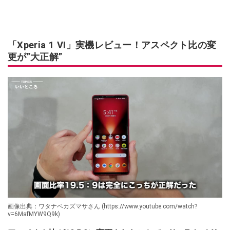
「Xperia 1 VI」実機レビュー！アスペクト比の変
更が”大正解”
画像出典：ワタナベカズマサさん (https://www.youtube.com/watch?
v=6MafMYW9Q9k)