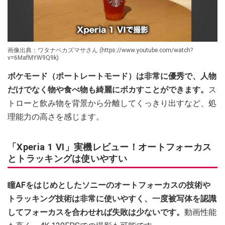
画像出典：ワタナベカズマサさん (https://www.youtube.com/watch?
v=6MafMYW9Q9k)
ボケモード（ポートレートモード）は非常に優秀で、人物
だけでなく物や食べ物も綺麗にボカすことができます。
ス
トローと飲み物を背景から分離してくっきり出すなど、処
理能力の高さを感じます。
「Xperia 1 VI」実機レビュー！オートフォーカス
とトラッキングは使いやすい
瞳AFをはじめとしたソニーのオートフォーカスの技術や
トラッキング技術は非常に使いやすく、一度被写体を認識
してフォーカスを合わせれば失敗は少ないです。
動画性能