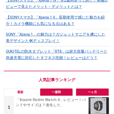
【SONYスマホ】「Xperia 1 IV」を2週間使ってみた！実機レ
ビューで見えたメリット・デメリットとは？
【SONYスマホ】「Xperia 1 II」長期使用で感じた魅力を紹
介！カメラ機能にも気になる点はある？
SONY「Xperia 1」の魅力は？ガジェットマニアを虜にした
美デザインと4Kディスプレイ！
OUKITELの防水タブレット「RT8」は超大容量バッテリーと
急速充電に対応したタフネス性能！レビューはどう？
最新
一週間
一ヶ月
「Xiaomi Redmi Watch 4」レビュー！バ
ンドやサイズは？進化した...
1