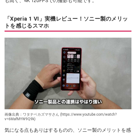
も高く、4K 120FPSでの撮影も可能です。
「Xperia 1 VI」実機レビュー！ソニー製のメリッ
トを感じるスマホ
画像出典：ワタナベカズマサさん (https://www.youtube.com/watch?
v=6MafMYW9Q9k)
気になる点もありはするものの、ソニー製のメリットを感