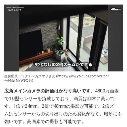
画像出典：ワタナベカズマサさん (https://www.youtube.com/watch?
v=6MafMYW9Q9k)
広角メインカメラの評価はかなり高いです。
4800万画素
で1.0型センサーを搭載しており、画質は非常に高いで
す。1倍で24mm、2倍で48mmの撮影が可能で、2倍ズー
ムはセンサーからの切り出しのため劣化がなく、暗所にも
強いです。高画素での撮影も可能です。