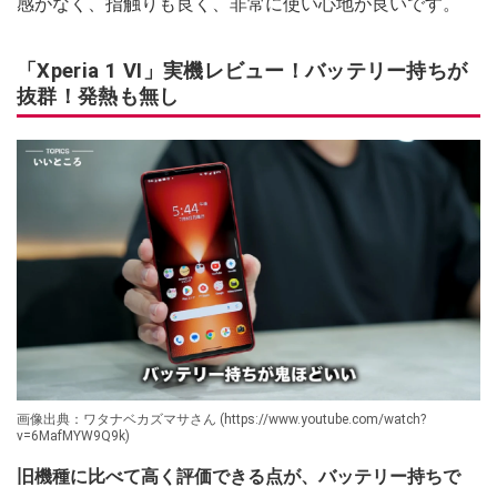
感がなく、指触りも良く、非常に使い心地が良いです。
「Xperia 1 VI」実機レビュー！バッテリー持ちが
抜群！発熱も無し
画像出典：ワタナベカズマサさん (https://www.youtube.com/watch?
v=6MafMYW9Q9k)
旧機種に比べて高く評価できる点が、バッテリー持ちで