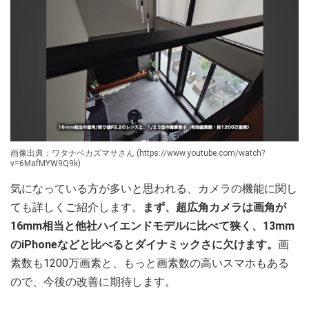
画像出典：ワタナベカズマサさん (https://www.youtube.com/watch?
v=6MafMYW9Q9k)
気になっている方が多いと思われる、カメラの機能に関し
ても詳しくご紹介します。
まず、超広角カメラは画角が
16mm相当と他社ハイエンドモデルに比べて狭く、13mm
のiPhoneなどと比べるとダイナミックさに欠けます。
画
素数も1200万画素と、もっと画素数の高いスマホもある
ので、今後の改善に期待します。