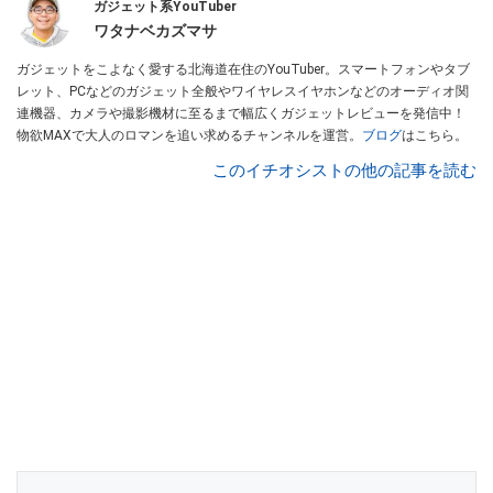
ガジェット系YouTuber
ワタナベカズマサ
ガジェットをこよなく愛する北海道在住のYouTuber。スマートフォンやタブ
レット、PCなどのガジェット全般やワイヤレスイヤホンなどのオーディオ関
連機器、カメラや撮影機材に至るまで幅広くガジェットレビューを発信中！
物欲MAXで大人のロマンを追い求めるチャンネルを運営。
ブログ
はこちら。
このイチオシストの他の記事を読む