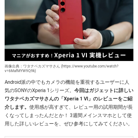
画像出典：ワタナベカズマサさん (https://www.youtube.com/watch?
v=6MafMYW9Q9k)
Android派の中でもカメラの機能を重視するユーザーに人
気のSONYのXperia 1シリーズ。
今回はガジェットに詳しい
ワタナベカズマサさんの「Xperia 1 VI」のレビューをご紹
介します。
使用感が高すぎて、レビュー用の試用期間が長
くなってしまったんだとか！ 3週間メインスマホとして使
用した詳しいレビューを、ぜひ参考にしてみてください。