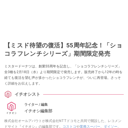
【ミスド待望の復活】55周年記念！「ショ
コラフレンチシリーズ」期間限定発売
ミスタードーナツは、創業55周年を記念し、「ショコラフレンチシリーズ」
全3種を2月18日（水）より期間限定で発売します。販売終了から12年の時を
経ても復活を望む声が多かったショコラフレンチが、ついに再登場。さっそ
く詳細をお伝えします。
イチオシスト
ライター / 編集
イチオシ編集部
株式会社オールアバウトが株式会社NTTドコモと共同で開設した、レコメン
ドサイト『イチオシ』の編集部です。
コストコ
や
業務スーパー
、
ダイソー
、