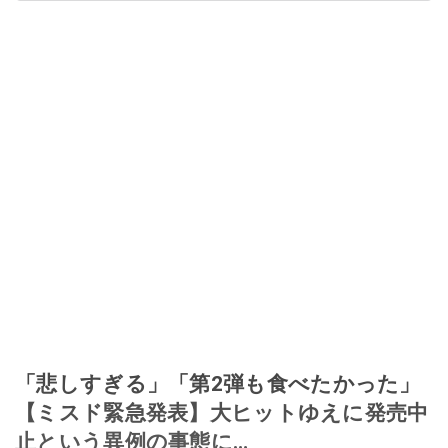
「悲しすぎる」「第2弾も食べたかった」
【ミスド緊急発表】大ヒットゆえに発売中
止という異例の事態に…