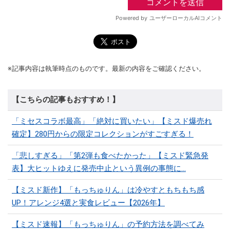
※記事内容は執筆時点のものです。最新の内容をご確認ください。
【こちらの記事もおすすめ！】
「ミセスコラボ最高」「絶対に買いたい」【ミスド爆売れ
確定】280円からの限定コレクションがすごすぎる！
「悲しすぎる」「第2弾も食べたかった」【ミスド緊急発
表】大ヒットゆえに発売中止という異例の事態に…
【ミスド新作】「もっちゅりん」は冷やすともちもち感
UP！アレンジ4選と実食レビュー【2026年】
【ミスド速報】「もっちゅりん」の予約方法を調べてみ