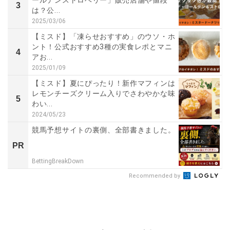
ールデンストロベリー」販売店舗や値段
3
は？公...
2025/03/06
【ミスド】「凍らせおすすめ」のウソ・ホ
ント！公式おすすめ3種の実食レポとマニ
4
アお...
2025/01/09
【ミスド】夏にぴったり！新作マフィンは
レモンチーズクリーム入りでさわやかな味
5
わい...
2024/05/23
競馬予想サイトの裏側、全部書きました。
PR
BettingBreakDown
Recommended by