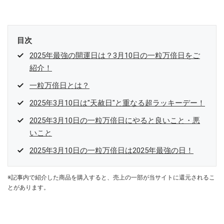
目次
2025年最強の開運日は？3月10日の一粒万倍日をご
紹介！
一粒万倍日とは？
2025年3月10日は"天赦日"と重なる超ラッキーデー！
2025年3月10日の一粒万倍日にやると良いこと・悪
いこと
2025年3月10日の一粒万倍日は2025年最強の日！
※記事内で紹介した商品を購入すると、売上の一部が当サイトに還元されるこ
とがあります。