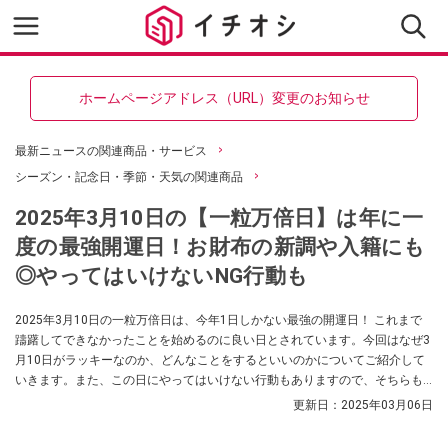
ホームページアドレス（URL）変更のお知らせ
最新ニュースの関連商品・サービス
シーズン・記念日・季節・天気の関連商品
2025年3月10日の【一粒万倍日】は年に一
度の最強開運日！お財布の新調や入籍にも
◎やってはいけないNG行動も
2025年3月10日の一粒万倍日は、今年1日しかない最強の開運日！ これまで
躊躇してできなかったことを始めるのに良い日とされています。今回はなぜ3
月10日がラッキーなのか、どんなことをするといいのかについてご紹介して
いきます。また、この日にやってはいけない行動もありますので、そちらも
あわせてチェックしてみてくださいね。
更新日：
2025年03月06日