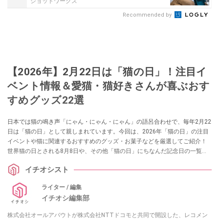
ショットワークス
Recommended by
【2026年】2月22日は「猫の日」！注目イ
ベント情報＆愛猫・猫好きさんが喜ぶおす
すめグッズ22選
日本では猫の鳴き声「にゃん・にゃん・にゃん」の語呂合わせで、毎年2月22
日は「猫の日」として親しまれています。今回は、2026年「猫の日」の注目
イベントや猫に関連するおすすめのグッズ・お菓子などを厳選してご紹介！
世界猫の日とされる8月8日や、その他「猫の日」にちなんだ記念日の一覧な
どもまとめました。カルディで毎年話題の「ネコの日バッグ」の最新情報も
イチオシスト
お届けします！
ライター / 編集
イチオシ編集部
株式会社オールアバウトが株式会社NTTドコモと共同で開設した、レコメン