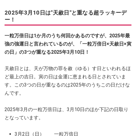
2025年3月10日は"天赦日"と重なる超ラッキーデ
ー！
一粒万倍日は1か月のうち何回かあるのですが、2025年最
強の強運日と言われているのが、「一粒万倍日×天赦日×寅
の日」の3つが重なる2025年3月10日！
天赦日とは、天が万物の罪を赦（ゆる）す日といわれるほ
ど最上の吉日。寅の日は金運に恵まれる日とされていま
す。この3つの日が重なるのは2025年のうちこの日だけな
んです。
2025年3月の一粒万倍日は、3月10日のほか下記の日取り
となっています。
3月2日（日） 一粒万倍日