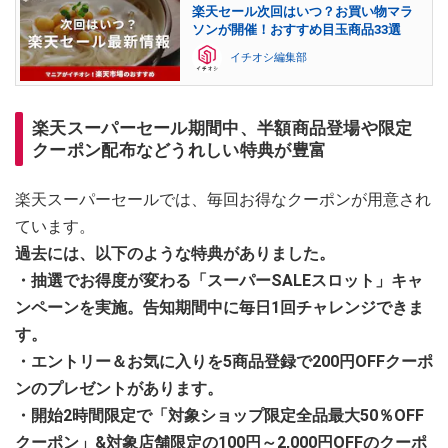
楽天セール次回はいつ？お買い物マラ
ソンが開催！おすすめ目玉商品33選
イチオシ編集部
楽天スーパーセール期間中、半額商品登場や限定
クーポン配布などうれしい特典が豊富
楽天スーパーセールでは、毎回お得なクーポンが用意され
ています。
過去には、以下のような特典がありました。
・抽選でお得度が変わる「スーパーSALEスロット」キャ
ンペーンを実施。告知期間中に毎日1回チャレンジできま
す。
・エントリー＆お気に入りを5商品登録で200円OFFクーポ
ンのプレゼントがあります。
・開始2時間限定で「対象ショップ限定全品最大50％OFF
クーポン」&対象店舗限定の100円～2,000円OFFのクーポ