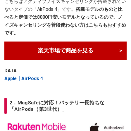
こちらはアクティブノイズキャンセリングが搭載されてい
ないタイプの「AirPods 4」です。
搭載モデルのものと比
べると
定価では
8000円安いモデルとなっているので、ノ
イズキャンセリングを普段使わない方はこちらもおすすめ
です。
楽天市場で商品を見る
DATA
Apple┃AirPods 4
2．MagSafeに対応！バッテリー長持ちな
「AirPods（第3世代）」