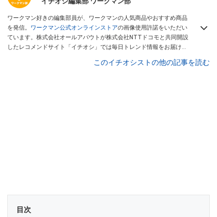
イチオシ編集部 ワークマン部
ワークマン好きの編集部員が、ワークマンの人気商品やおすすめ商品
を発信。
ワークマン公式オンラインストア
の画像使用許諾をいただい
ています。株式会社オールアバウトが株式会社NTTドコモと共同開設
したレコメンドサイト「イチオシ」では毎日トレンド情報をお届け。
Googleニュースでフォロー
してください！
このイチオシストの他の記事を読む
目次