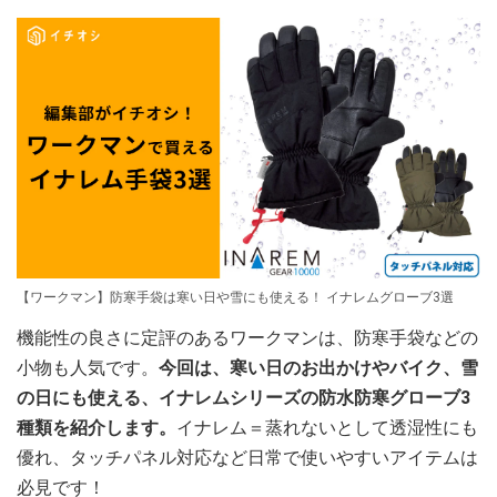
【ワークマン】防寒手袋は寒い日や雪にも使える！ イナレムグローブ3選
機能性の良さに定評のあるワークマンは、防寒手袋などの
小物も人気です。
今回は、寒い日のお出かけやバイク、雪
の日にも使える、イナレムシリーズの防水防寒グローブ3
種類を紹介します。
イナレム＝蒸れないとして透湿性にも
優れ、タッチパネル対応など日常で使いやすいアイテムは
必見です！