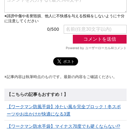
※記事内容は執筆時点のものです。最新の内容をご確認ください。
【こちらの記事もおすすめ！】
【ワークマン防風手袋】冷たい風を完全ブロック！冬スポ
ーツやお出かけが快適になる3選
【ワークマン防水手袋】マイナス70度でも硬くならない!?