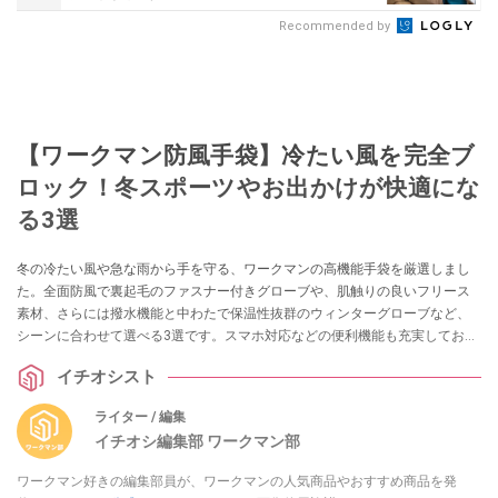
Recommended by
【ワークマン防風手袋】冷たい風を完全ブ
ロック！冬スポーツやお出かけが快適にな
る3選
冬の冷たい風や急な雨から手を守る、ワークマンの高機能手袋を厳選しまし
た。全面防風で裏起毛のファスナー付きグローブや、肌触りの良いフリース
素材、さらには撥水機能と中わたで保温性抜群のウィンターグローブなど、
シーンに合わせて選べる3選です。スマホ対応などの便利機能も充実してお
り、冬の外出が快適になること間違いなし！
イチオシスト
ライター / 編集
イチオシ編集部 ワークマン部
ワークマン好きの編集部員が、ワークマンの人気商品やおすすめ商品を発