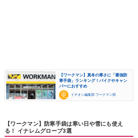
【ワークマン】真冬の寒さに「最強防
寒手袋」ランキング！バイクやキャン
パーにおすすめ
イチオシ編集部 ワークマン部
【ワークマン】防寒手袋は寒い日や雪にも使え
る！ イナレムグローブ3選