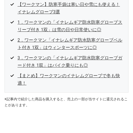
【ワークマン】防寒手袋は寒い日や雪にも使える！
イナレムグローブ3選
1．ワークマンの「イナレムギア防水防寒グローブス
リーブ付き 1双」は雪の日や日常使いに◎
2．ワークマン「イナレムギア防水防寒グローブベル
ト付き 1双」はウィンタースポーツに◎
3．ワークマンの「イナレムギア防水防寒グローブガ
ード付き 1双」はバイク乗りにも◎
【まとめ】ワークマンのイナレムグローブで冬も快
適！
※記事内で紹介した商品を購入すると、売上の一部が当サイトに還元されるこ
とがあります。