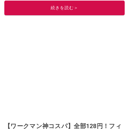
このイチオシストの他の記事を読む
続きを読む＞
【ワークマン神コスパ】全部128円！フィ