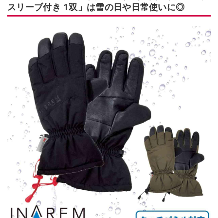
スリーブ付き 1双」は雪の日や日常使いに◎