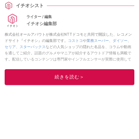
イチオシスト
ライター / 編集
イチオシ編集部
株式会社オールアバウトが株式会社NTTドコモと共同で開設した、レコメン
ドサイト『イチオシ』の編集部です。
コストコ
や
業務スーパー
、
ダイソー
、
セリア
、
スターバックス
などの人気ショップの隠れた名品を、コラムや動画
を通してご紹介。話題のグルメやマニアが紹介するアウトドア情報も満載で
す。配信しているコンテンツは専門家やインフルエンサーが実際に使用して
レビューしています。毎日トレンド情報をお届けしているので、ぜひ
Google
ニュースでフォロー
してください！
続きを読む＞
このイチオシストの他の記事を読む