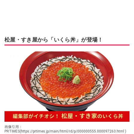
松屋・すき屋から「いくら丼」が登場！
画像引用：
PRTIMES(https://prtimes.jp/main/html/rd/p/000000555.000097263.html )