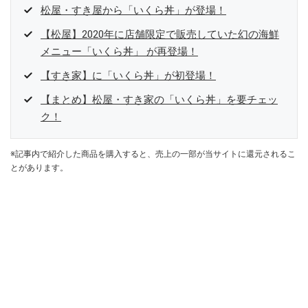
松屋・すき屋から「いくら丼」が登場！
【松屋】2020年に店舗限定で販売していた幻の海鮮
メニュー「いくら丼」 が再登場！
【すき家】に「いくら丼」が初登場！
【まとめ】松屋・すき家の「いくら丼」を要チェッ
ク！
※記事内で紹介した商品を購入すると、売上の一部が当サイトに還元されるこ
とがあります。