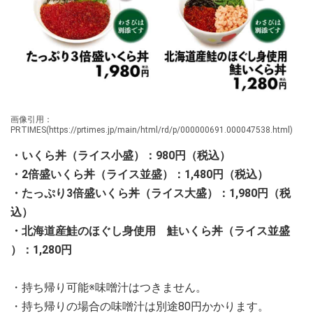
画像引用：
PRTIMES(https://prtimes.jp/main/html/rd/p/000000691.000047538.html)
・いくら丼（ライス小盛）：980円（税込）
・2倍盛いくら丼（ライス並盛）：1,480円（税込）
・たっぷり3倍盛いくら丼（ライス大盛）：1,980円（税
込）
・北海道産鮭のほぐし身使用 鮭いくら丼（ライス並盛
）：1,280円
・持ち帰り可能※味噌汁はつきません。
・持ち帰りの場合の味噌汁は別途80円かかります。