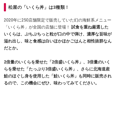
松屋の「いくら丼」は3種類！
2020年に250店舗限定で販売していた幻の海鮮系メニュー
「いくら丼」が全国の店舗に登場！
試食を重ね厳選した
いくらは、ぷちぷちっと粒が口の中で弾け、濃厚な旨味が
溢れ出し、味と食感は白いほかほかごはんと相性抜群なん
だとか。
2倍量のいくらを乗せた「2倍盛いくら丼」、3倍量のいく
らを乗せた「たっぷり3倍盛いくら丼」、さらに北海道産
鮭のほぐし身を使用した「鮭いくら丼」も同時に販売され
るので、この機会にぜひ、味わってみてください。