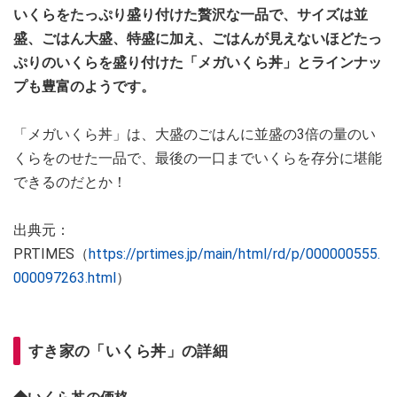
いくらをたっぷり盛り付けた贅沢な一品で、サイズは並
盛、ごはん大盛、特盛に加え、ごはんが見えないほどたっ
ぷりのいくらを盛り付けた「メガいくら丼」とラインナッ
プも豊富のようです。
「メガいくら丼」は、大盛のごはんに並盛の3倍の量のい
くらをのせた一品で、最後の一口までいくらを存分に堪能
できるのだとか！
出典元：
PRTIMES（
https://prtimes.jp/main/html/rd/p/000000555.
000097263.html
）
すき家の「いくら丼」の詳細