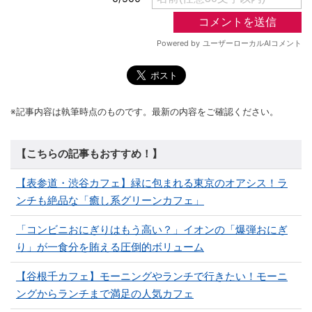
※記事内容は執筆時点のものです。最新の内容をご確認ください。
【こちらの記事もおすすめ！】
【表参道・渋谷カフェ】緑に包まれる東京のオアシス！ラ
ンチも絶品な「癒し系グリーンカフェ」
「コンビニおにぎりはもう高い？」イオンの「爆弾おにぎ
り」が一食分を賄える圧倒的ボリューム
【谷根千カフェ】モーニングやランチで行きたい！モーニ
ングからランチまで満足の人気カフェ