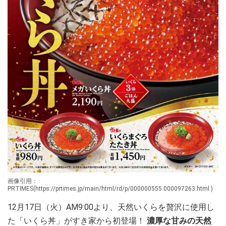
画像引用：
PRTIMES(https://prtimes.jp/main/html/rd/p/000000555.000097263.html )
12月17日（火）AM9:00より、天然いくらを贅沢に使用し
た「いくら丼」がすき家から初登場！
濃厚な甘みの天然