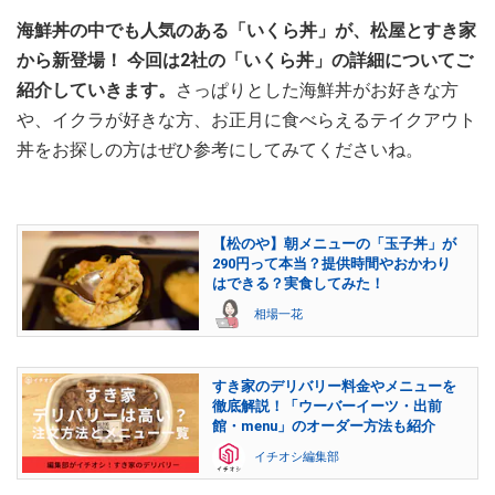
海鮮丼の中でも人気のある「いくら丼」が、松屋とすき家
から新登場！ 今回は2社の「いくら丼」の詳細についてご
紹介していきます。
さっぱりとした海鮮丼がお好きな方
や、イクラが好きな方、お正月に食べらえるテイクアウト
丼をお探しの方はぜひ参考にしてみてくださいね。
【松のや】朝メニューの「玉子丼」が
290円って本当？提供時間やおかわり
はできる？実食してみた！
相場一花
すき家のデリバリー料金やメニューを
徹底解説！「ウーバーイーツ・出前
館・menu」のオーダー方法も紹介
イチオシ編集部