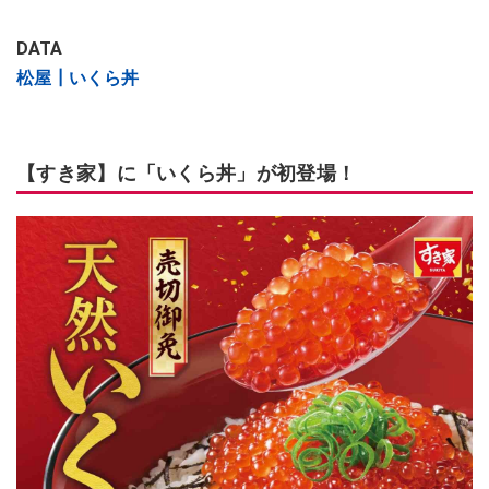
DATA
松屋┃いくら丼
【すき家】に「いくら丼」が初登場！