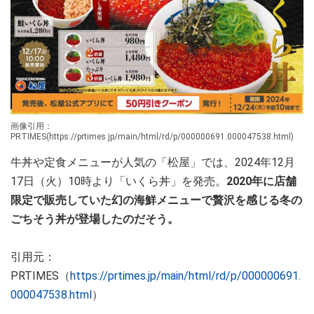
画像引用：
PRTIMES(https://prtimes.jp/main/html/rd/p/000000691.000047538.html)
牛丼や定食メニューが人気の「松屋」では、2024年12月
17日（火）10時より「いくら丼」を発売。
2020年に店舗
限定で販売していた幻の海鮮メニューで贅沢を感じる冬の
ごちそう丼が登場したのだそう。
引用元：
PRTIMES（
https://prtimes.jp/main/html/rd/p/000000691.
000047538.html
）