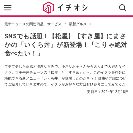
最新ニュースの関連商品・サービス
最新グルメ
SNSでも話題！【松屋】【すき屋】にまさ
かの「いくら丼」が新登場！「こりゃ絶対
食べたい！」
プチプチした食感と濃厚な旨みで、小さなお子さんから大人まで大好きなイ
クラ。大手牛丼チェーンの「松屋」と「すき家」から、このイクラを存分に
堪能できる新メニュー「いくら丼」が登場したのだそう！ 価格や詳細につい
てご紹介していきますので、イクラがお好きな方はぜひ参考にしてみてくだ
さいね。
更新日：
2024年12月18日