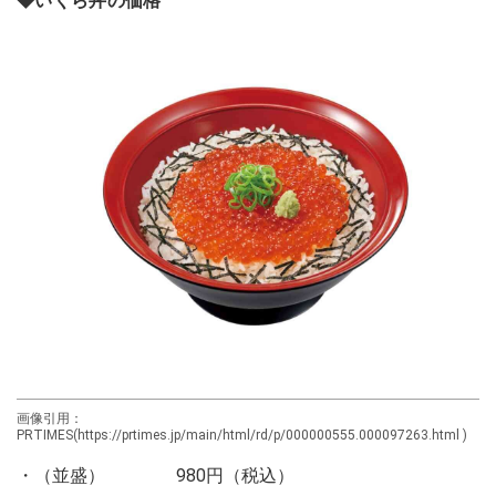
◆いくら丼の価格
画像引用：
PRTIMES(https://prtimes.jp/main/html/rd/p/000000555.000097263.html )
・（並盛） 980円（税込）