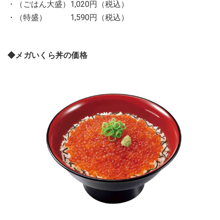
・（ごはん大盛）1,020円（税込）
・（特盛） 1,590円（税込）
◆メガいくら丼の価格