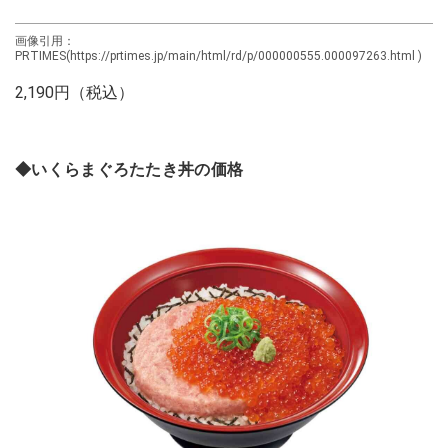
画像引用：
PRTIMES(https://prtimes.jp/main/html/rd/p/000000555.000097263.html )
2,190円（税込）
◆いくらまぐろたたき丼の価格