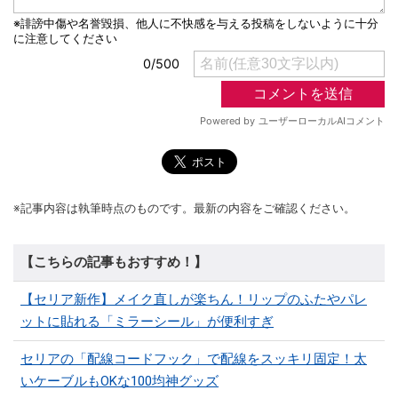
※記事内容は執筆時点のものです。最新の内容をご確認ください。
【こちらの記事もおすすめ！】
【セリア新作】メイク直しが楽ちん！リップのふたやパレ
ットに貼れる「ミラーシール」が便利すぎ
セリアの「配線コードフック」で配線をスッキリ固定！太
いケーブルもOKな100均神グッズ