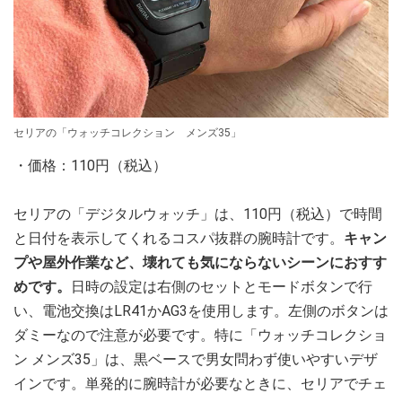
セリアの「ウォッチコレクション メンズ35」
・価格：110円（税込）
セリアの「デジタルウォッチ」は、110円（税込）で時間
と日付を表示してくれるコスパ抜群の腕時計です。
キャン
プや屋外作業など、壊れても気にならないシーンにおすす
めです。
日時の設定は右側のセットとモードボタンで行
い、電池交換はLR41かAG3を使用します。左側のボタンは
ダミーなので注意が必要です。特に「ウォッチコレクショ
ン メンズ35」は、黒ベースで男女問わず使いやすいデザ
インです。単発的に腕時計が必要なときに、セリアでチェ