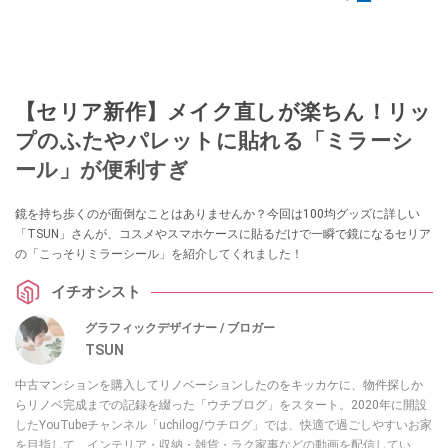
【セリア新作】メイク直しが楽ちん！リッ
プのふたやパレットに貼れる「ミラーシ
ール」が便利すぎ
鏡を持ち歩くのが面倒なことはありませんか？今回は100均グッズに詳しい
「TSUN」さんが、コスメやスマホケースに貼るだけで一瞬で鏡になるセリア
の「こっそりミラーシール」を紹介してくれました！
イチオシスト
グラフィックデザイナー / ブロガー
TSUN
中古マンションを購入してリノベーションしたのをキッカケに、物件探しか
らリノベ完成までの記録を綴った「ウチブログ」をスタート。2020年に開設
したYouTubeチャンネル「uchilog/ウチログ」では、快適で過ごしやすいお家
を目指して、インテリア・収納・雑貨・ラク家事などの動画を配信してい