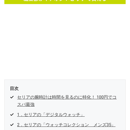
目次
セリアの腕時計は時間を見るのに特化！ 100円でコ
スパ最強
1．セリアの「デジタルウォッチ」
2．セリアの「ウォッチコレクション メンズ35」