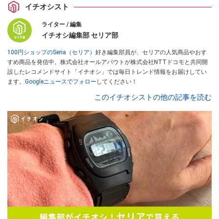
イチオシスト
ライター / 編集
イチオシ編集部 セリア部
100円ショップのSeria（セリア）
好き編集部員が、セリアの人気商品やおす
すめ商品を発信中。株式会社オールアバウトが株式会社NTTドコモと共同開
設したレコメンドサイト「イチオシ」では毎日トレンド情報をお届けしてい
ます。
Googleニュースでフォロー
してください！
このイチオシストの他の記事を読む