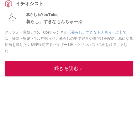
イチオシスト
で、ぜひチェックしてみてくださいね。
暮らし系YouTuber
暮らし。すきなもんちゅーぶ
アラフォー主婦。YouTubeチャンネル
【暮らし。すきなもんちゅーぶ】
で
は、掃除・収納・100均購入品。暮らしの中で好きな物だけを配信。為になる
動画を撮りたく整理収納アドバイザー1級・クリンネスト1級を取得しまし
た。
このイチオシストの他の記事を読む
続きを読む＞