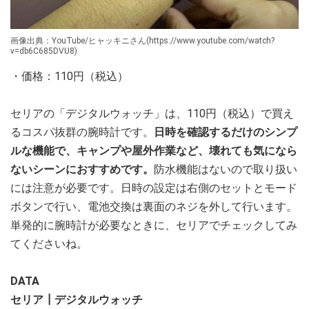
画像出典：YouTube/ヒャッキニさん(https://www.youtube.com/watch?
v=db6C685DVU8)
・価格：110円（税込）
セリアの「デジタルウォッチ」は、110円（税込）で買え
るコスパ抜群の腕時計です。
日時を確認するだけのシンプ
ルな機能で、キャンプや屋外作業など、壊れても気になら
ないシーンにおすすめです。
防水機能はないので取り扱い
には注意が必要です。日時の設定は右側のセットとモード
ボタンで行い、電池交換は裏面のネジを外して行います。
単発的に腕時計が必要なときに、セリアでチェックしてみ
てくださいね。
DATA
セリア┃デジタルウォッチ