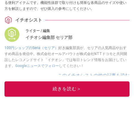
る便利アイテムです。機能性抜群で取り付けも簡単な各商品のサイズや使い
方を解説しますので、ぜひ購入の参考にしてください。
イチオシスト
ライター / 編集
イチオシ編集部 セリア部
100円ショップのSeria（セリア）
好き編集部員が、セリアの人気商品やおす
すめ商品を発信中。株式会社オールアバウトが株式会社NTTドコモと共同開
設したレコメンドサイト「イチオシ」では毎日トレンド情報をお届けしてい
ます。
Googleニュースでフォロー
してください！
このイチオシストの他の記事を読む
続きを読む＞