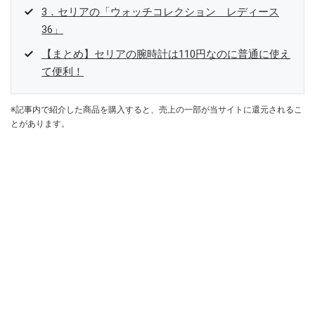
3．セリアの「ウォッチコレクション レディース
36」
【まとめ】セリアの腕時計は110円なのに普通に使え
て便利！
※記事内で紹介した商品を購入すると、売上の一部が当サイトに還元されるこ
とがあります。