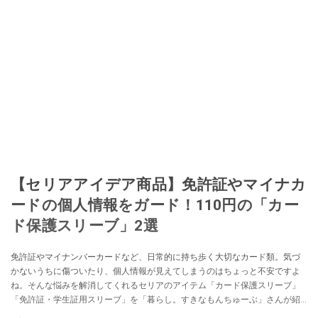
【セリアアイデア商品】免許証やマイナカ
ードの個人情報をガード！110円の「カー
ド保護スリーブ」2選
免許証やマイナンバーカードなど、日常的に持ち歩く大切なカード類。気づ
かないうちに傷ついたり、個人情報が見えてしまうのはちょっと不安ですよ
ね。そんな悩みを解消してくれるセリアのアイテム「カード保護スリーブ」
「免許証・学生証用スリーブ」を「暮らし。すきなもんちゅーぶ」さんが紹
介してくれました。他人に見せたくない顔写真もガードできるそうですの