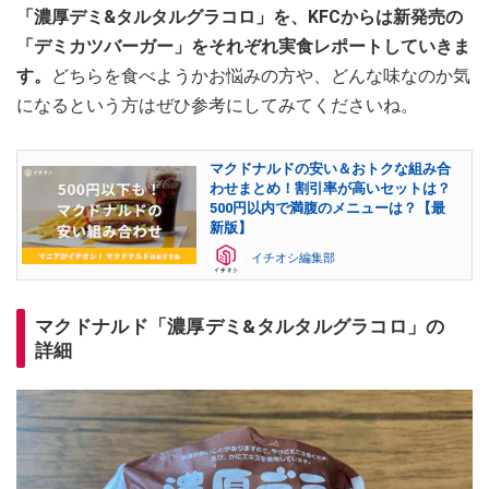
「濃厚デミ&タルタルグラコロ」を、KFCからは新発売の
「デミカツバーガー」をそれぞれ実食レポートしていきま
す。
どちらを食べようかお悩みの方や、どんな味なのか気
になるという方はぜひ参考にしてみてくださいね。
マクドナルドの安い＆おトクな組み合
わせまとめ！割引率が高いセットは？
500円以内で満腹のメニューは？【最
新版】
イチオシ編集部
マクドナルド「濃厚デミ&タルタルグラコロ」の
詳細