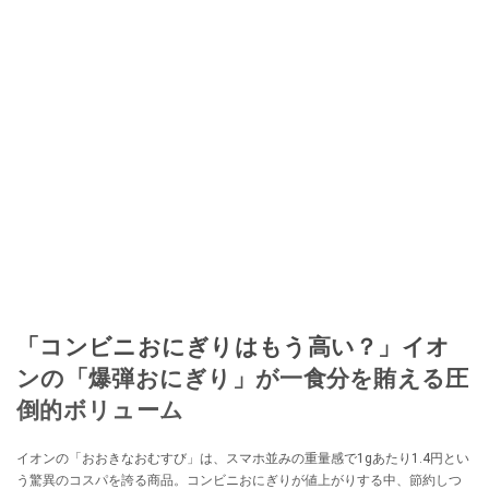
「コンビニおにぎりはもう高い？」イオ
ンの「爆弾おにぎり」が一食分を賄える圧
倒的ボリューム
イオンの「おおきなおむすび」は、スマホ並みの重量感で1gあたり1.4円とい
う驚異のコスパを誇る商品。コンビニおにぎりが値上がりする中、節約しつ