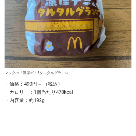
マックの「濃厚デミ&タルタルグラコロ」
・価格：490円～ （税込）
・カロリー：1個当たり478kcal
・内容量：約192g