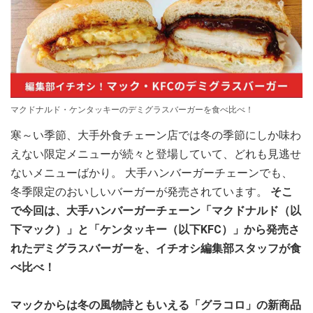
マクドナルド・ケンタッキーのデミグラスバーガーを食べ比べ！
寒～い季節、大手外食チェーン店では冬の季節にしか味わ
えない限定メニューが続々と登場していて、どれも見逃せ
ないメニューばかり。 大手ハンバーガーチェーンでも、
冬季限定のおいしいバーガーが発売されています。
そこ
で今回は、大手ハンバーガーチェーン「マクドナルド（以
下マック）」と「ケンタッキー（以下KFC）」から発売さ
れたデミグラスバーガーを、イチオシ編集部スタッフが食
べ比べ！
マックからは冬の風物詩ともいえる「グラコロ」の新商品