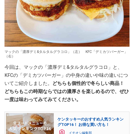
マックの「濃厚デミ&タルタルグラコロ」（左） KFC「デミカツバーガー」
（右）
今回は、マックの「濃厚デミ&タルタルグラコロ」と、
KFCの「デミカツバーガー」の中身の違いや味の違いにつ
いてご紹介しました。
どちらも個性的で冬らしい商品！
どちらもこの時期ならではの濃厚さを楽しめるので、ぜひ
一度は味わってみてみてください。
ケンタッキーのおすすめ人気ランキン
グTOP16！ お得な買い方も！
イチオシ編集部