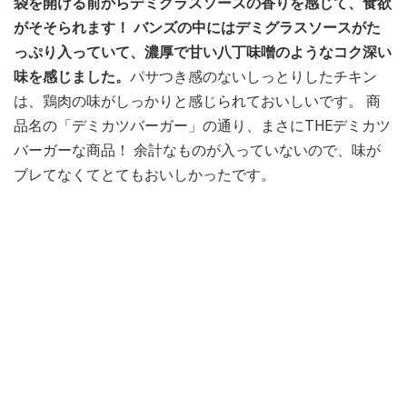
袋を開ける前からデミグラスソースの香りを感じて、食欲
がそそられます！ バンズの中にはデミグラスソースがた
っぷり入っていて、濃厚で甘い八丁味噌のようなコク深い
味を感じました。
パサつき感のないしっとりしたチキン
は、鶏肉の味がしっかりと感じられておいしいです。 商
品名の「デミカツバーガー」の通り、まさにTHEデミカツ
バーガーな商品！ 余計なものが入っていないので、味が
ブレてなくてとてもおいしかったです。