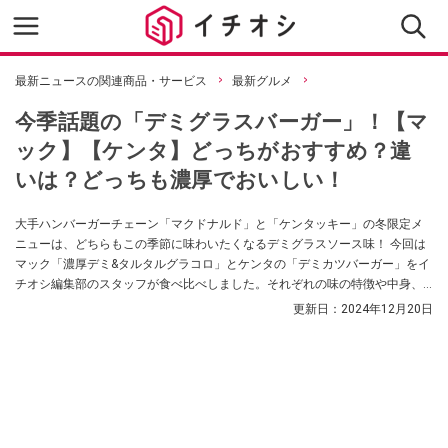
最新ニュースの関連商品・サービス
最新グルメ
今季話題の「デミグラスバーガー」！【マ
ック】【ケンタ】どっちがおすすめ？違
いは？どっちも濃厚でおいしい！
大手ハンバーガーチェーン「マクドナルド」と「ケンタッキー」の冬限定メ
ニューは、どちらもこの季節に味わいたくなるデミグラスソース味！ 今回は
マック「濃厚デミ&タルタルグラコロ」とケンタの「デミカツバーガー」をイ
チオシ編集部のスタッフが食べ比べしました。それぞれの味の特徴や中身、
個人的におすすめしたいのはどちらなのかを紹介していくのでぜひ参考にし
更新日：
2024年12月20日
てみてください。