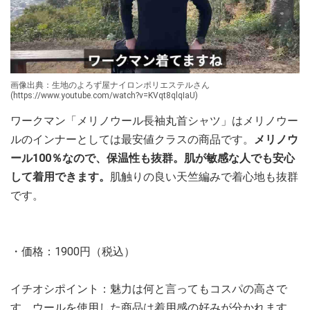
画像出典：生地のよろず屋ナイロンポリエステルさん
(https://www.youtube.com/watch?v=KVqt8qlqIaU)
ワークマン「メリノウール長袖丸首シャツ」はメリノウー
ルのインナーとしては最安値クラスの商品です。
メリノウ
ール100％なので、保温性も抜群。肌が敏感な人でも安心
して着用できます。
肌触りの良い天竺編みで着心地も抜群
です。
・価格：1900円（税込）
イチオシポイント：魅力は何と言ってもコスパの高さで
す。ウールを使用した商品は着用感の好みが分かれます