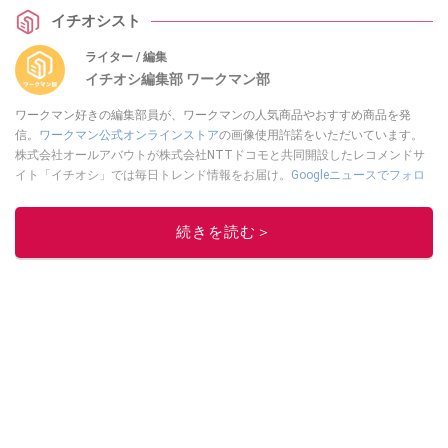
ます。
イチオシスト
ライター / 編集
イチオシ編集部 ワークマン部
ワークマン好きの編集部員が、ワークマンの人気商品やおすすめ商品を発
信。
ワークマン公式オンラインストア
の画像使用許諾をいただいています。
株式会社オールアバウトが株式会社NTTドコモと共同開設したレコメンドサ
イト「イチオシ」では毎日トレンド情報をお届け。
Googleニュースでフォロ
ー
してください！
このイチオシストの他の記事を読む
続きを読む＞