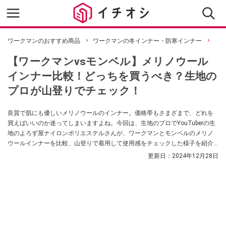
ワークマンのおすすめ商品
ワークマンの冬インナー・防寒インナー
【ワークマンvsモンベル】メリノウール
インナー比較！どっちを買うべき？生地の
プロが山登りでチェック！
良質で肌にも優しいメリノウールのインナー。価格帯もさまざまで、どれを
買えばいいのか迷ってしまいますよね。今回は、生地のプロでYouTuberの生
地のよろず屋ナイロンポリエステルさんが、ワークマンとモンベルのメリノ
ウールインナーを比較、山登りで着用して使用感をチェックした様子を紹介
してくれました。メリノウールインナーを選ぶ際のポイントも紹介してくれ
更新日：
2024年12月28日
ているので、ぜひ参考にしてみてください。