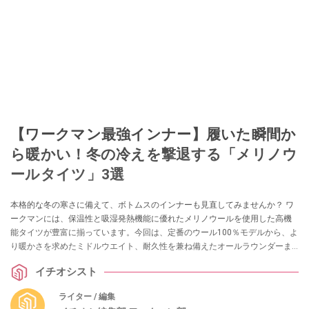
【ワークマン最強インナー】履いた瞬間か
ら暖かい！冬の冷えを撃退する「メリノウ
ールタイツ」3選
本格的な冬の寒さに備えて、ボトムスのインナーも見直してみませんか？ ワ
ークマンには、保温性と吸湿発熱機能に優れたメリノウールを使用した高機
能タイツが豊富に揃っています。今回は、定番のウール100％モデルから、よ
り暖かさを求めたミドルウエイト、耐久性を兼ね備えたオールラウンダーま
で、冬の毎日を快適にする3本を厳選してご紹介します。
イチオシスト
ライター / 編集