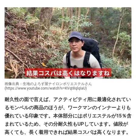
画像出典：生地のよろず屋ナイロンポリエステルさん
(https://www.youtube.com/watch?v=KVqt8qlqIaU)
耐久性の面で言えば、アクティビティ用に最適化されてい
るモンベルの商品のほうが、ワークマンのインナーよりも
優れている印象です。本体部分にはポリエステルが15％含
まれているため、その分耐久性もUPしています。
値段が
高くても、長く着用できれば結果コスパは高くなります。