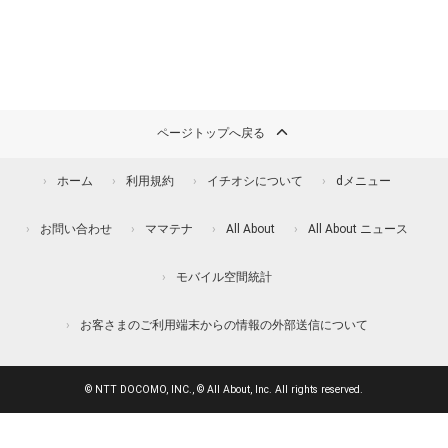
ページトップへ戻る
ホーム
利用規約
イチオシについて
dメニュー
お問い合わせ
ママテナ
All About
All About ニュース
モバイル空間統計
お客さまのご利用端末からの情報の外部送信について
© NTT DOCOMO, INC., © All About, Inc. All rights reserved.