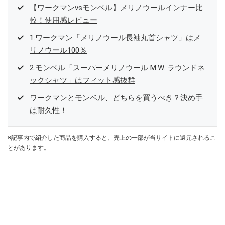
【ワークマンvsモンベル】メリノウールインナー比
較！使用感レビュー
1.ワークマン「メリノウール長袖丸首シャツ」はメ
リノウール100％
2.モンベル「スーパーメリノウール M.W. ラウンドネ
ックシャツ」はフィット感抜群
ワークマンとモンベル、どちらを買うべき？決め手
は耐久性！
※記事内で紹介した商品を購入すると、売上の一部が当サイトに還元されるこ
とがあります。