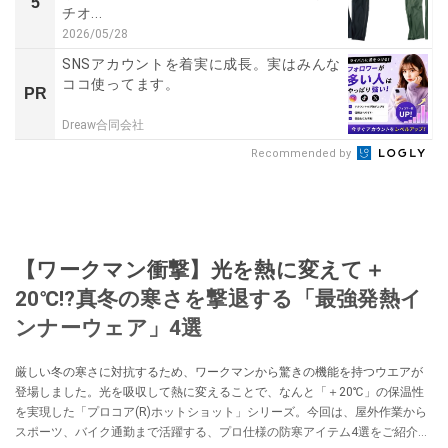
5
チオ...
2026/05/28
SNSアカウントを着実に成長。実はみんな
ココ使ってます。
PR
Dreaw合同会社
Recommended by
【ワークマン衝撃】光を熱に変えて＋
20℃!?真冬の寒さを撃退する「最強発熱イ
ンナーウェア」4選
厳しい冬の寒さに対抗するため、ワークマンから驚きの機能を持つウエアが
登場しました。光を吸収して熱に変えることで、なんと「＋20℃」の保温性
を実現した「プロコア(R)ホットショット」シリーズ。今回は、屋外作業から
スポーツ、バイク通勤まで活躍する、プロ仕様の防寒アイテム4選をご紹介し