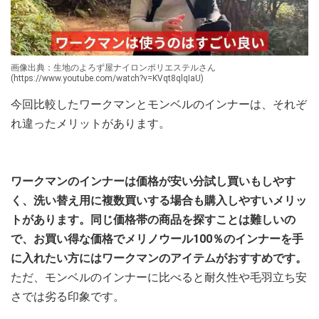
画像出典：生地のよろず屋ナイロンポリエステルさん
(https://www.youtube.com/watch?v=KVqt8qlqIaU)
今回比較したワークマンとモンベルのインナーは、それぞ
れ違ったメリットがあります。
ワークマンのインナーは価格が安い分試し買いもしやす
く、洗い替え用に複数買いする場合も購入しやすいメリッ
トがあります。同じ価格帯の商品を探すことは難しいの
で、お買い得な価格でメリノウール100％のインナーを手
に入れたい方にはワークマンのアイテムがおすすめです。
ただ、モンベルのインナーに比べると耐久性や毛羽立ち安
さでは劣る印象です。