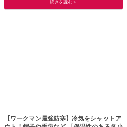
このイチオシストの他の記事を読む
続きを読む＞
【ワークマン最強防寒】冷気をシャットア
ウト！帽子や手袋など 「保温性のある冬小