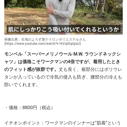
画像出典：生地のよろず屋ナイロンポリエステルさん
(https://www.youtube.com/watch?v=KVqt8qlqIaU)
モンベル「スーパーメリノウール M.W. ラウンドネックシ
ャツ」は価格こそワークマンの4倍ですが、着用したとき
のフィット感が抜群です。
丈も長く、裾部分にはポリウレ
タンが入っているので冷気の侵入も防ぎ、腰部分の冷えも
防いでくれます。
・価格：8800円（税込）
イチオシポイント：ワークマンのインナーは”肌着”という