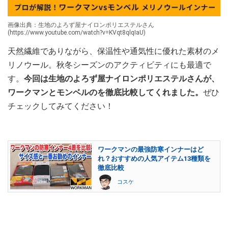
画像出典：生地のよろず屋ナイロンポリエステルさん
(https://www.youtube.com/watch?v=KVqt8qlqIaU)
天然繊維でありながら、保温性や通気性に優れた素材のメ
リノウール。秋冬シーズンのアクティビティにも最適で
す。
今回は生地のよろず屋ナイロンポリエステルさんが、
ワークマンとモンベルのを徹底比較してくれました。
ぜひ
チェックしてみてください！
ワークマンの最強防寒インナーはど
れ？おすすめの人気アイテム13種類を
徹底比較
コスケ