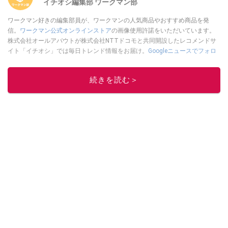
イチオシ編集部 ワークマン部
ワークマン好きの編集部員が、ワークマンの人気商品やおすすめ商品を発
信。
ワークマン公式オンラインストア
の画像使用許諾をいただいています。
株式会社オールアバウトが株式会社NTTドコモと共同開設したレコメンドサ
イト「イチオシ」では毎日トレンド情報をお届け。
Googleニュースでフォロ
ー
してください！
このイチオシストの他の記事を読む
続きを読む＞