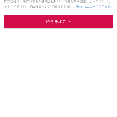
株式会社オールアバウトが株式会社NTTドコモと共同開設したレコメンドサ
イト「イチオシ」では毎日トレンド情報をお届け。
Googleニュースでフォロ
ー
してください！
このイチオシストの他の記事を読む
続きを読む＞