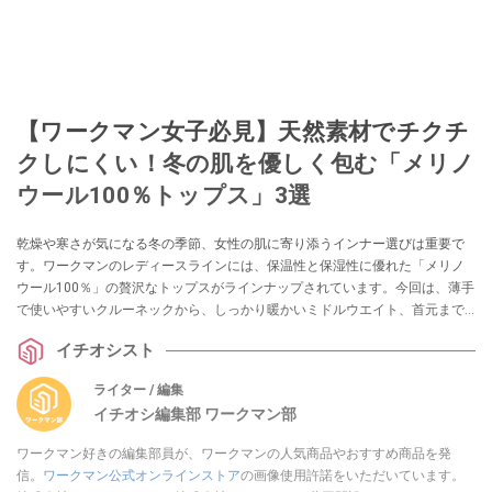
【ワークマン女子必見】天然素材でチクチ
クしにくい！冬の肌を優しく包む「メリノ
ウール100％トップス」3選
乾燥や寒さが気になる冬の季節、女性の肌に寄り添うインナー選びは重要で
す。ワークマンのレディースラインには、保温性と保湿性に優れた「メリノ
ウール100％」の贅沢なトップスがラインナップされています。今回は、薄手
で使いやすいクルーネックから、しっかり暖かいミドルウエイト、首元まで
カバーするタートルネックまで、冬の毎日を快適にする3着をご紹介します。
イチオシスト
ライター / 編集
イチオシ編集部 ワークマン部
ワークマン好きの編集部員が、ワークマンの人気商品やおすすめ商品を発
信。
ワークマン公式オンラインストア
の画像使用許諾をいただいています。