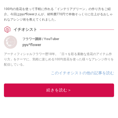
100均の造花を使って手軽に作れる「インテリアグリーン」の作り方をご紹
介。今回はpyu*flowerさんが、材料費770円で本物そっくりに仕上がるおしゃ
れなアレンジ術を教えてくれました。
イチオシスト
フラワー講師 / YouTuber
pyu*flower
アーティフィシャルフラワー歴18年。「日々を彩る素敵な造花のアイテム作
り方」をテーマに、気軽に楽しめる100均造花を使った様々なアレンジ作りを
配信している。
このイチオシストの他の記事を読む
続きを読む＞