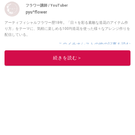
フラワー講師 / YouTuber
pyu*flower
アーティフィシャルフラワー歴18年。「日々を彩る素敵な造花のアイテム作
り方」をテーマに、気軽に楽しめる100均造花を使った様々なアレンジ作りを
配信している。
このイチオシストの他の記事を読む
続きを読む＞