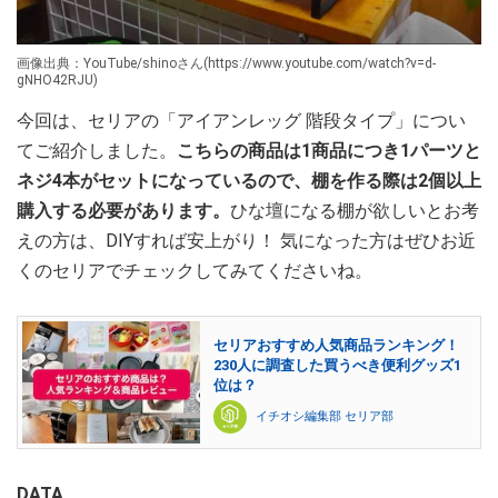
画像出典：YouTube/shinoさん(https://www.youtube.com/watch?v=d-
gNHO42RJU)
今回は、セリアの「アイアンレッグ 階段タイプ」につい
てご紹介しました。
こちらの商品は1商品につき1パーツと
ネジ4本がセットになっているので、棚を作る際は2個以上
購入する必要があります。
ひな壇になる棚が欲しいとお考
えの方は、DIYすれば安上がり！ 気になった方はぜひお近
くのセリアでチェックしてみてくださいね。
セリアおすすめ人気商品ランキング！
230人に調査した買うべき便利グッズ1
位は？
イチオシ編集部 セリア部
DATA