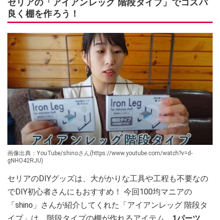
セリアの「アイアンレッグ 階段タイプ」でコスパ
良く棚を作ろう！
画像出典：YouTube/shinoさん(https://www.youtube.com/watch?v=d-
gNHO42RJU)
セリアのDIYグッズは、大がかりな工具や工程も不要なの
でDIY初心者さんにもおすすめ！ 今回100均マニアの
「shino」さんが紹介してくれた「アイアンレッグ 階段タ
イプ」は、階段タイプの棚が作れるアイテム。
1パーツ