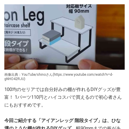
画像出典：YouTube/shinoさん(https://www.youtube.com/watch?v=d-
gNHO42RJU)
100均のセリアでは自分好みの棚が作れるDIYグッズが豊
富！ 1パーツ110円とハイコスパで買えるので初心者さん
にもおすすめです。
今回ご紹介する「アイアンレッグ 階段タイプ」は、ひな
壇のような棚が作れるDIYグッズ。
幅90mmまでの板があ