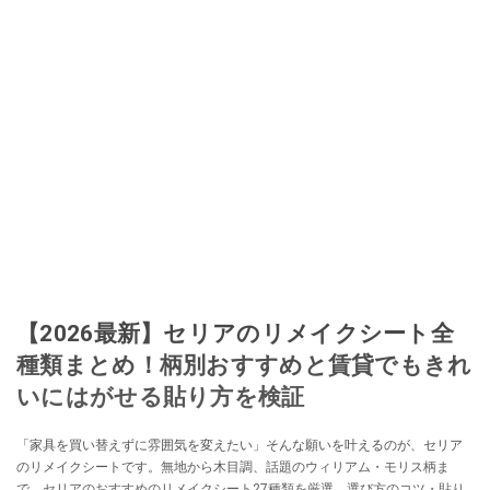
【2026最新】セリアのリメイクシート全
種類まとめ！柄別おすすめと賃貸でもきれ
いにはがせる貼り方を検証
「家具を買い替えずに雰囲気を変えたい」そんな願いを叶えるのが、セリア
のリメイクシートです。無地から木目調、話題のウィリアム・モリス柄ま
で、セリアのおすすめのリメイクシート27種類を厳選。選び方のコツ・貼り