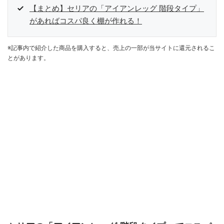
【まとめ】セリアの「アイアンレッグ 階段タイプ」
があればコスパ良く棚が作れる！
※記事内で紹介した商品を購入すると、売上の一部が当サイトに還元されるこ
とがあります。