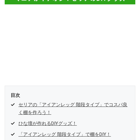
目次
セリアの「アイアンレッグ 階段タイプ」でコスパ良
く棚を作ろう！
ひな壇が作れるDIYグッズ！
「アイアンレッグ 階段タイプ」で棚をDIY！