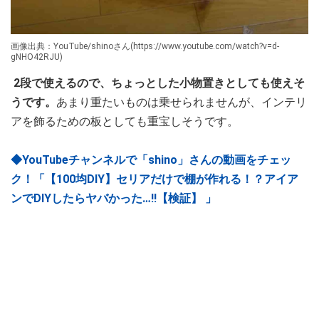
画像出典：YouTube/shinoさん(https://www.youtube.com/watch?v=d-
gNHO42RJU)
2段で使えるので、ちょっとした小物置きとしても使えそ
うです。
あまり重たいものは乗せられませんが、インテリ
アを飾るための板としても重宝しそうです。
◆YouTubeチャンネルで「shino」さんの動画をチェッ
ク！「【100均DIY】セリアだけで棚が作れる！？アイア
ンでDIYしたらヤバかった…‼︎【検証】 」