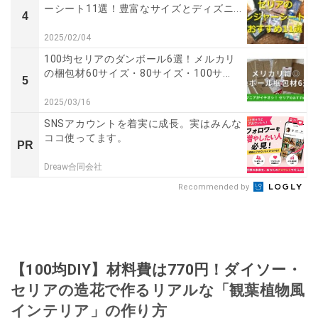
ーシート11選！豊富なサイズとディズニ...
4
2025/02/04
100均セリアのダンボール6選！メルカリ
の梱包材60サイズ・80サイズ・100サ...
5
2025/03/16
SNSアカウントを着実に成長。実はみんな
ココ使ってます。
PR
Dreaw合同会社
Recommended by
【100均DIY】材料費は770円！ダイソー・
セリアの造花で作るリアルな「観葉植物風
インテリア」の作り方