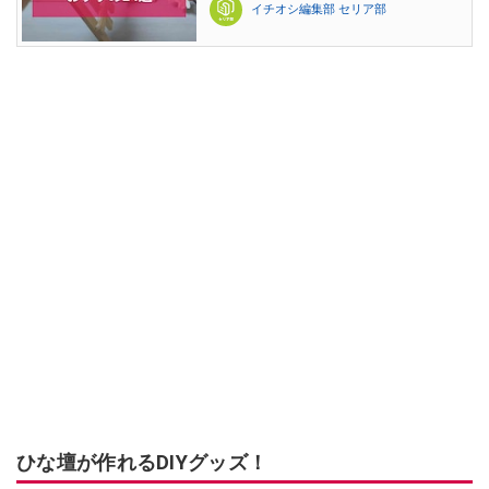
イチオシ編集部 セリア部
ひな壇が作れるDIYグッズ！