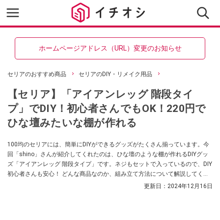
ホームページアドレス（URL）変更のお知らせ
セリアのおすすめ商品
セリアのDIY・リメイク用品
【セリア】「アイアンレッグ 階段タイ
プ」でDIY！初心者さんでもOK！220円で
ひな壇みたいな棚が作れる
100均のセリアには、簡単にDIYができるグッズがたくさん揃っています。今
回「shino」さんが紹介してくれたのは、ひな壇のような棚が作れるDIYグッ
ズ「アイアンレッグ 階段タイプ」です。ネジもセットで入っているので、DIY
初心者さんも安心！ どんな商品なのか、組み立て方法について解説してくれ
ていますので、ぜひ参考にしてみてくださいね。
更新日：
2024年12月16日