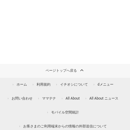
ページトップへ戻る
ホーム
利用規約
イチオシについて
dメニュー
お問い合わせ
ママテナ
All About
All About ニュース
モバイル空間統計
お客さまのご利用端末からの情報の外部送信について