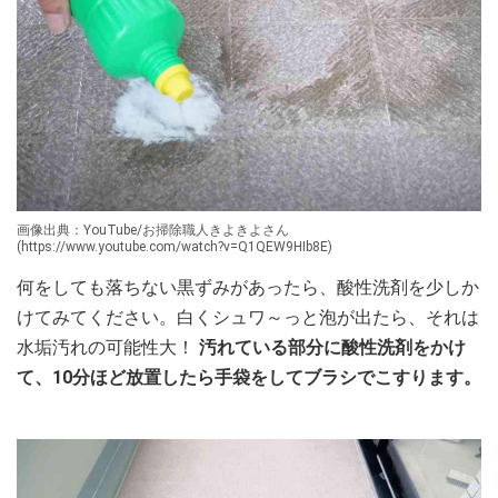
画像出典：YouTube/お掃除職人きよきよさん
(https://www.youtube.com/watch?v=Q1QEW9HIb8E)
何をしても落ちない黒ずみがあったら、酸性洗剤を少しか
けてみてください。白くシュワ～っと泡が出たら、それは
水垢汚れの可能性大！
汚れている部分に酸性洗剤をかけ
て、10分ほど放置したら手袋をしてブラシでこすります。