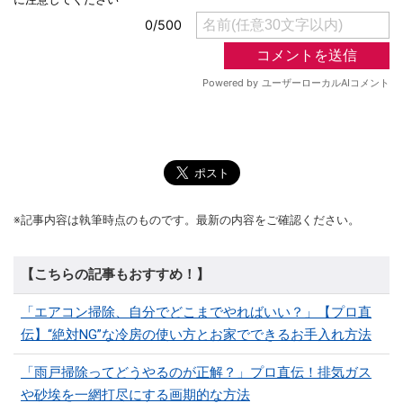
※記事内容は執筆時点のものです。最新の内容をご確認ください。
【こちらの記事もおすすめ！】
「エアコン掃除、自分でどこまでやればいい？」【プロ直
伝】“絶対NG”な冷房の使い方とお家でできるお手入れ方法
「雨戸掃除ってどうやるのが正解？」プロ直伝！排気ガス
や砂埃を一網打尽にする画期的な方法