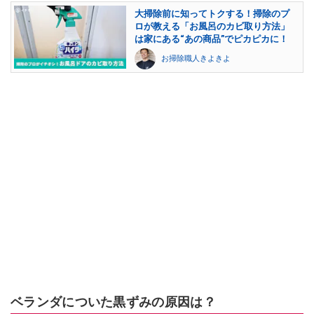
大掃除前に知ってトクする！掃除のプ
ロが教える「お風呂のカビ取り方法」
は家にある“あの商品”でピカピカに！
お掃除職人きよきよ
ベランダについた黒ずみの原因は？