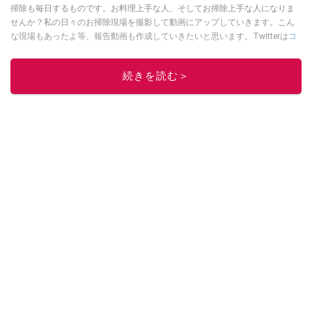
掃除も毎日するものです。お料理上手な人、そしてお掃除上手な人になりま
せんか？私の日々のお掃除現場を撮影して動画にアップしていきます。こん
な現場もあったよ等、報告動画も作成していきたいと思います。Twitterは
コ
チラ！
このイチオシストの他の記事を読む
続きを読む＞