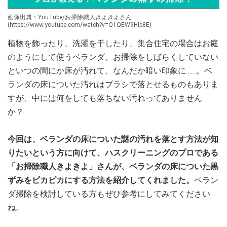
画像出典：YouTube/お掃除職人きよきよさん
(https://www.youtube.com/watch?v=Q1QEW9HIb8E)
植物を飾ったり、洗濯を干したり、集合住宅の場合はお庭
のようにして使うベランダ。お掃除をしばらくしていない
といつの間にか床が汚れて、なんだか暗い印象に……。ベ
ランダの床についた汚れはブラシで落とせるものもありま
すが、中には何をしても落ちない汚れってありません
か？
今回は、ベランダの床についた謎の汚れを落とす方法が知
りたいという方に向けて、ハスクリーニングのプロである
「お掃除職人きよきよ」さんが、ベランダの床についた黒
ずみをピカピカにする方法を紹介してくれました。
ベラン
ダ掃除を検討している方もぜひ参考にしてみてください
ね。