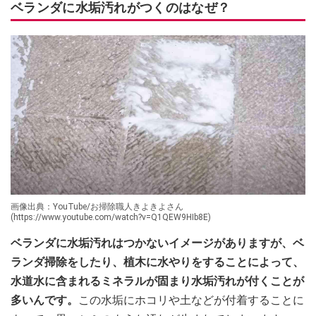
ベランダに水垢汚れがつくのはなぜ？
画像出典：YouTube/お掃除職人きよきよさん
(https://www.youtube.com/watch?v=Q1QEW9HIb8E)
ベランダに水垢汚れはつかないイメージがありますが、ベ
ランダ掃除をしたり、植木に水やりをすることによって、
水道水に含まれるミネラルが固まり水垢汚れが付くことが
多いんです。
この水垢にホコリや土などが付着することに