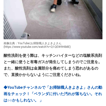
画像出典：YouTube/お掃除職人きよきよさん
(https://www.youtube.com/watch?v=Q1QEW9HIb8E)
酸性洗剤を使う際は、キッチンハイターなどの塩酸系洗剤
と一緒に使うと有毒ガスが発生してしまうのでご注意を。
また、酸性洗剤は金属部分を痛めてしまう恐れがあるの
で、直接かからないようにご注意くださいね。
◆YouTubeチャンネルで「お掃除職人きよきよ」さんの動
画をチェック！「ベランダに付いた汚れが落ちない。それ
は○○かもしれない。 」