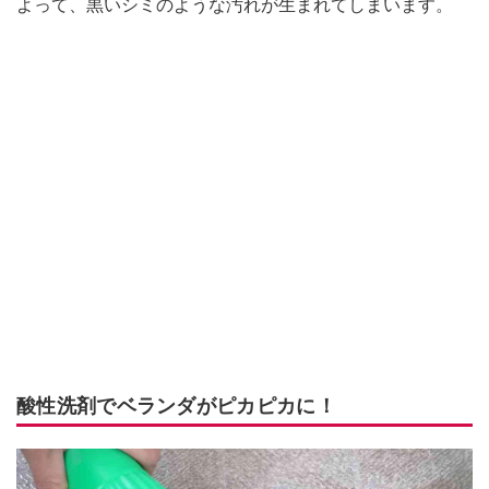
よって、黒いシミのような汚れが生まれてしまいます。
酸性洗剤でベランダがピカピカに！