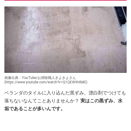
画像出典：YouTube/お掃除職人きよきよさん
(https://www.youtube.com/watch?v=Q1QEW9HIb8E)
ベランダのタイルに入り込んだ黒ずみ。漂白剤でつけても
落ちないなんてことありませんか？
実はこの黒ずみ、水
垢であることが多いんです。