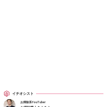
イチオシスト
お掃除系YouTuber