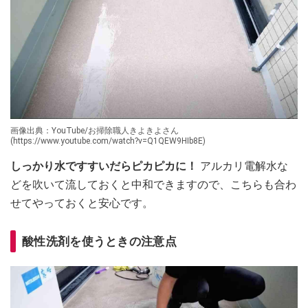
画像出典：YouTube/お掃除職人きよきよさん
(https://www.youtube.com/watch?v=Q1QEW9HIb8E)
しっかり水ですすいだらピカピカに！
アルカリ電解水な
どを吹いて流しておくと中和できますので、こちらも合わ
せてやっておくと安心です。
酸性洗剤を使うときの注意点