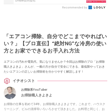
Dreaw合同会社
Recommended by
「エアコン掃除、自分でどこまでやればい
い？」【プロ直伝】“絶対NG”な冷房の使い
方とお家でできるお手入れ方法
エアコンの汚れや電気代、気になりませんか？今回はお掃除のプロ「お掃除
職人きよきよ」さんが、一般の方が自分で安全にできる、最低限やっておき
たいエアコンの正しいお掃除術を分かりやすく解説します！
イチオシスト
お掃除系YouTuber
お掃除職人きよきよ
お掃除の仕事を初めて34年。お掃除職人きよきよです。これまで、ハウスク
リーニング、ビルの清掃等いろいろさせて頂きました。お料理と同じく、お