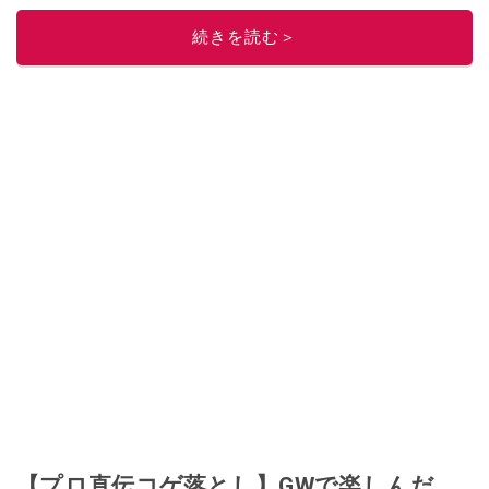
このイチオシストの他の記事を読む
続きを読む＞
【プロ直伝コゲ落とし】GWで楽しんだ