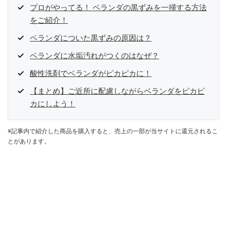
プロがやってる！ ベランダの黒ずみを一掃する方法
をご紹介！
ベランダについた黒ずみの原因は？
ベランダに水垢汚れがつくのはなぜ？
酸性洗剤でベランダがピカピカに！
【まとめ】ご近所に配慮しながらベランダをピカピ
カにしよう！
※記事内で紹介した商品を購入すると、売上の一部が当サイトに還元されるこ
とがあります。