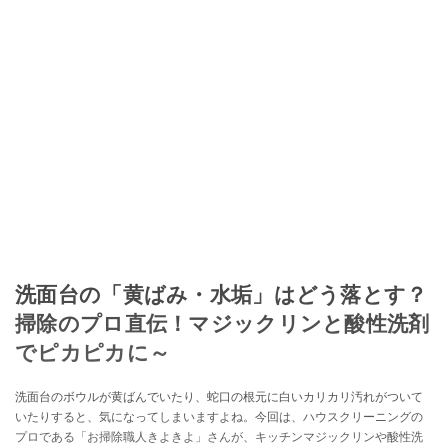
洗面台の「黄ばみ・水垢」はどう落とす？
掃除のプロ直伝！マジックリンと酸性洗剤
でピカピカに～
洗面台のボウルが黄ばんでいたり、蛇口の根元に白いカリカリ汚れがついて
いたりすると、気になってしまいますよね。今回は、ハウスクリーニングの
プロである「お掃除職人きよきよ」さんが、キッチンマジックリンや酸性洗