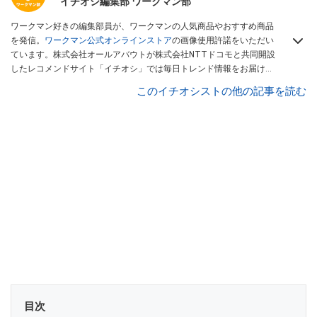
イチオシ編集部 ワークマン部
ワークマン好きの編集部員が、ワークマンの人気商品やおすすめ商品
を発信。
ワークマン公式オンラインストア
の画像使用許諾をいただい
ています。株式会社オールアバウトが株式会社NTTドコモと共同開設
したレコメンドサイト「イチオシ」では毎日トレンド情報をお届け。
Googleニュースでフォロー
してください！
このイチオシストの他の記事を読む
目次