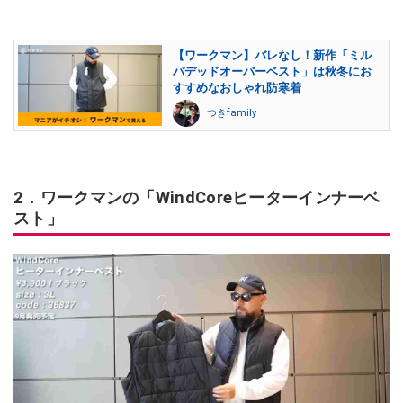
【ワークマン】バレなし！新作「ミル
パデッドオーバーベスト」は秋冬にお
すすめなおしゃれ防寒着
つきfamily
2．ワークマンの「WindCoreヒーターインナーベ
スト」