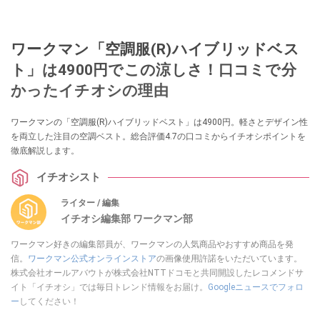
ワークマン「空調服(R)ハイブリッドベス
ト」は4900円でこの涼しさ！口コミで分
かったイチオシの理由
ワークマンの「空調服(R)ハイブリッドベスト」は4900円。軽さとデザイン性
を両立した注目の空調ベスト。総合評価4.7の口コミからイチオシポイントを
徹底解説します。
イチオシスト
ライター / 編集
イチオシ編集部 ワークマン部
ワークマン好きの編集部員が、ワークマンの人気商品やおすすめ商品を発
信。
ワークマン公式オンラインストア
の画像使用許諾をいただいています。
株式会社オールアバウトが株式会社NTTドコモと共同開設したレコメンドサ
イト「イチオシ」では毎日トレンド情報をお届け。
Googleニュースでフォロ
ー
してください！