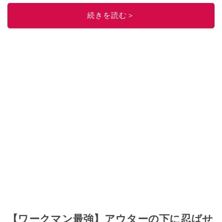
このイチオシストの他の記事を読む
続きを読む＞
【ワークマン最強】アウターの下に忍ばせ