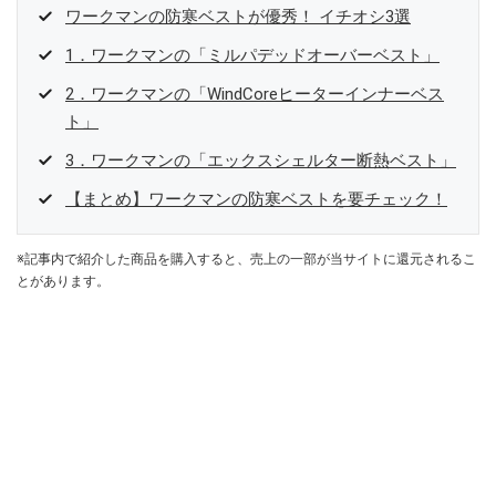
ワークマンの防寒ベストが優秀！ イチオシ3選
1．ワークマンの「ミルパデッドオーバーベスト」
2．ワークマンの「WindCoreヒーターインナーベス
ト」
3．ワークマンの「エックスシェルター断熱ベスト」
【まとめ】ワークマンの防寒ベストを要チェック！
※記事内で紹介した商品を購入すると、売上の一部が当サイトに還元されるこ
とがあります。