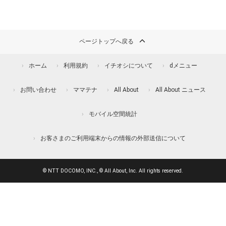
ページトップへ戻る
ホーム
利用規約
イチオシについて
dメニュー
お問い合わせ
ママテナ
All About
All About ニュース
モバイル空間統計
お客さまのご利用端末からの情報の外部送信について
© NTT DOCOMO, INC., © All About, Inc. All rights reserved.