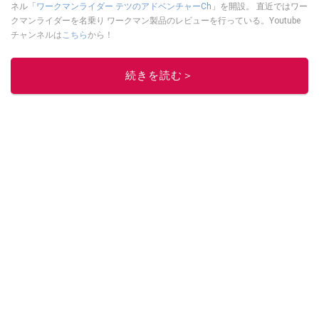
ネル「
ワークマンライダー テツのアドベンチャーCh
」を開設。 直近ではワー
クマンライダーを名乗り ワークマン製品のレビューを行っている。Youtube
チャンネルは
こちら
から！
このイチオシストの他の記事を読む
続きを読む＞