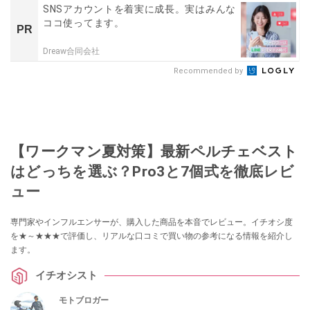
SNSアカウントを着実に成長。実はみんな
ココ使ってます。
PR
Dreaw合同会社
Recommended by
【ワークマン夏対策】最新ペルチェベスト
はどっちを選ぶ？Pro3と7個式を徹底レビ
ュー
専門家やインフルエンサーが、購入した商品を本音でレビュー。イチオシ度
を★～★★★で評価し、リアルな口コミで買い物の参考になる情報を紹介し
ます。
イチオシスト
モトブロガー