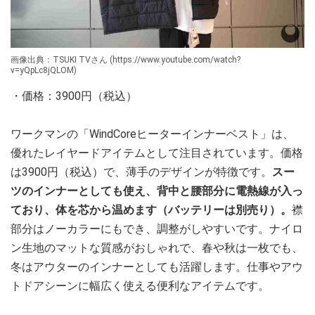
画像出典：TSUKI TVさん (https://www.youtube.com/watch?
v=yQpLc8jQLOM)
・価格：3900円（税込）
ワークマンの「WindCoreヒーターインナーベスト」は、
優れたレイヤードアイテムとして注目されています。価格
は3900円（税込）で、薄手のデザインが特徴です。
スー
ツのインナーとしても使え、背中と腰部分に電熱線が入っ
ており、体を芯から温めます（バッテリーは別売り）。
襟
部分はノーカラーにもでき、調整がしやすいです。ナイロ
ン生地のマットな質感がおしゃれで、春や秋は一枚でも、
冬はアウターのインナーとしても活躍します。仕事やアウ
トドアシーンに幅広く使える便利なアイテムです。