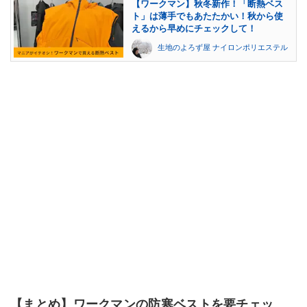
【ワークマン】秋冬新作！「断熱ベス
ト」は薄手でもあたたかい！秋から使
えるから早めにチェックして！
生地のよろず屋 ナイロンポリエステル
【まとめ】ワークマンの防寒ベストを要チェッ