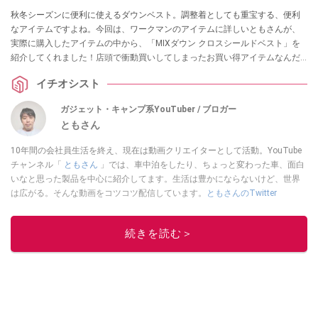
秋冬シーズンに便利に使えるダウンベスト。調整着としても重宝する、便利
なアイテムですよね。今回は、ワークマンのアイテムに詳しいともさんが、
実際に購入したアイテムの中から、「MIXダウン クロスシールドベスト」を
紹介してくれました！店頭で衝動買いしてしまったお買い得アイテムなんだ
とか！ 気になる方はぜひ参考にしてみてください。
イチオシスト
ガジェット・キャンプ系YouTuber / ブロガー
ともさん
10年間の会社員生活を終え、現在は動画クリエイターとして活動。YouTube
チャンネル「
ともさん
」では、車中泊をしたり、ちょっと変わった車、面白
いなと思った製品を中心に紹介してます。生活は豊かにならないけど、世界
は広がる。そんな動画をコツコツ配信しています。
ともさんのTwitter
このイチオシストの他の記事を読む
続きを読む＞