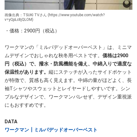
画像出典：TSUKI TVさん (https://www.youtube.com/watch?
v=yQpLc8jQLOM)
・価格：2900円（税込）
ワークマンの「ミルパデッドオーバーベスト」は、ミニマ
ムデザインでおしゃれな秋冬用ベストです。
価格は2900
円（税込）で、撥水・防風機能を備え、中綿入りで適度な
保温性があります。
縦にステッチが入ったサイドポケット
が特徴で、質感も高く見えます。中綿の量がほどよく、長
袖Tシャツやスウェットとレイヤードしやすいです。シン
プルなデザインで、ワークマンバレせず、デザイン重視派
にもおすすめです。
DATA
ワークマン┃ミルパデッドオーバーベスト