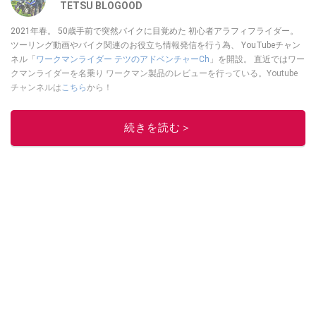
TETSU BLOGOOD
2021年春。 50歳手前で突然バイクに目覚めた 初心者アラフィフライダー。
ツーリング動画やバイク関連のお役立ち情報発信を行う為、 YouTubeチャン
ネル「
ワークマンライダー テツのアドベンチャーCh
」を開設。 直近ではワー
クマンライダーを名乗り ワークマン製品のレビューを行っている。Youtube
チャンネルは
こちら
から！
このイチオシストの他の記事を読む
続きを読む＞