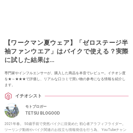
【ワークマン夏ウェア】「ゼロステージ半
袖ファンウエア」はバイクで使える？実際
に試した結果は…
専門家やインフルエンサーが、購入した商品を本音でレビュー。イチオシ度
を★～★★★で評価し、リアルな口コミで買い物の参考になる情報を紹介し
ます。
イチオシスト
モトブロガー
TETSU BLOGOOD
2021年春。 50歳手前で突然バイクに目覚めた 初心者アラフィフライダー。
ツーリング動画やバイク関連のお役立ち情報発信を行う為、 YouTubeチャン