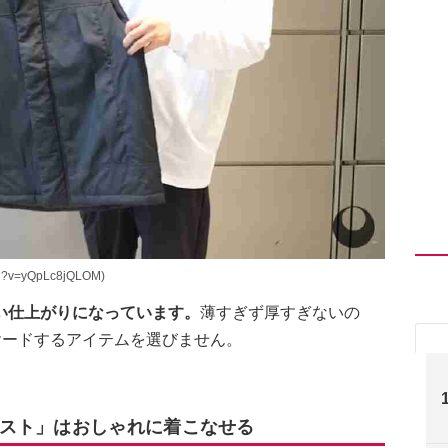
h?v=yQpLc8jQLOM)
い仕上がりになっています。
薄すぎず厚すぎないの
ヤードするアイテムを選びません。
スト」はおしゃれに着こなせる