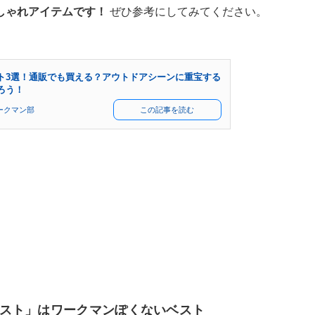
しゃれアイテムです！
ぜひ参考にしてみてください。
ト3選！通販でも買える？アウトドアシーンに重宝する
ろう！
ークマン部
この記事を読む
スト」はワークマンぽくないベスト