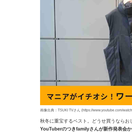
画像出典：TSUKI TVさん (https://www.youtube.com/watc
秋冬に重宝するベスト。どうせ買うならお
YouTuberのつきfamilyさんが新作