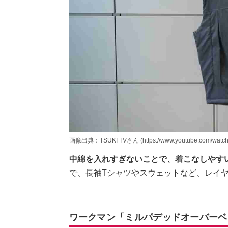
画像出典：TSUKI TVさん (https://www.youtube.com/watc
中綿を入れすぎないことで、着こなしやす
で、長袖Tシャツやスウェットなど、レイ
ワークマン「ミルパデッドオーバーベ