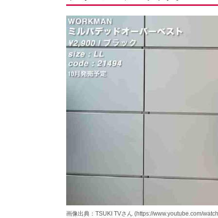
画像出典：TSUKI TVさん (https://www.youtube.com/watc