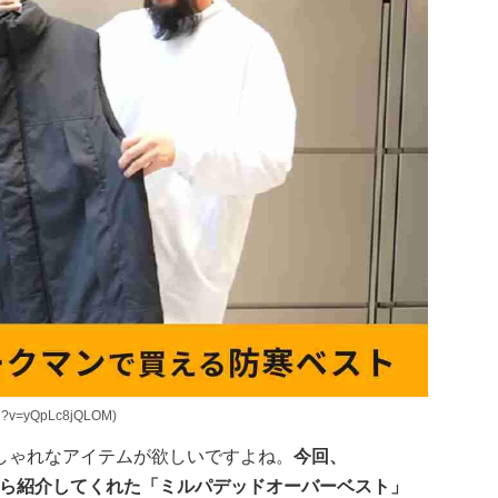
h?v=yQpLc8jQLOM)
しゃれなアイテムが欲しいですよね。
今回、
発表会から紹介してくれた「ミルパデッドオーバーベスト」