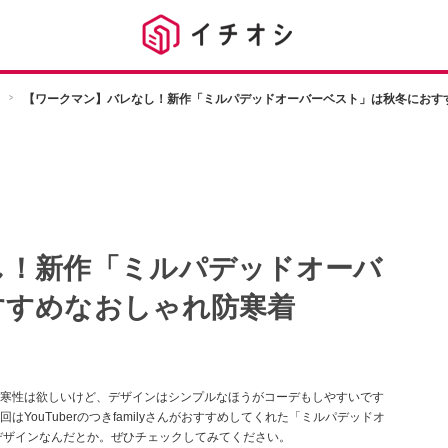
【ワークマン】バレなし！新作「ミルパデッドオーバーベスト」は秋冬におす
し！新作「ミルパデッドオーバ
すすめなおしゃれ防寒着
寒性は欲しいけど、デザインはシンプルなほうがコーデもしやすいです
ouTuberのつきfamilyさんがおすすめしてくれた「ミルパデッドオ
デザインなんだとか。ぜひチェックしてみてください。