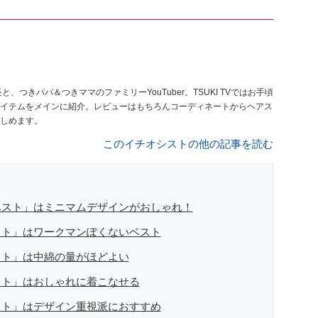
イテムをメインに紹介。レビューはもちろんコーディネートからヘアス
しめます。
このイチオシストの他の記事を読む
ベスト」はミニマムデザインがおしゃれ！
スト」はワークマンぽくないベスト
スト」は中綿の量がほどよい
スト」はおしゃれに着こなせる
スト」はデザイン重視派におすすめ