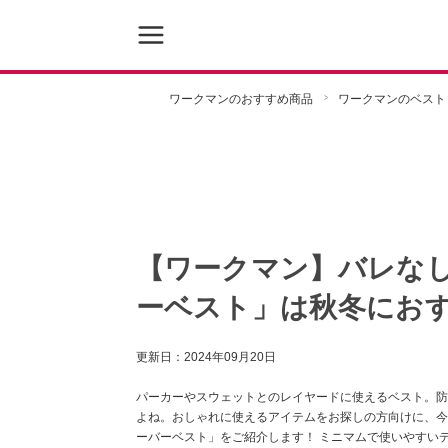
ワークマンのおすすめ商品
ワークマンのベスト
【ワークマン】バレな
ーベスト」は秋冬にお
更新日：
2024年09月20日
パーカーやスウェットとのレイヤードに使えるベスト。防
よね。おしゃれに使えるアイテムをお探しの方向けに、今回はY
ーバーベスト」をご紹介します！ ミニマムで使いやすい