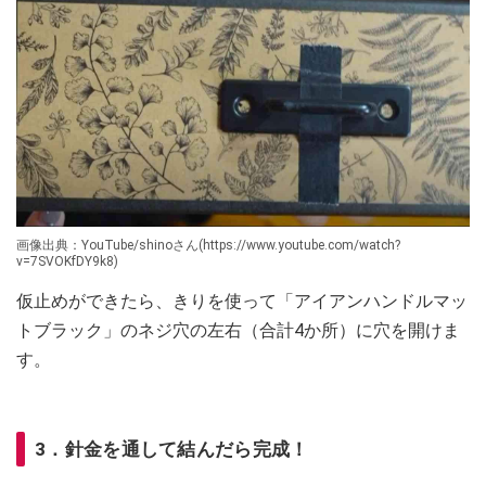
画像出典：YouTube/shinoさん(https://www.youtube.com/watch?
v=7SVOKfDY9k8)
仮止めができたら、きりを使って「アイアンハンドルマッ
トブラック」のネジ穴の左右（合計4か所）に穴を開けま
す。
3．針金を通して結んだら完成！