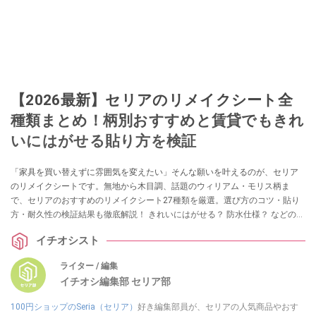
【2026最新】セリアのリメイクシート全
種類まとめ！柄別おすすめと賃貸でもきれ
いにはがせる貼り方を検証
「家具を買い替えずに雰囲気を変えたい」そんな願いを叶えるのが、セリア
のリメイクシートです。無地から木目調、話題のウィリアム・モリス柄ま
で、セリアのおすすめのリメイクシート27種類を厳選。選び方のコツ・貼り
方・耐久性の検証結果も徹底解説！ きれいにはがせる？ 防水仕様？ などの気
になる情報も！ リメイクシートを試したいという方は、ぜひチェックしてみ
イチオシスト
てくださいね。
ライター / 編集
イチオシ編集部 セリア部
100円ショップのSeria（セリア）
好き編集部員が、セリアの人気商品やおす