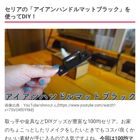
セリアの「アイアンハンドルマットブラック」を
使ってDIY！
画像出典：YouTube/shinoさん(https://www.youtube.com/watch?
v=7SVOKfDY9k8)
取っ手や金具などDIYグッズが豊富な100均セリア。お家
のちょこっとしたリメイクをしたいときでもコスパ良くか
わいい素材が手に入るので人気ですよね。
今回は100均マ