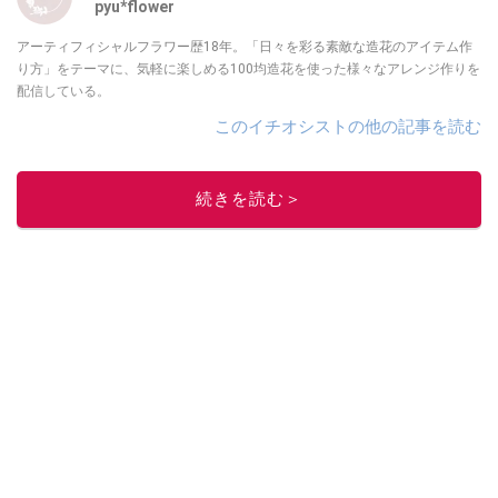
pyu*flower
アーティフィシャルフラワー歴18年。「日々を彩る素敵な造花のアイテム作
り方」をテーマに、気軽に楽しめる100均造花を使った様々なアレンジ作りを
配信している。
このイチオシストの他の記事を読む
続きを読む＞