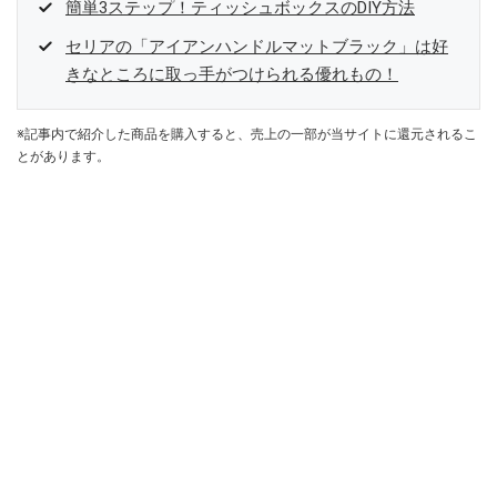
簡単3ステップ！ティッシュボックスのDIY方法
セリアの「アイアンハンドルマットブラック」は好
きなところに取っ手がつけられる優れもの！
※記事内で紹介した商品を購入すると、売上の一部が当サイトに還元されるこ
とがあります。