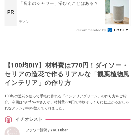
「音楽のシャワー」浴びたことはある？
PR
デノン
Recommended by
【100均DIY】材料費は770円！ダイソー・
セリアの造花で作るリアルな「観葉植物風
インテリア」の作り方
100均の造花を使って手軽に作れる「インテリアグリーン」の作り方をご紹
介。今回はpyu*flowerさんが、材料費770円で本物そっくりに仕上がるおしゃ
れなアレンジ術を教えてくれました。
イチオシスト
フラワー講師 / YouTuber