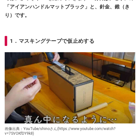
「アイアンハンドルマットブラック」と、針金、錐（き
り）です。
1．マスキングテープで仮止めする
画像出典：YouTube/shinoさん(https://www.youtube.com/watch?
v=7SVOKfDY9k8)