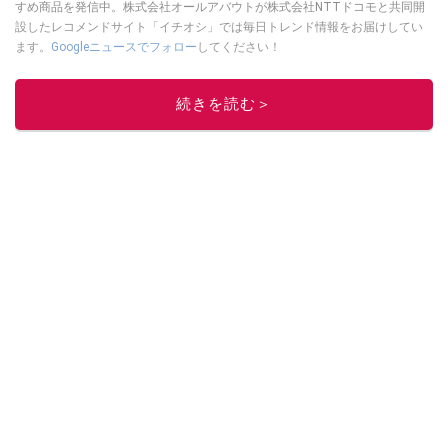
すめ商品を発信中。株式会社オールアバウトが株式会社NTTドコモと共同開
設したレコメンドサイト「イチオシ」では毎日トレンド情報をお届けしてい
ます。
Googleニュースでフォロー
してください！
このイチオシストの他の記事を読む
続きを読む＞