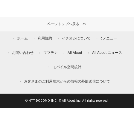
ページトップへ戻る
ホーム
利用規約
イチオシについて
dメニュー
お問い合わせ
ママテナ
All About
All About ニュース
モバイル空間統計
お客さまのご利用端末からの情報の外部送信について
© NTT DOCOMO, INC., © All About, Inc. All rights reserved.