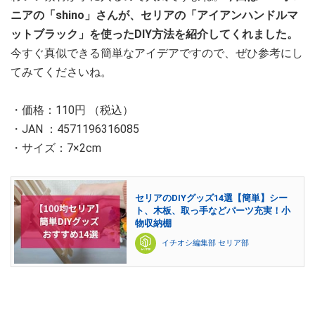
ニアの「shino」さんが、セリアの「アイアンハンドルマ
ットブラック」を使ったDIY方法を紹介してくれました。
今すぐ真似できる簡単なアイデアですので、ぜひ参考にし
てみてくださいね。
・価格：110円 （税込）
・JAN ：4571196316085
・サイズ：7×2cm
セリアのDIYグッズ14選【簡単】シー
ト、木板、取っ手などパーツ充実！小
物収納棚
イチオシ編集部 セリア部