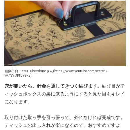
画像出典：YouTube/shinoさん(https://www.youtube.com/watch?
v=7SVOKfDY9k8)
穴が開いたら、針金を通してきつく結びます。
結び目がテ
ィッシュボックスの裏に来るようにすると見た目もキレイ
になります。
取り付けた取っ手を引っ張って、外れなければ完成です。
ティッシュの出し入れが楽になるので、おすすめですよ