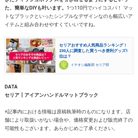
た、簡単なDIYも叶います。
1つ110円でハイコスパ！ マッ
トなブラックといったシンプルなデザインなのも幅広いア
イテムと組み合わせやすくていいですね。
セリアおすすめ人気商品ランキング！
230人に調査した買うべき便利グッズ1
位は？
イチオシ編集部 セリア部
DATA
セリア┃アイアンハンドルマットブラック
※記事内における情報は原稿執筆時のものになります。店
舗により取扱いがない場合や、価格変更および販売終了の
可能性もございます。あらかじめご了承ください。