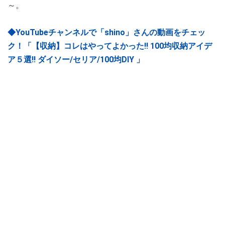
～。
◆YouTubeチャンネルで「shino」さんの動画をチェッ
ク！「【収納】コレはやってよかった‼︎ 100均収納アイデ
ア５選‼︎ ダイソー/セリア/100均DIY 」