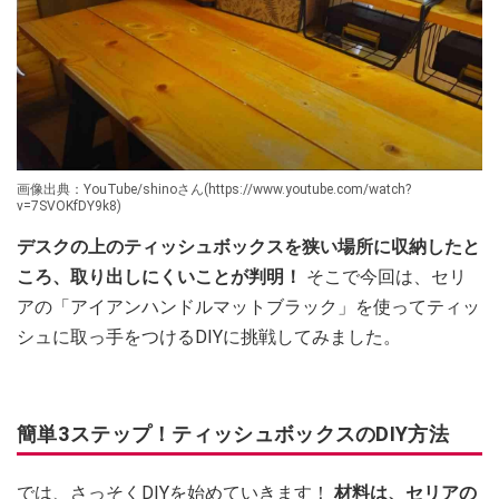
画像出典：YouTube/shinoさん(https://www.youtube.com/watch?
v=7SVOKfDY9k8)
デスクの上のティッシュボックスを狭い場所に収納したと
ころ、取り出しにくいことが判明！
そこで今回は、セリ
アの「アイアンハンドルマットブラック」を使ってティッ
シュに取っ手をつけるDIYに挑戦してみました。
簡単3ステップ！ティッシュボックスのDIY方法
では、さっそくDIYを始めていきます！
材料は、セリアの